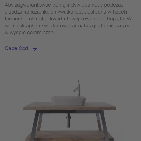
Aby zagwarantować pełną indywidualność podczas
urządzania łazienki, umywalka jest dostępna w trzech
formach – okragłęj, kwadratowej i owalnego trójkąta. W
wersji okrągłej i kwadratowej armatura jest umieszczona
w wyspie ceramicznej.
Cape Cod