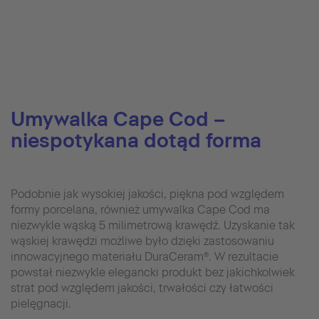
Umywalka Cape Cod –
niespotykana dotąd forma
Podobnie jak wysokiej jakości, piękna pod względem
formy porcelana, również umywalka Cape Cod ma
niezwykle wąską 5 milimetrową krawędź. Uzyskanie tak
wąskiej krawędzi możliwe było dzięki zastosowaniu
innowacyjnego materiału DuraCeram®. W rezultacie
powstał niezwykle elegancki produkt bez jakichkolwiek
strat pod względem jakości, trwałości czy łatwości
pielęgnacji.