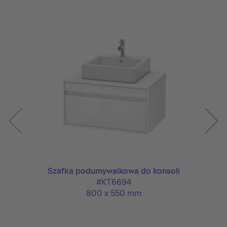
i
Szafka podumywalkowa do konsoli
#KT6694
800 x 550 mm