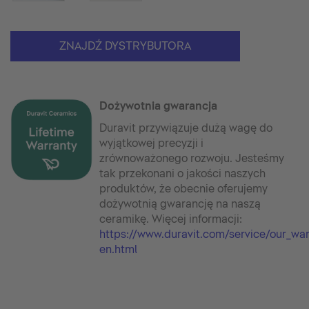
ZNAJDŹ DYSTRYBUTORA
Dożywotnia gwarancja
Duravit przywiązuje dużą wagę do
wyjątkowej precyzji i
zrównoważonego rozwoju. Jesteśmy
tak przekonani o jakości naszych
produktów, że obecnie oferujemy
dożywotnią gwarancję na naszą
ceramikę. Więcej informacji:
https://www.duravit.com/service/our_wa
en.html