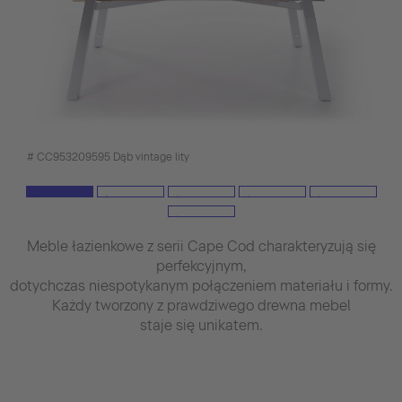
# CC953209595 Dąb vintage lity
Meble łazienkowe z serii Cape Cod charakteryzują się
perfekcyjnym,
dotychczas niespotykanym połączeniem materiału i formy.
Każdy tworzony z prawdziwego drewna mebel
staje się unikatem.