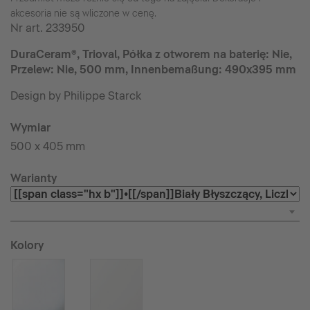
akcesoria nie są wliczone w cenę.
Nr art.
233950
DuraCeram®, Trioval, Półka z otworem na baterię: Nie,
Przelew: Nie, 500 mm, Innenbemaßung: 490x395 mm
Design by Philippe Starck
Wymiar
500 x 405 mm
Warianty
Kolory