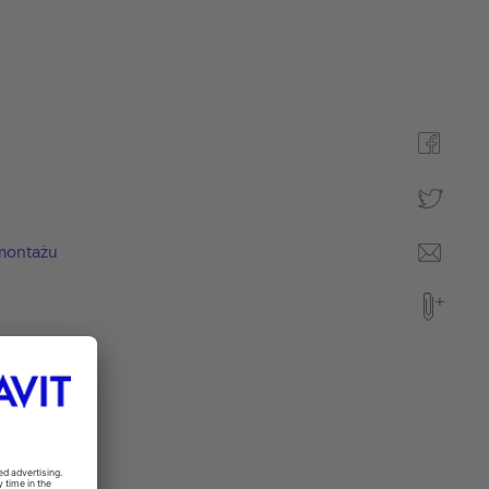
 montażu