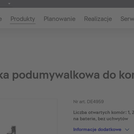
e
Produkty
Planowanie
Realizacje
Serw
ka podumywalkowa do kon
Nr art.
DE4959
Liczba otwartych komór: 1, 
na baterie, bez uchwytów
Informacje dodatkowe