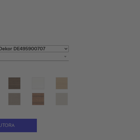
UTORA