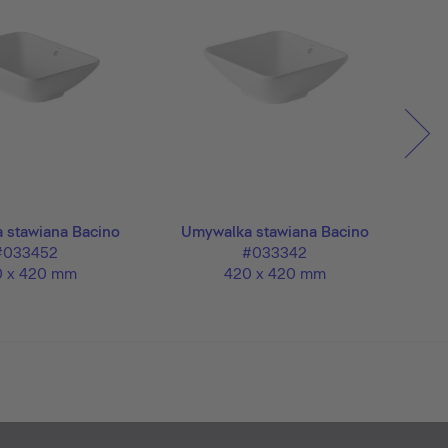
 stawiana Bacino
Umywalka stawiana Bacino
#033452
#033342
 x 420 mm
420 x 420 mm