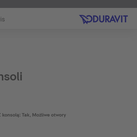
is
soli
Z konsolą: Tak, Możliwe otwory