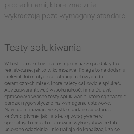
procedurami, które znacznie
wykraczają poza wymagany standard.
Testy spłukiwania
W testach spłukiwania testujemy nasze produkty tak
realistycznie, jak to tylko możliwe. Polega to na dodaniu
ciekłych lub stałych substancji testowych do
ceramicznych misek, które należy całkowicie spłukać.
Aby zagwarantować wysoką jakość, firma Duravit
opracowała własne testy spłukiwania, które są znacznie
bardziej rygorystyczne niż wymagania ustawowe.
Nawiasem mówiąc: wszystkie badane substancje,
zarówno płynne, jak i stałe, są wyłapywane w
specjalnych misach i ponownie wykorzystywane lub
usuwane oddzielnie - nie trafiają do kanalizacji, za co