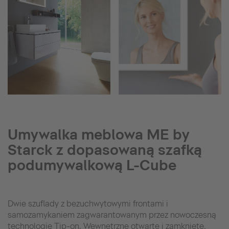
Umywalka meblowa ME by
Starck z dopasowaną szafką
podumywalkową L-Cube
Dwie szuflady z bezuchwytowymi frontami i
samozamykaniem zagwarantowanym przez nowoczesną
technologię Tip-on. Wewnętrzne otwarte i zamknięte,