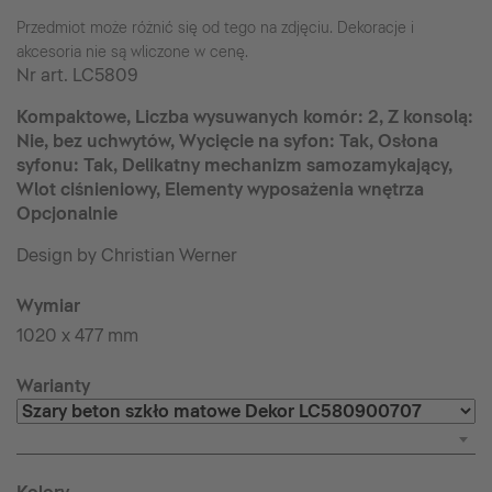
Przedmiot może różnić się od tego na zdjęciu. Dekoracje i
akcesoria nie są wliczone w cenę.
Nr art.
LC5809
Kompaktowe, Liczba wysuwanych komór: 2, Z konsolą:
Nie, bez uchwytów, Wycięcie na syfon: Tak, Osłona
syfonu: Tak, Delikatny mechanizm samozamykający,
Wlot ciśnieniowy, Elementy wyposażenia wnętrza
Opcjonalnie
Design by Christian Werner
Wymiar
1020 x 477 mm
Warianty