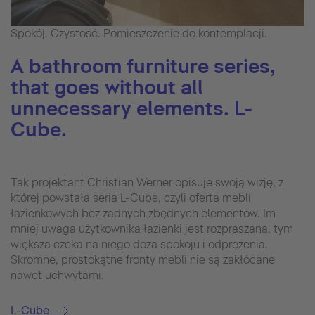
Spokój. Czystość. Pomieszczenie do kontemplacji.
A bathroom furniture series,
that goes without all
unnecessary elements. L-
Cube.
Tak projektant Christian Werner opisuje swoją wizję, z
której powstała seria L-Cube, czyli oferta mebli
łazienkowych bez żadnych zbędnych elementów. Im
mniej uwaga użytkownika łazienki jest rozpraszana, tym
większa czeka na niego doza spokoju i odprężenia.
Skromne, prostokątne fronty mebli nie są zakłócane
nawet uchwytami.
L-Cube