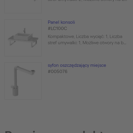
Panel konsoli
#LC100C
Kompaktowe, Liczba wycięć: 1, Liczba
stref umywalki: 1, Możliwe otwory na b...
syfon oszczędzający miejsce
#005076