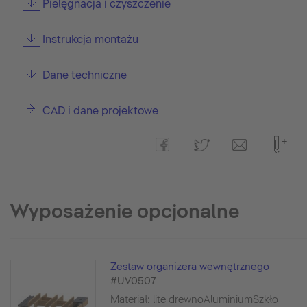
Pielęgnacja i czyszczenie
Instrukcja montażu
Dane techniczne
CAD i dane projektowe
Wyposażenie opcjonalne
Zestaw organizera wewnętrznego
#UV0507
Materiał: lite drewnoAluminiumSzkło