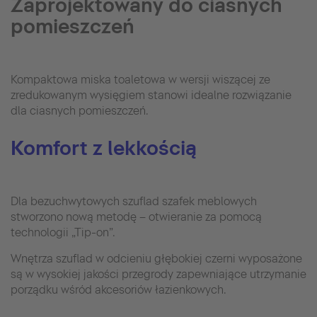
Zaprojektowany do ciasnych
pomieszczeń
Kompaktowa miska toaletowa w wersji wiszącej ze
zredukowanym wysięgiem stanowi idealne rozwiązanie
dla ciasnych pomieszczeń.
Komfort z lekkością
Dla bezuchwytowych szuflad szafek meblowych
stworzono nową metodę – otwieranie za pomocą
technologii „Tip-on”.
Wnętrza szuflad w odcieniu głębokiej czerni wyposażone
są w wysokiej jakości przegrody zapewniające utrzymanie
porządku wśród akcesoriów łazienkowych.