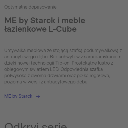
Optymalne dopasowanie
ME by Starck i meble
łazienkowe L-Cube
Umywalka meblowa ze stojącą szafką podumywalkową z
antracytowego dębu. Bez uchwytów z samozamykaniem
dzięki nowej technologii Tip-on. Prostokątne lustro z
obiegowym światłem LED. Odpowiednia szafka
półwysoka z dwoma drzwiami oraz półka regałowa,
pozioma w wersji z antracytowego dębu.
ME by Starck
Odkryj serie