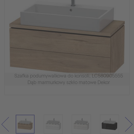
Szafka podumywalkowa do konsoli, LC580905555
Dąb marmurkowy szkło matowe Dekor