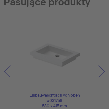
Pasujące produkty
Einbauwaschtisch von oben
#031758
580 x 415 mm