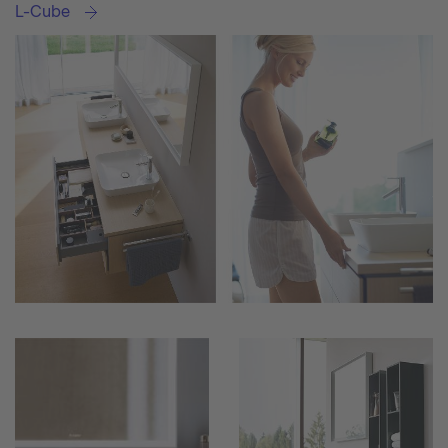
L-Cube