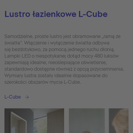
Lustro łazienkowe L-Cube
Samodzielne, proste lustro jest obramowane „ramą ze
światła”. Włączenie i wyłączenie światła odbywa
się bezdotykowo, za pomocą jednego ruchu dłonią.
Lampki LED o niespotykanej dotąd mocy 480 luksów
zapewniają idealne, nieoślepiające oświetlenie,
standardowo dostępne również z opcją przyciemnienia.
Wymiary lustra zostały idealnie dopasowane do
szerokości obszarów mycia L-Cube.
L-Cube