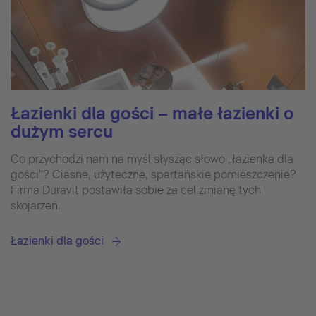
Łazienki dla gości – małe łazienki o
dużym sercu
Co przychodzi nam na myśl słysząc słowo „łazienka dla
gości”? Ciasne, użyteczne, spartańskie pomieszczenie?
Firma Duravit postawiła sobie za cel zmianę tych
skojarzeń.
Łazienki dla gości