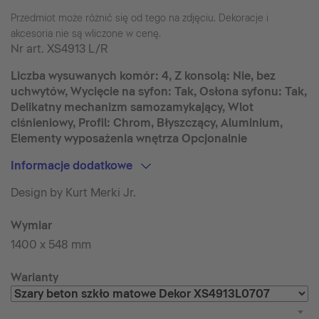
Przedmiot może różnić się od tego na zdjęciu. Dekoracje i
akcesoria nie są wliczone w cenę.
Nr art.
XS4913 L/R
Liczba wysuwanych komór: 4, Z konsolą: Nie, bez
uchwytów, Wycięcie na syfon: Tak, Osłona syfonu: Tak,
Delikatny mechanizm samozamykający, Wlot
ciśnieniowy, Profil: Chrom, Błyszczący, Aluminium,
Elementy wyposażenia wnętrza Opcjonalnie
Informacje dodatkowe
Design by Kurt Merki Jr.
Wymiar
1400 x 548 mm
Warianty