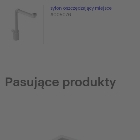
syfon oszczędzający miejsce
#005076
Pasujące produkty