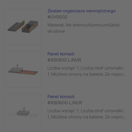
Zestaw organizera wewnętrznego
#UV0502
Materiał: lite drewnoAluminiumSzkło
akrylowe
Panel konsoli
#XS061G L/M/R
Liczba wycięć: 1, Liczba stref umywalki:
1, Możliwe otwory na baterie, Ze wspor...
Panel konsoli
#XS060G L/M/R
Liczba wycięć: 1, Liczba stref umywalki:
1, Możliwe otwory na baterie, Ze wspor...