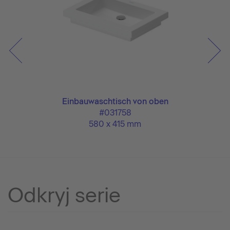
Einbauwaschtisch von oben
#031758
580 x 415 mm
Odkryj serie