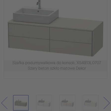
Szafka podumywalkowa do konsoli, XS4913L0707
Szary beton szkło matowe Dekor