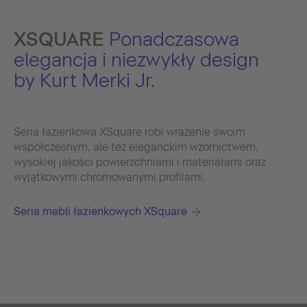
XSQUARE
Ponadczasowa
elegancja i niezwykły design
by Kurt Merki Jr.
Seria łazienkowa XSquare robi wrażenie swoim
współczesnym, ale też eleganckim wzornictwem,
wysokiej jakości powierzchniami i materiałami oraz
wyjątkowymi chromowanymi profilami.
Seria mebli łazienkowych XSquare