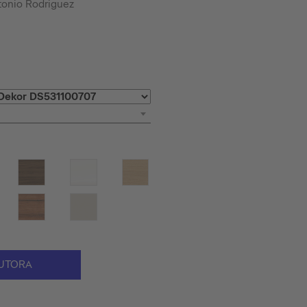
tonio Rodriguez
UTORA