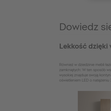
Dowiedz si
Lekkość dzięki
Również w dziedzinie mebli ła
zamkniętych: W ten sposób wsz
wysokiej znajduje swoją konty
oświetleniem LED o natężeniu 