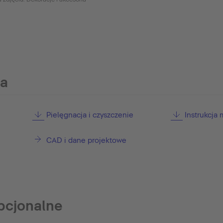
ia
Pielęgnacja i czyszczenie
Instrukcja
CAD i dane projektowe
pcjonalne