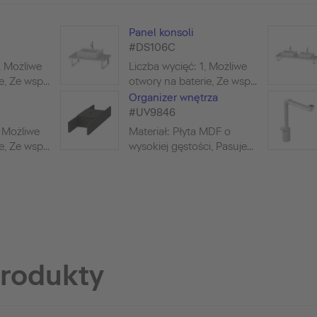
Panel konsoli
#DS106C
, Możliwe
Liczba wycięć: 1, Możliwe
, Ze wsp...
otwory na baterie, Ze wsp...
Organizer wnętrza
#UV9846
, Możliwe
Materiał: Płyta MDF o
, Ze wsp...
wysokiej gęstości, Pasuje...
produkty