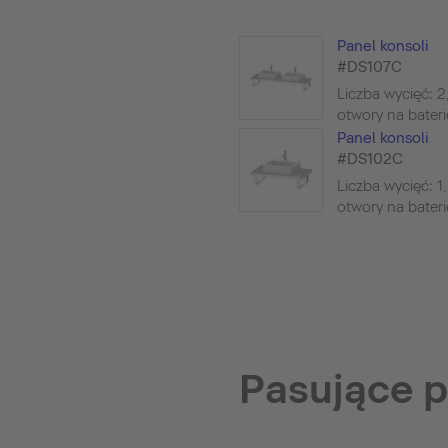
Panel konsoli
#DS107C
Liczba wycięć: 2
otwory na baterie
Panel konsoli
#DS102C
Liczba wycięć: 1
otwory na baterie
Pasujące 