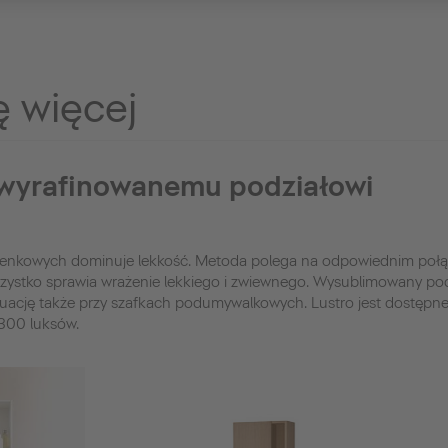
ę więcej
 wyrafinowanemu podziałowi
zienkowych dominuje lekkość. Metoda polega na odpowiednim połąc
ystko sprawia wrażenie lekkiego i zwiewnego. Wysublimowany podzi
nuację także przy szafkach podumywalkowych. Lustro jest dostępne
300 luksów.