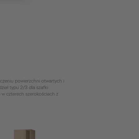
zeniu powierzchni otwartych i
ał typu 2/3 dla szafki
 w czterech szerokościach z