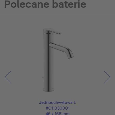
Polecane baterie
Jednouchwytowa L
#C11030001
46 x 166 mm