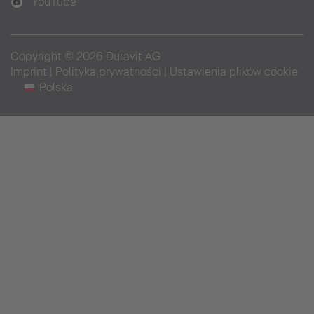
YouTube
Copyright © 2026 Duravit AG
Imprint
|
Polityka prywatności
|
Ustawienia plików cookie
Polska