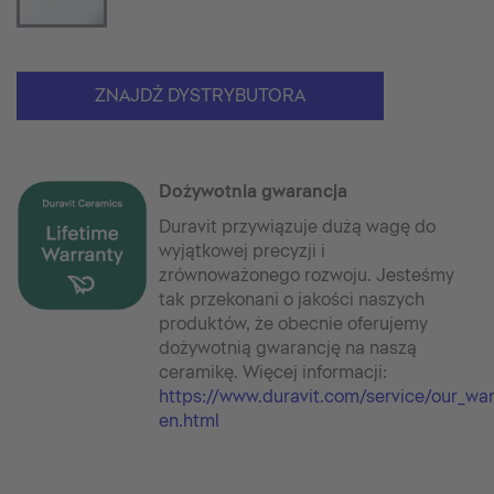
ZNAJDŹ DYSTRYBUTORA
Dożywotnia gwarancja
Duravit przywiązuje dużą wagę do
wyjątkowej precyzji i
zrównoważonego rozwoju. Jesteśmy
tak przekonani o jakości naszych
produktów, że obecnie oferujemy
dożywotnią gwarancję na naszą
ceramikę. Więcej informacji:
https://www.duravit.com/service/our_wa
en.html