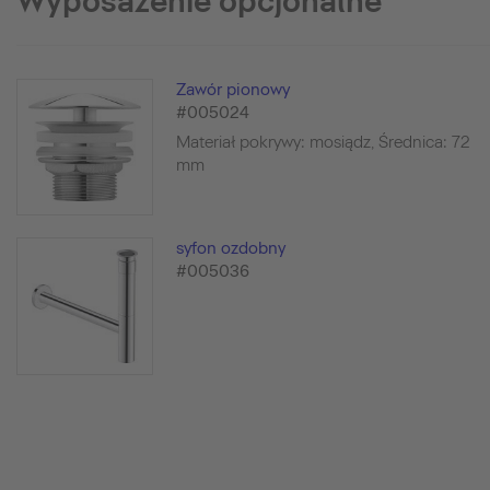
Wyposażenie opcjonalne
Zawór pionowy
#005024
Materiał pokrywy: mosiądz, Średnica: 72
mm
syfon ozdobny
#005036