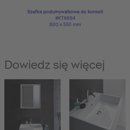
i
Szafka podumywalkowa do konsoli
#KT6694
800 x 550 mm
Dowiedz się więcej