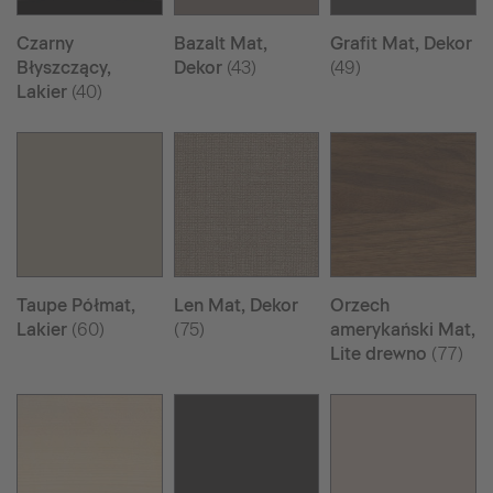
Czarny
Bazalt Mat,
Grafit Mat, Dekor
Błyszczący,
Dekor
(43)
(49)
Lakier
(40)
Taupe Półmat,
Len Mat, Dekor
Orzech
Lakier
(60)
(75)
amerykański Mat,
Lite drewno
(77)