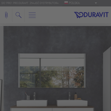
POLSKA
DO 'PRO': PRO.DURAVIT
ZNAJDŹ DYSTRYBUTORA