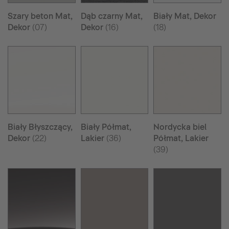
Szary beton Mat,
Dąb czarny Mat,
Biały Mat, Dekor
Dekor
(07)
Dekor
(16)
(18)
Biały Błyszczący,
Biały Półmat,
Nordycka biel
Dekor
(22)
Lakier
(36)
Półmat, Lakier
(39)