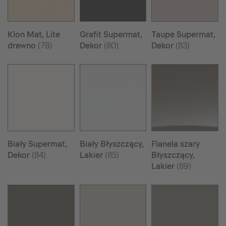
Klon Mat, Lite
Grafit Supermat,
Taupe Supermat,
drewno
(78)
Dekor
(80)
Dekor
(83)
Biały Supermat,
Biały Błyszczący,
Flanela szary
Dekor
(84)
Lakier
(85)
Błyszczący,
Lakier
(89)