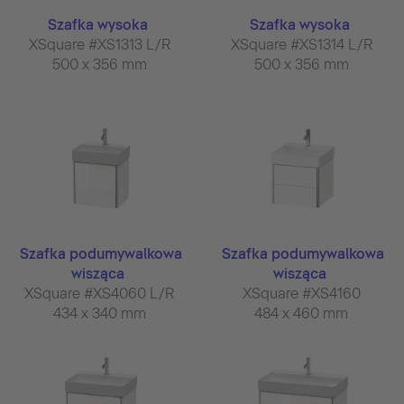
Szafka wysoka
Szafka wysoka
XSquare #XS1313 L/R
XSquare #XS1314 L/R
500 x 356 mm
500 x 356 mm
Szafka podumywalkowa
Szafka podumywalkowa
wisząca
wisząca
XSquare #XS4060 L/R
XSquare #XS4160
434 x 340 mm
484 x 460 mm