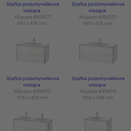
Szafka podumywalkowa
Szafka podumywalkowa
wisząca
wisząca
XSquare #XS4171
XSquare #XS4172
610 x 478 mm
810 x 478 mm
Szafka podumywalkowa
Szafka podumywalkowa
wisząca
wisząca
XSquare #XS4173
XSquare #XS4174
1010 x 478 mm
1210 x 478 mm