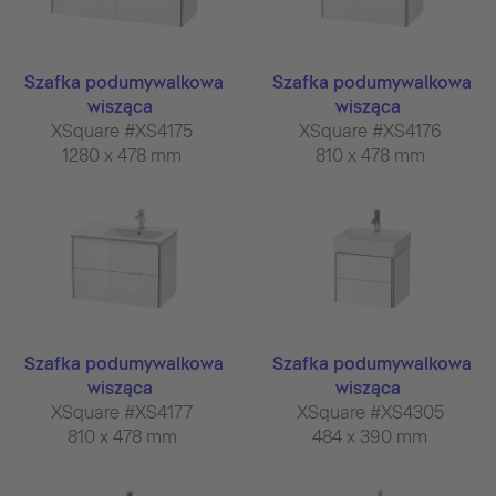
Szafka podumywalkowa
Szafka podumywalkowa
wisząca
wisząca
XSquare #XS4175
XSquare #XS4176
1280 x 478 mm
810 x 478 mm
Szafka podumywalkowa
Szafka podumywalkowa
wisząca
wisząca
XSquare #XS4177
XSquare #XS4305
810 x 478 mm
484 x 390 mm