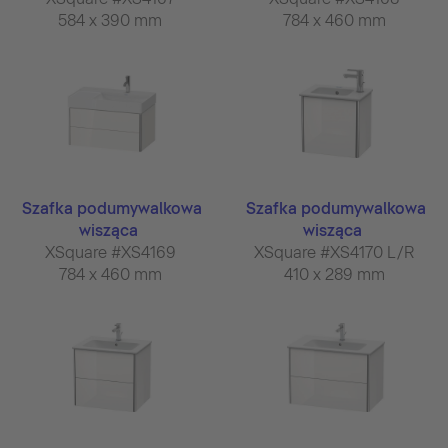
584 x 390 mm
784 x 460 mm
Szafka podumywalkowa
Szafka podumywalkowa
wisząca
wisząca
XSquare #XS4169
XSquare #XS4170 L/R
784 x 460 mm
410 x 289 mm