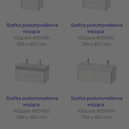
Szafka podumywalkowa
Szafka podumywalkowa
wisząca
wisząca
XSquare #XS4161
XSquare #XS4162
584 x 460 mm
784 x 460 mm
Szafka podumywalkowa
Szafka podumywalkowa
wisząca
wisząca
XSquare #XS4163
XSquare #XS4164
984 x 460 mm
1184 x 460 mm