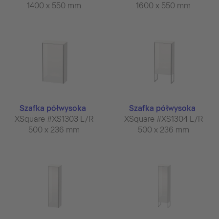
1400 x 550 mm
1600 x 550 mm
Szafka półwysoka
Szafka półwysoka
XSquare #XS1303 L/R
XSquare #XS1304 L/R
500 x 236 mm
500 x 236 mm