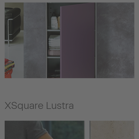
XSquare Lustra