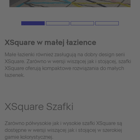
XSquare w małej łazience
Małe łazienki również zasługują na dobry design serii
XSquare. Zarówno w wersji wiszącej jak i stojącej, szafki
XSquare oferują kompaktowe rozwiązania do małych
łazienek.
XSquare Szafki
Zarówno półwysokie jak i wysokie szafki XSquare są
dostępne w wersji wiszącej jak i stojącej w szerokiej
gamie kolorystycznej.