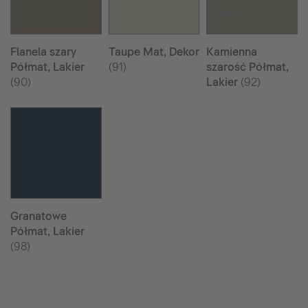
Flanela szary
Taupe Mat, Dekor
Kamienna
Półmat, Lakier
(91)
szarość Półmat,
(90)
Lakier
(92)
Granatowe
Półmat, Lakier
(98)