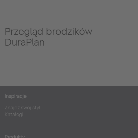
Przegląd brodzików
DuraPlan
Inspiracje
Znajdź swój styl
Katalogi
Produkty