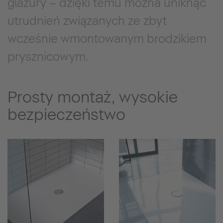
glazury – dzięki temu można uniknąć
utrudnień związanych ze zbyt
wcześnie wmontowanym brodzikiem
prysznicowym.
Prosty montaż, wysokie
bezpieczeństwo