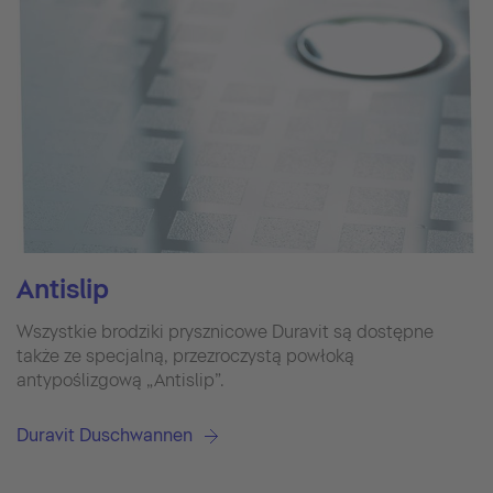
Antislip
Wszystkie brodziki prysznicowe Duravit są dostępne
także ze specjalną, przezroczystą powłoką
antypoślizgową „Antislip”.
Duravit Duschwannen