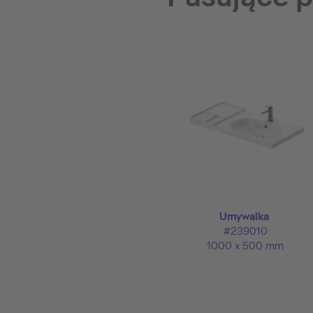
Umywalka
#239010
1000 x 500 mm