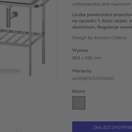
craftsmanship and maximum p
Liczba powierzchni przecho
na ręczniki: 1, Kolor nóżek:
Aluminium, Regulacja wyso
Design by Antonio Citterio
Wymiar
984 x 492 mm
Warianty
070700000
AU4587070700000
Kolory
ZNAJDŹ DYSTRYB