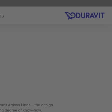
is
ravit Artisan Lines – the design
ing degree of know-how,