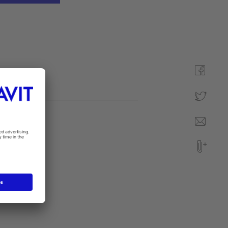
niczne