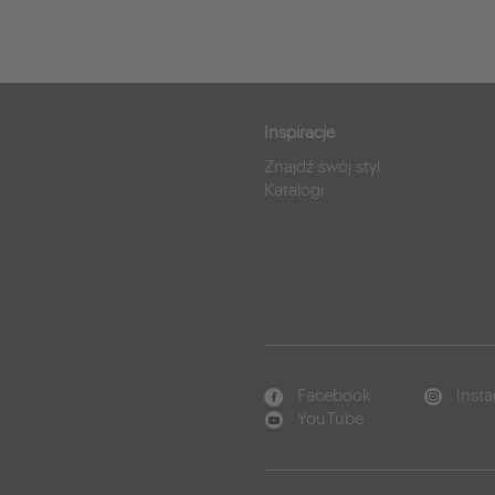
Inspiracje
Znajdź swój styl
Katalogi
Facebook
Inst
YouTube