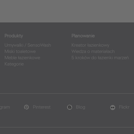
Produkty
Planowanie
Umywalki
/
SensoWash
Kreator łazienkowy
Miski toaletowe
Wiedza o materiałach
Meble łazienkowe
5 kroków do łazienki marzeń
Kategorie
agram
Pinterest
Blog
Flickr