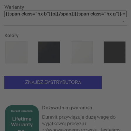
Warianty
Kolory
ZNAJDŹ DYSTRYBUTORA
Dożywotnia gwarancja
Duravit przywiązuje dużą wagę do
wyjątkowej precyzji i
zrównoważonego rozwoju. Jesteśmy