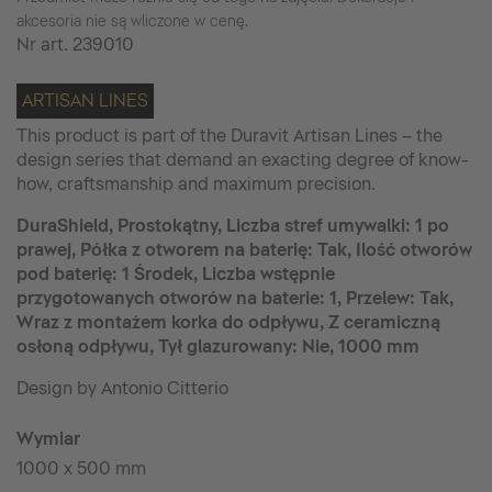
akcesoria nie są wliczone w cenę.
Nr art.
239010
ARTISAN LINES
This product is part of the Duravit Artisan Lines – the
design series that demand an exacting degree of know-
how, craftsmanship and maximum precision.
DuraShield, Prostokątny, Liczba stref umywalki: 1 po
prawej, Półka z otworem na baterię: Tak, Ilość otworów
pod baterię: 1 Środek, Liczba wstępnie
przygotowanych otworów na baterie: 1, Przelew: Tak,
Wraz z montażem korka do odpływu, Z ceramiczną
osłoną odpływu, Tył glazurowany: Nie, 1000 mm
Design by Antonio Citterio
Wymiar
1000 x 500 mm