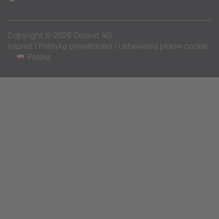
Copyright © 2026 Duravit AG
Imprint
|
Polityka prywatności
|
Ustawienia plików cookie
Polska