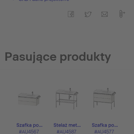
Pasujące produkty
Szafka po...
Stelaż met...
Szafka po...
#AU4567
#AU4587
#AU4577