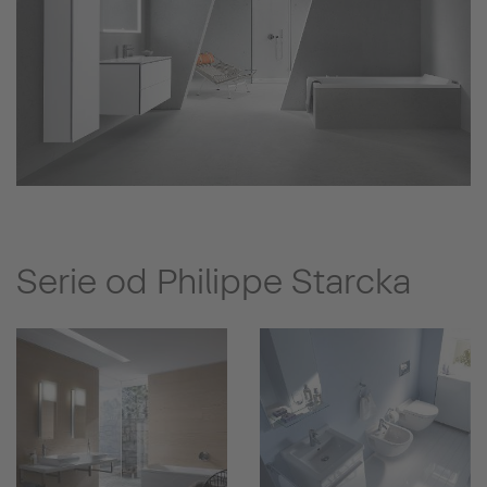
Serie od Philippe Starcka