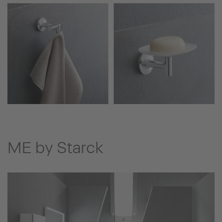
ME by Starck