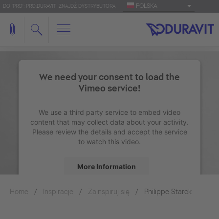
POLSKA
DO 'PRO': PRO.DURAVIT
ZNAJDŹ DYSTRYBUTORA
We need your consent to load the
Vimeo service!
We use a third party service to embed video
content that may collect data about your activity.
Please review the details and accept the service
to watch this video.
More Information
Home
Inspiracje
Zainspiruj się
Accept
Philippe Starck