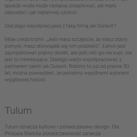
sposób woda może najlepiej przepływać, jak mało
zabrudzić i jak najłatwiej czyścić.
Dlaczego współpracujesz z taką firmą jak Duravit?
Moje credo brzmi: „Jeśli masz szczęście, że masz dobry
pomysł, masz obowiązek się nim podzielić”. Łatwo jest
zaprojektować piękny obiekt, ale jeśli nikt go nie kupi, nie
jest to interesujące. Dlatego warto współpracować z
partnerem takim jak Duravit. Robimy to już od prawie 30
lat; można powiedzieć, że jesteśmy wspólnymi autorami
wyjątkowej historii.
Tulum
Tulum oznacza kultowy i ponadczasowy design. Dla
Philippe Starcka ponadczasowość oznacza