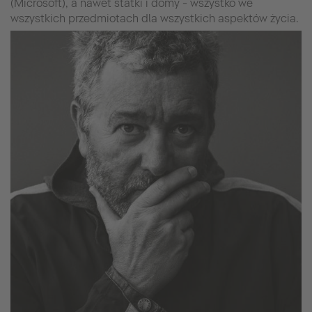
(Microsoft), a nawet statki i domy - wszystko we
wszystkich przedmiotach dla wszystkich aspektów życia.