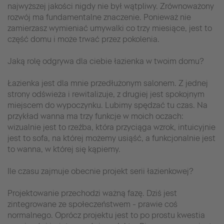
najwyższej jakości nigdy nie był wątpliwy. Zrównoważony
rozwój ma fundamentalne znaczenie. Ponieważ nie
zamierzasz wymieniać umywalki co trzy miesiące, jest to
część domu i może trwać przez pokolenia.
Jaką rolę odgrywa dla ciebie łazienka w twoim domu?
Łazienka jest dla mnie przedłużonym salonem. Z jednej
strony odświeża i rewitalizuje, z drugiej jest spokojnym
miejscem do wypoczynku. Lubimy spędzać tu czas. Na
przykład wanna ma trzy funkcje w moich oczach:
wizualnie jest to rzeźba, która przyciąga wzrok, intuicyjnie
jest to sofa, na której możemy usiąść, a funkcjonalnie jest
to wanna, w której się kąpiemy.
Ile czasu zajmuje obecnie projekt serii łazienkowej?
Projektowanie przechodzi ważną fazę. Dziś jest
zintegrowane ze społeczeństwem - prawie coś
normalnego. Oprócz projektu jest to po prostu kwestia