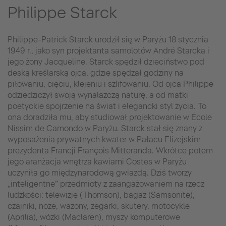
Philippe Starck
Philippe-Patrick Starck urodził się w Paryżu 18 stycznia
1949 r., jako syn projektanta samolotów André Starcka i
jego żony Jacqueline. Starck spędził dzieciństwo pod
deską kreślarską ojca, gdzie spędzał godziny na
piłowaniu, cięciu, klejeniu i szlifowaniu. Od ojca Philippe
odziedziczył swoją wynalazczą naturę, a od matki
poetyckie spojrzenie na świat i elegancki styl życia. To
ona doradziła mu, aby studiował projektowanie w École
Nissim de Camondo w Paryżu. Starck stał się znany z
wyposażenia prywatnych kwater w Pałacu Elizejskim
prezydenta Francji François Mitteranda. Wkrótce potem
jego aranżacja wnętrza kawiarni Costes w Paryżu
uczyniła go międzynarodową gwiazdą. Dziś tworzy
„inteligentne” przedmioty z zaangażowaniem na rzecz
ludzkości: telewizję (Thomson), bagaż (Samsonite),
czajniki, noże, wazony, zegarki, skutery, motocykle
(Aprilia), wózki (Maclaren), myszy komputerowe