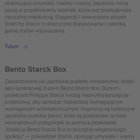
obejmująca umywalki, toalety i wanny, zapewnia nową
opcję w projektowaniu łazienek, która jest przesiąknięta
naturalną miękkością. Elegancki i nowoczesny projekt
Soleil by Starck to elastyczne dopasowanie z szeroką
gamą stylów wyposażenia.
Tulum
Bento Starck Box
Zaaranżowane jak japońskie pudełko śniadaniowe: dzięki
serii łazienkowej Duravit Bento Starck Box, Duravit i
projektant Philippe Starck tworzą niezwykłą koncepcję
projektową, aby sprostać najbardziej wymagającym
wymaganiom architektonicznym. Inspiracją są tradycyjne
japońskie pudełka bento, które są podzielone na kilka
wewnętrznych przegródek za pomocą przekładek.
„Kolekcja Bento Starck Box to początek eleganckiego
spokoju” — powiedział Starck, opisując umywalki i wanny