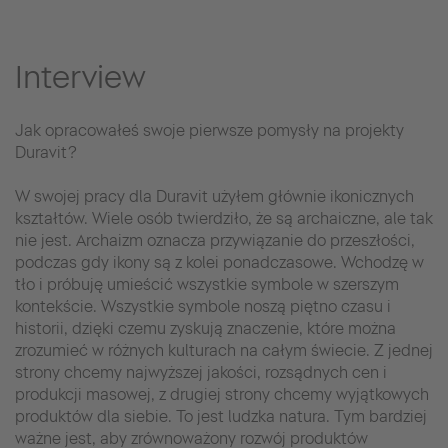
Interview
Jak opracowałeś swoje pierwsze pomysły na projekty
Duravit?
W swojej pracy dla Duravit użyłem głównie ikonicznych
kształtów. Wiele osób twierdziło, że są archaiczne, ale tak
nie jest. Archaizm oznacza przywiązanie do przeszłości,
podczas gdy ikony są z kolei ponadczasowe. Wchodzę w
tło i próbuję umieścić wszystkie symbole w szerszym
kontekście. Wszystkie symbole noszą piętno czasu i
historii, dzięki czemu zyskują znaczenie, które można
zrozumieć w różnych kulturach na całym świecie. Z jednej
strony chcemy najwyższej jakości, rozsądnych cen i
produkcji masowej, z drugiej strony chcemy wyjątkowych
produktów dla siebie. To jest ludzka natura. Tym bardziej
ważne jest, aby zrównoważony rozwój produktów