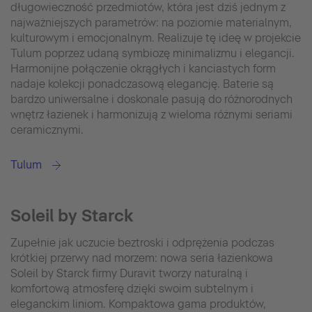
długowieczność przedmiotów, która jest dziś jednym z
najważniejszych parametrów: na poziomie materialnym,
kulturowym i emocjonalnym. Realizuje tę ideę w projekcie
Tulum poprzez udaną symbiozę minimalizmu i elegancji.
Harmonijne połączenie okrągłych i kanciastych form
nadaje kolekcji ponadczasową elegancję. Baterie są
bardzo uniwersalne i doskonale pasują do różnorodnych
wnętrz łazienek i harmonizują z wieloma różnymi seriami
ceramicznymi.
Tulum
Soleil by Starck
Zupełnie jak uczucie beztroski i odprężenia podczas
krótkiej przerwy nad morzem: nowa seria łazienkowa
Soleil by Starck firmy Duravit tworzy naturalną i
komfortową atmosferę dzięki swoim subtelnym i
eleganckim liniom. Kompaktowa gama produktów,