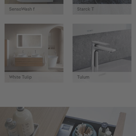
SensoWash f
Starck T
White Tulip
Tulum