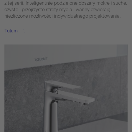
z tej serii. Inteligentnie podzielone obszary mokre i suche,
czyste i przejrzyste strefy mycia i wanny otwierają
niezliczone możliwości indywidualnego projektowania.
Tulum