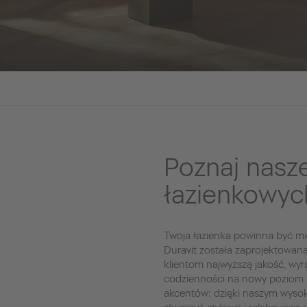
Poznaj nasz
łazienkowyc
Twoja łazienka powinna być mie
Duravit została zaprojektowan
klientom najwyższą jakość, wyr
codzienności na nowy poziom 
akcentów: dzięki naszym wysok