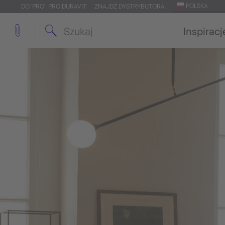
POLSKA
DO 'PRO': PRO.DURAVIT
ZNAJDŹ DYSTRYBUTORA
Inspiracj