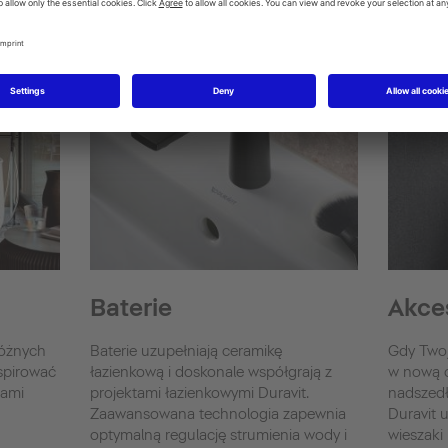
Baterie
Akce
różnych
Baterie uzupełniają ceramikę
Gdy Twoj
nspirować
łazienkową i doskonale współgrają z
w nową c
tami
projektami łazienkowymi Duravit.
nadszedł
Zaawansowana technologia zapewnia
Duravit u
optymalną regulację strumienia wody i
wieszaki 