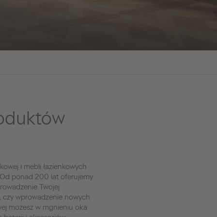
roduktów
kowej i mebli łazienkowych
 Od ponad 200 lat oferujemy
prowadzenie Twojej
t, czy wprowadzenie nowych
owej możesz w mgnieniu oka