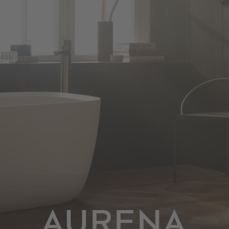
AURENA