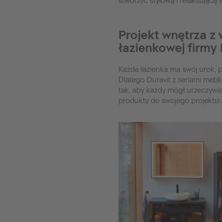
stworzyć stylową i relaksującą 
Projekt wnętrza z
łazienkowej firmy 
Każda łazienka ma swój urok, 
Dlatego Duravit z seriami mebl
tak, aby każdy mógł urzeczywis
produkty do swojego projektu: