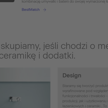
kombinację umywalki i baterii do swojej wymarzonej ła
BestMatch
skupiamy, jeśli chodzi o m
ceramikę i dodatki.
Design
Staramy się tworzyć produkt
wyrafinowane pod względem 
funkcjonalności i trwałości
produkcji, jak i użytkowaniu
łazienkowych i ceramiki . To