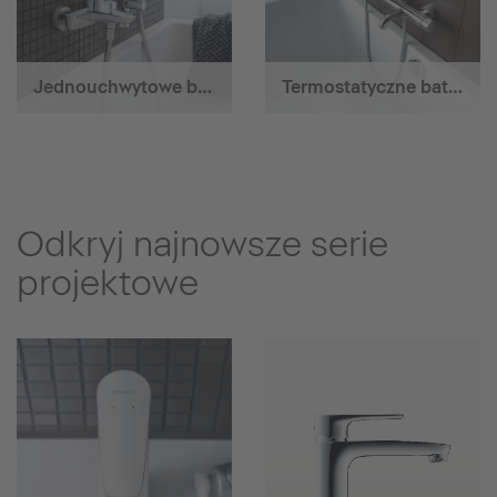
Jednouchwytowe baterie wannowe
Termostatyczne baterie wannowe
Odkryj najnowsze serie
projektowe