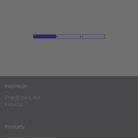
Inspiracje
Znajdź swój styl
Katalogi
Produkty