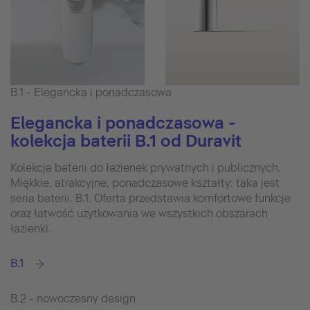
B.1 - Elegancka i ponadczasowa
Elegancka i ponadczasowa -
kolekcja baterii B.1 od Duravit
Kolekcja baterii do łazienek prywatnych i publicznych.
Miękkie, atrakcyjne, ponadczasowe kształty: taka jest
seria baterii. B.1. Oferta przedstawia komfortowe funkcje
oraz łatwość użytkowania we wszystkich obszarach
łazienki.
B.1
B.2 - nowoczesny design