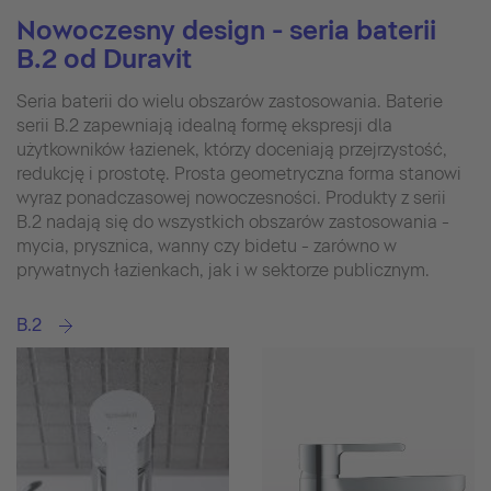
Nowoczesny design - seria baterii
B.2 od Duravit
Seria baterii do wielu obszarów zastosowania. Baterie
serii B.2 zapewniają idealną formę ekspresji dla
użytkowników łazienek, którzy doceniają przejrzystość,
redukcję i prostotę. Prosta geometryczna forma stanowi
wyraz ponadczasowej nowoczesności. Produkty z serii
B.2 nadają się do wszystkich obszarów zastosowania -
mycia, prysznica, wanny czy bidetu - zarówno w
prywatnych łazienkach, jak i w sektorze publicznym.
B.2