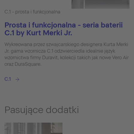
C.1 - prosta i funkcjonalna
Prosta i funkcjonalna - seria baterii
C.1 by Kurt Merki Jr.
Wykreowana przez szwajcarskiego designera Kurta Merki
Jr. gama wzornicza C.1 odzwierciedla idealnie język
wzornictwa firmy Duravit, kolekcji takich jak nowe Vero Air
oraz DuraSquare.
C.1
Pasujące dodatki