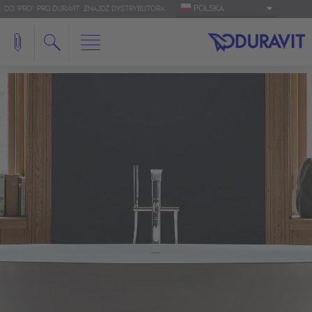
POLSKA
DO 'PRO': PRO.DURAVIT
ZNAJDŹ DYSTRYBUTORA