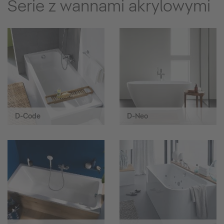
Serie z wannami akrylowymi
D-Code
D-Neo