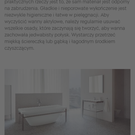
praktycznych rzeczy jest to, że sam materiał jest odporny
na zabrudzenia. Gładkie i nieporowate wykończenie jest
niezwykle higieniczne i łatwe w pielęgnacji. Aby
wyczyścić wanny akrylowe, należy regularnie usuwać
wszelkie osady, które zaczynają się tworzyć, aby wanna
zachowała jedwabisty połysk. Wystarczy przetrzeć
miękką ściereczką lub gąbką i łagodnym środkiem
czyszczącym.