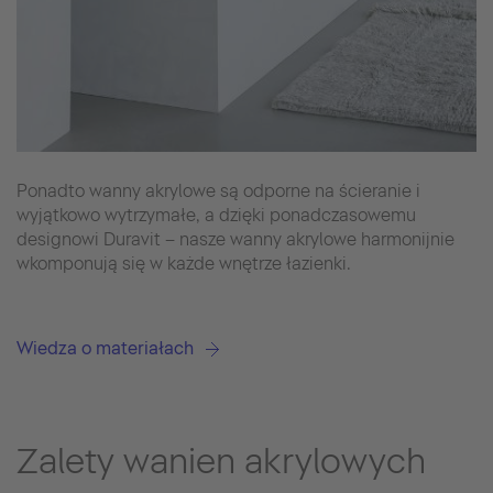
Ponadto wanny akrylowe są odporne na ścieranie i
wyjątkowo wytrzymałe, a dzięki ponadczasowemu
designowi Duravit – nasze wanny akrylowe harmonijnie
wkomponują się w każde wnętrze łazienki.
Wiedza o materiałach
Zalety wanien akrylowych