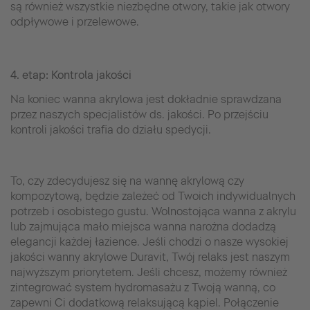
są również wszystkie niezbędne otwory, takie jak otwory
odpływowe i przelewowe.
4. etap: Kontrola jakości
Na koniec wanna akrylowa jest dokładnie sprawdzana
przez naszych specjalistów ds. jakości. Po przejściu
kontroli jakości trafia do działu spedycji.
To, czy zdecydujesz się na wannę akrylową czy
kompozytową, będzie zależeć od Twoich indywidualnych
potrzeb i osobistego gustu. Wolnostojąca wanna z akrylu
lub zajmująca mało miejsca wanna narożna dodadzą
elegancji każdej łazience. Jeśli chodzi o nasze wysokiej
jakości wanny akrylowe Duravit, Twój relaks jest naszym
najwyższym priorytetem. Jeśli chcesz, możemy również
zintegrować system hydromasażu z Twoją wanną, co
zapewni Ci dodatkową relaksującą kąpiel. Połączenie