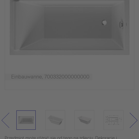
Einbauwanne, 700332000000000
Przedmiot może różnić się od tego na zdjęciu. Dekoracje i