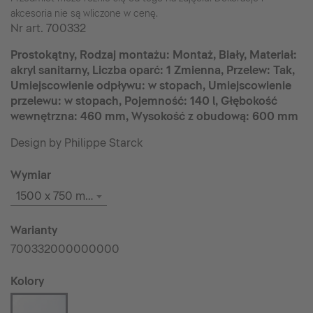
akcesoria nie są wliczone w cenę.
Nr art.
700332
Prostokątny, Rodzaj montażu: Montaż, Biały, Materiał:
akryl sanitarny, Liczba oparć: 1 Zmienna, Przelew: Tak,
Umiejscowienie odpływu: w stopach, Umiejscowienie
przelewu: w stopach, Pojemność: 140 l, Głębokość
wewnętrzna: 460 mm, Wysokość z obudową: 600 mm
Design by Philippe Starck
Wymiar
1500 x 750 mm
Warianty
700332000000000
Kolory