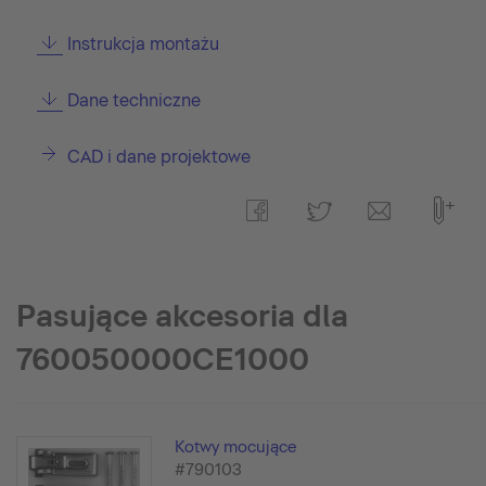
Instrukcja montażu
Dane techniczne
CAD i dane projektowe
Pasujące akcesoria dla
760050000CE1000
Kotwy mocujące
#790103