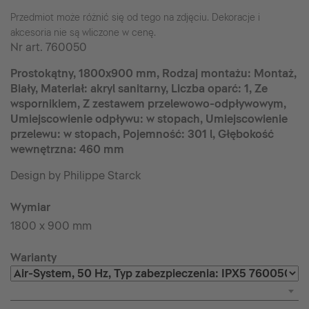
Przedmiot może różnić się od tego na zdjęciu. Dekoracje i
akcesoria nie są wliczone w cenę.
Nr art.
760050
Prostokątny, 1800x900 mm, Rodzaj montażu: Montaż,
Biały, Materiał: akryl sanitarny, Liczba oparć: 1, Ze
wspornikiem, Z zestawem przelewowo-odpływowym,
Umiejscowienie odpływu: w stopach, Umiejscowienie
przelewu: w stopach, Pojemność: 301 l, Głębokość
wewnętrzna: 460 mm
Design by Philippe Starck
Wymiar
1800 x 900 mm
Warianty