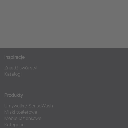
Inspiracje
Znajdź swój styl
Katalogi
Produkty
Umywalki
/
SensoWash
Miski toaletowe
Meble łazienkowe
Kategorie