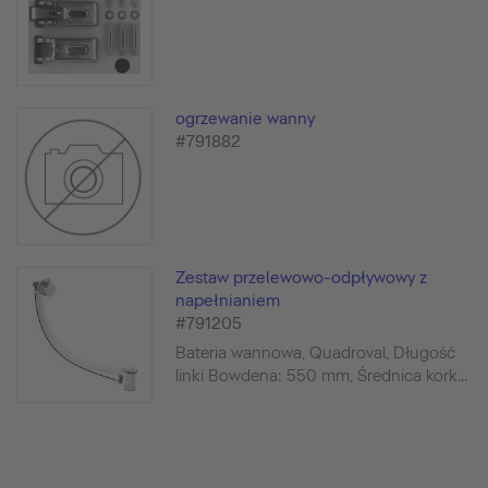
ogrzewanie wanny
#791882
Zestaw przelewowo-odpływowy z
napełnianiem
#791205
Bateria wannowa, Quadroval, Długość
linki Bowdena: 550 mm, Średnica kork...