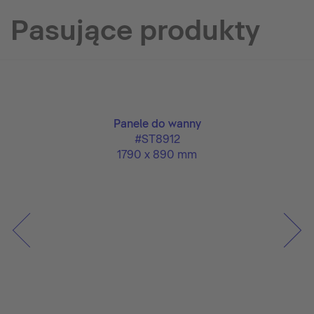
Pasujące produkty
Panele do wanny
#ST8912
1790 x 890 mm