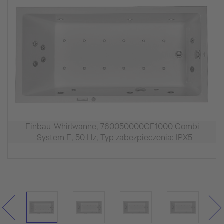
Einbau-Whirlwanne, 760050000CE1000 Combi-
System E, 50 Hz, Typ zabezpieczenia: IPX5