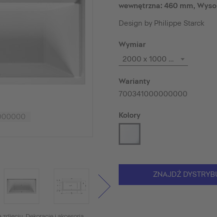
wewnętrzna: 460 mm, Wyso
Design by Philippe Starck
Wymiar
2000 x 1000 mm
Warianty
700341000000000
Kolory
0000000
ZNAJDŹ DYSTRYB
 zdjęciu. Dekoracje i akcesoria