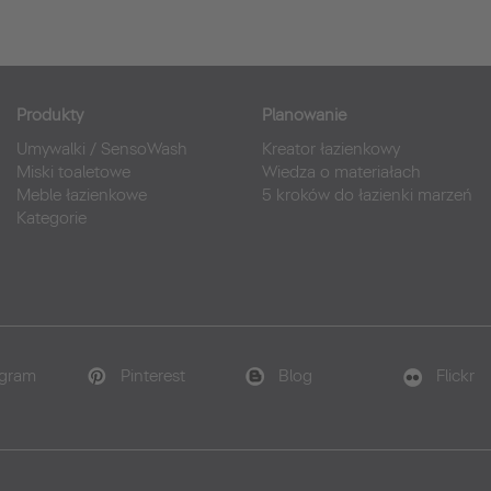
Produkty
Planowanie
Umywalki
/
SensoWash
Kreator łazienkowy
Miski toaletowe
Wiedza o materiałach
Meble łazienkowe
5 kroków do łazienki marzeń
Kategorie
agram
Pinterest
Blog
Flickr