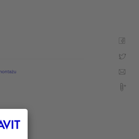
 montażu