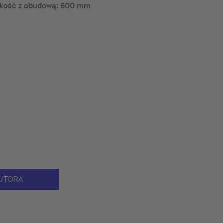
kość z obudową: 600 mm
UTORA