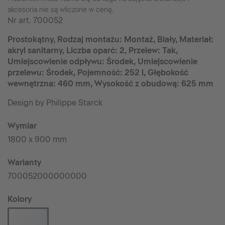
akcesoria nie są wliczone w cenę.
Nr art.
700052
Prostokątny, Rodzaj montażu: Montaż, Biały, Materiał:
akryl sanitarny, Liczba oparć: 2, Przelew: Tak,
Umiejscowienie odpływu: Środek, Umiejscowienie
przelewu: Środek, Pojemność: 252 l, Głębokość
wewnętrzna: 460 mm, Wysokość z obudową: 625 mm
Design by Philippe Starck
Wymiar
1800 x 900 mm
Warianty
700052000000000
Kolory