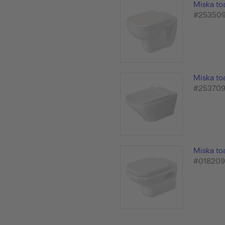
Miska to
#25350
Miska to
#25370
Miska to
#01820