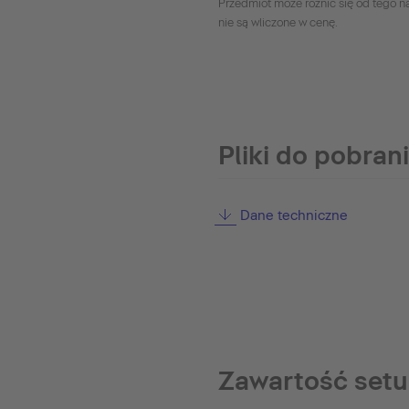
Przedmiot może różnić się od tego na
nie są wliczone w cenę.
Pliki do pobran
Dane techniczne
Zawartość setu