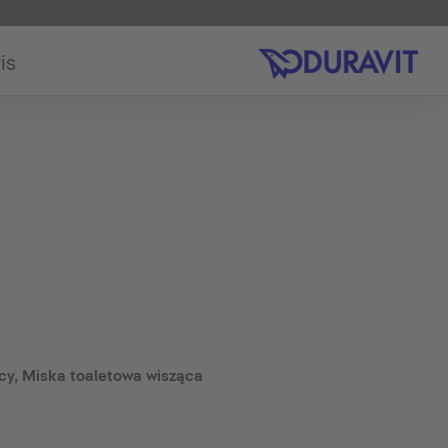
is
cy, Miska toaletowa wisząca