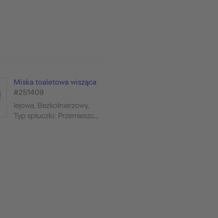
Miska toaletowa wisząca
#251409
lejowa, Bezkołnierzowy,
Typ spłuczki: Przemieszc...