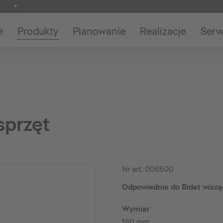
e
Produkty
Planowanie
Realizacje
Serw
sprzęt
Nr art.
006500
Odpowiednie do Bidet wiszą
Wymiar
180 mm