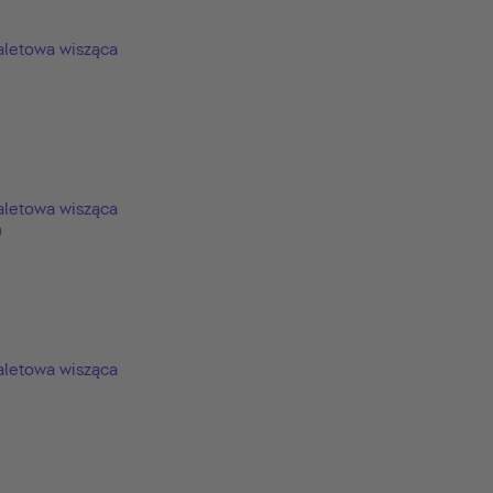
aletowa wisząca
aletowa wisząca
9
aletowa wisząca