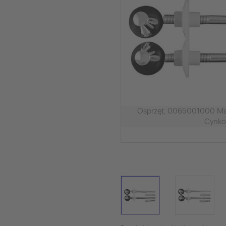
Osprzęt, 0065001000 Mater
Cynk