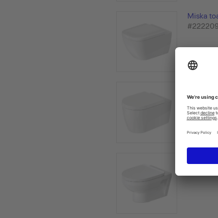
Miska to
#22220
Miska to
#25290
Miska to
#25620