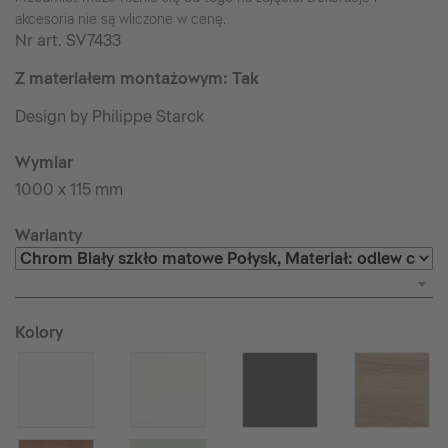
akcesoria nie są wliczone w cenę.
Nr art.
SV7433
Z materiałem montażowym: Tak
Design by Philippe Starck
Wymiar
1000 x 115 mm
Warianty
Kolory