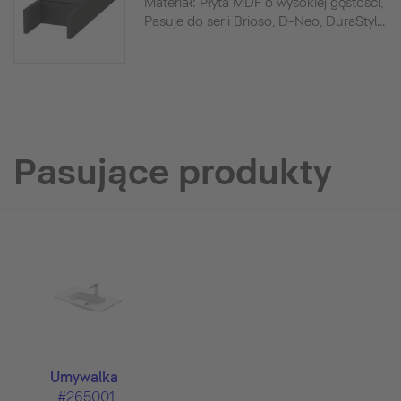
Materiał: Płyta MDF o wysokiej gęstości,
Pasuje do serii Brioso, D-Neo, DuraStyl...
Pasujące produkty
Umywalka
#265001