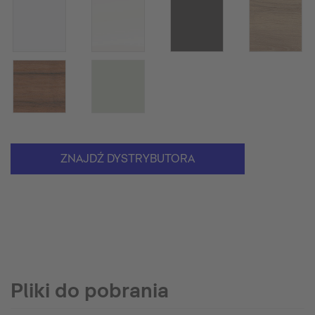
ZNAJDŹ DYSTRYBUTORA
Pliki do pobrania