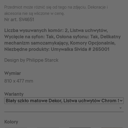
Przedmiot może różnić się od tego na zdjęciu. Dekoracje i
akcesoria nie są wliczone w cenę.
Nr art.
SV4651
Liczba wysuwanych komór: 2, Listwa uchwytów,
Wycięcie na syfon: Tak, Osłona syfonu: Tak, Delikatny
mechanizm samozamykający, Komory Opcjonalnie,
Niezbędne produkty: Umywalka Sivida # 265001
Design by Philippe Starck
Wymiar
810 x 477 mm
Warianty
Kolory