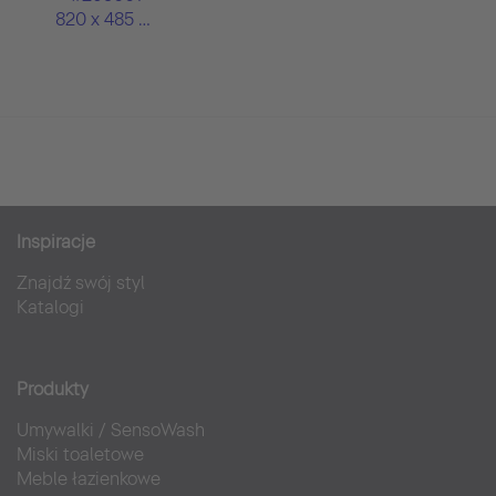
820 x 485 mm
Inspiracje
Znajdź swój styl
Katalogi
Produkty
Umywalki
/
SensoWash
Miski toaletowe
Meble łazienkowe