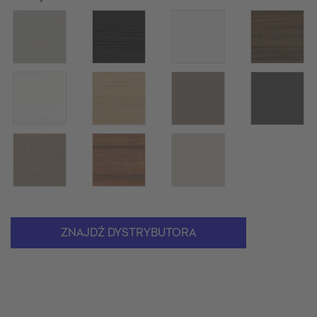
ZNAJDŹ DYSTRYBUTORA