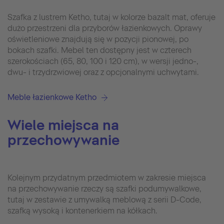
Szafka z lustrem Ketho, tutaj w kolorze bazalt mat, oferuje
dużo przestrzeni dla przyborów łazienkowych. Oprawy
oświetleniowe znajdują się w pozycji pionowej, po
bokach szafki. Mebel ten dostępny jest w czterech
szerokościach (65, 80, 100 i 120 cm), w wersji jedno-,
dwu- i trzydrzwiowej oraz z opcjonalnymi uchwytami.
Meble łazienkowe Ketho
Wiele miejsca na
przechowywanie
Kolejnym przydatnym przedmiotem w zakresie miejsca
na przechowywanie rzeczy są szafki podumywalkowe,
tutaj w zestawie z umywalką meblową z serii D-Code,
szafką wysoką i kontenerkiem na kółkach.