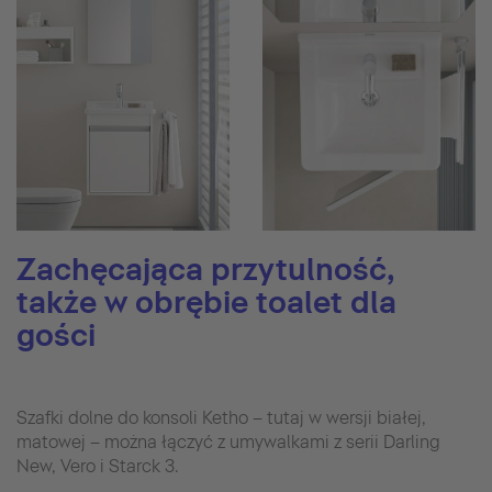
Zachęcająca przytulność,
także w obrębie toalet dla
gości
Szafki dolne do konsoli Ketho – tutaj w wersji białej,
matowej – można łączyć z umywalkami z serii Darling
New, Vero i Starck 3.