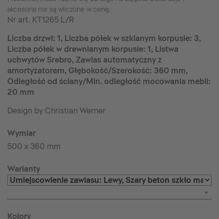
akcesoria nie są wliczone w cenę.
Nr art.
KT1265 L/R
Liczba drzwi: 1, Liczba półek w szklanym korpusie: 3,
Liczba półek w drewnianym korpusie: 1, Listwa
uchwytów Srebro, Zawias automatyczny z
amortyzatorem, Głębokość/Szerokość: 360 mm,
Odległość od ściany/Min. odległość mocowania mebli:
20 mm
Design by Christian Werner
Wymiar
500 x 360 mm
Warianty
Kolory