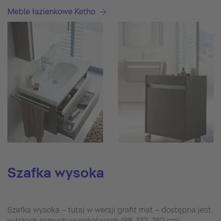
Meble łazienkowe Ketho
Szafka wysoka
Szafka wysoka – tutaj w wersji grafit mat – dostępna jest
w trzech różnych wysokościach (88, 132, 180 cm).