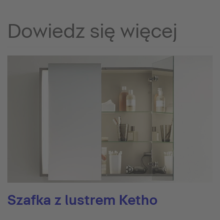
Dowiedz się więcej
Szafka z lustrem Ketho