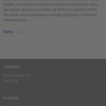
każdej nowoczesnej łazience. Korzystny stosunek ceny
do jakości sprawia ponadto, że Ketho to idealna oferta
dla osób rozpoczynających swoją przygodę z meblami
łazienkowymi.
Ketho
Inspiracje
Znajdź swój styl
Katalogi
Produkty