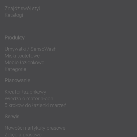
Znajdź swój styl
Katalogi
Produkty
Umywalki
/
SensoWash
Miski toaletowe
Meble łazienkowe
Kategorie
Planowanie
Kreator łazienkowy
Wiedza o materiałach
5 kroków do łazienki marzeń
Serwis
Nowości i artykuły prasowe
Zdjęcia prasowe