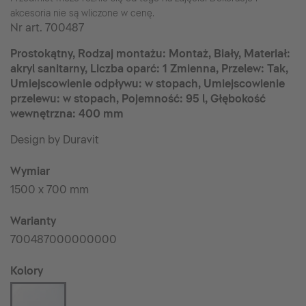
akcesoria nie są wliczone w cenę.
Nr art.
700487
Prostokątny, Rodzaj montażu: Montaż, Biały, Materiał:
akryl sanitarny, Liczba oparć: 1 Zmienna, Przelew: Tak,
Umiejscowienie odpływu: w stopach, Umiejscowienie
przelewu: w stopach, Pojemność: 95 l, Głębokość
wewnętrzna: 400 mm
Design by Duravit
Wymiar
1500 x 700 mm
Warianty
700487000000000
Kolory