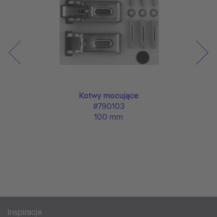
Kotwy mocujące
#790103
100 mm
Inspiracje