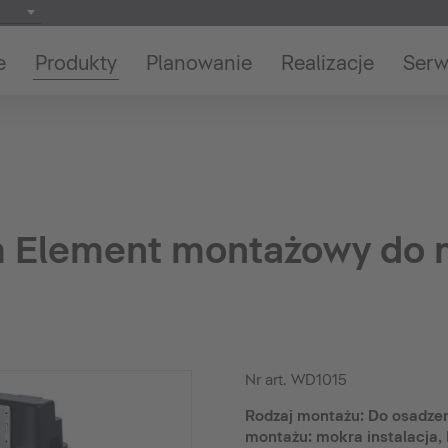
e
Produkty
Planowanie
Realizacje
Serw
 Element montażowy do 
Nr art.
WD1015
Rodzaj montażu: Do osadzeni
montażu: mokra instalacja, 