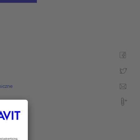
niczne