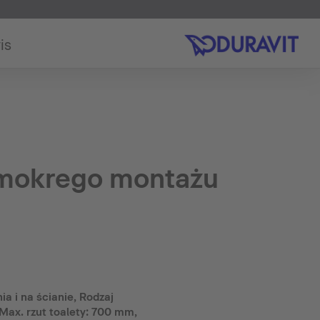
is
mokrego montażu
a i na ścianie, Rodzaj
Max. rzut toalety: 700 mm,