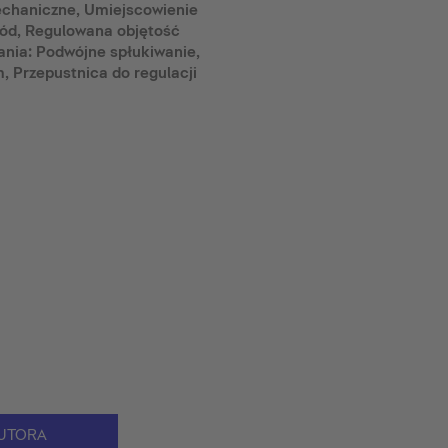
chaniczne, Umiejscowienie
zód, Regulowana objętość
ania: Podwójne spłukiwanie,
, Przepustnica do regulacji
UTORA