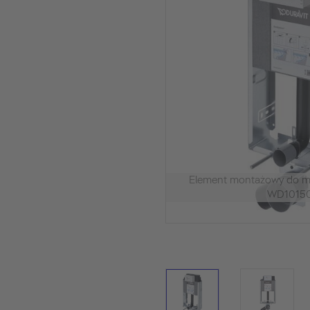
Element montażowy do 
WD1015