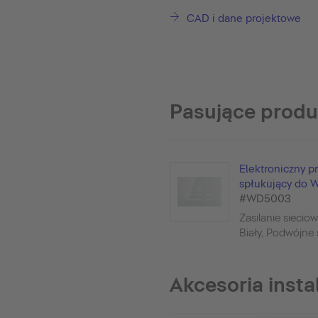
CAD i dane projektowe
Pasujące produ
Elektroniczny pr
spłukujący do 
#WD5003
Zasilanie sieciow
Biały, Podwójne s
Akcesoria insta