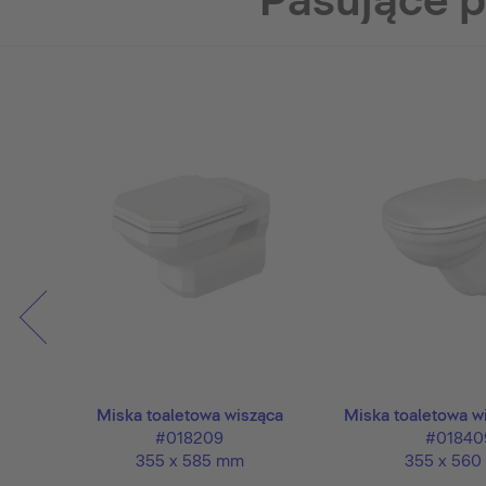
Pasujące 
Miska toaletowa wisząca
Miska toaletowa w
#018209
#01840
355 x 585 mm
355 x 56