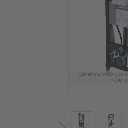
Element montażowy do 
WD1014