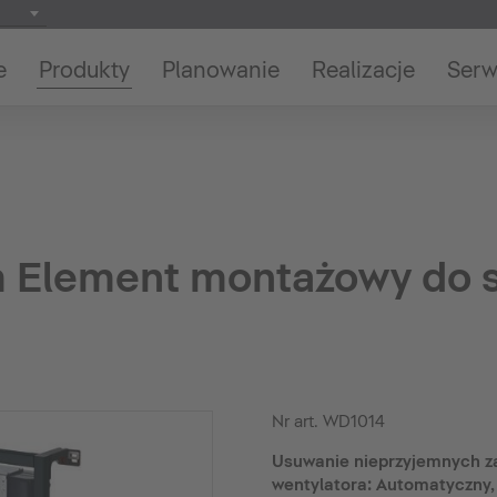
e
Produkty
Planowanie
Realizacje
Serw
 Element montażowy do 
Nr art.
WD1014
Usuwanie nieprzyjemnych z
wentylatora: Automatyczny,