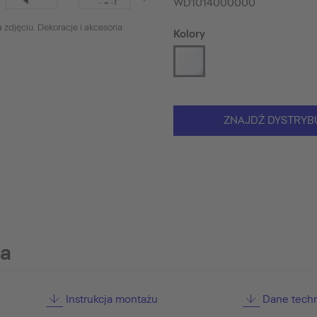
WD1014000000
 zdjęciu. Dekoracje i akcesoria
Kolory
ZNAJDŹ DYSTRYB
ia
Instrukcja montażu
Dane tech