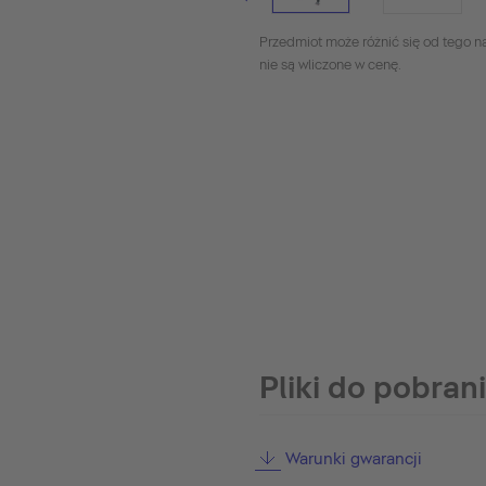
Przedmiot może różnić się od tego na
nie są wliczone w cenę.
Pliki do pobran
Warunki gwarancji