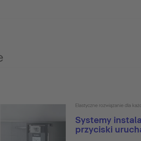
e
Elastyczne rozwiązanie dla każ
Systemy instala
przyciski uruc