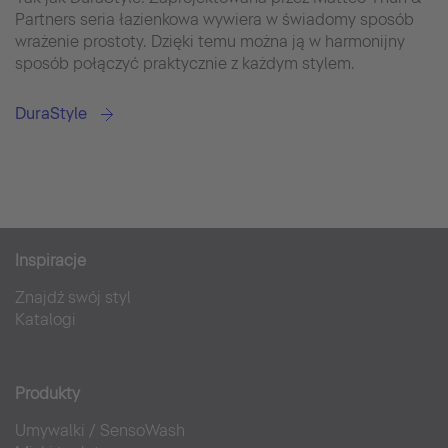
Partners seria łazienkowa wywiera w świadomy sposób
wrażenie prostoty. Dzięki temu można ją w harmonijny
sposób połączyć praktycznie z każdym stylem.
DuraStyle
Inspiracje
Znajdź swój styl
Katalogi
Produkty
Umywalki
/
SensoWash