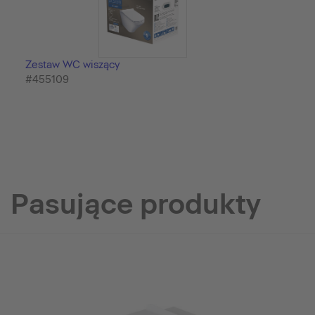
Zestaw WC wiszący
#455109
Pasujące produkty