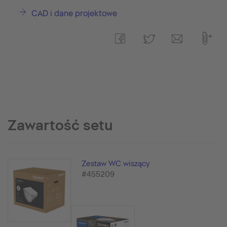
CAD i dane projektowe
Zawartość setu
Zestaw WC wiszący
#455209