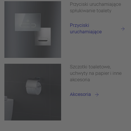
Przyciski uruchamiające
spłukiwanie toalety
Przyciski
uruchamiające
Szczotki toaletowe,
uchwyty na papier i inne
akcesoria
Akcesoria