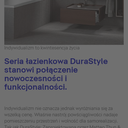
Indywidualizm to kwintesencja życia
Seria łazienkowa DuraStyle
stanowi połączenie
nowoczesności i
funkcjonalności.
Indywidualizm nie oznacza jednak wyróżniania się za
wszelką cenę. Właśnie nastrój powściągliwości nadaje
pomieszczeniu przestrzeń i wolność dla samorealizacji.
Tak jak DuraStyle: Zaprojektowana przez Matteo Thun &