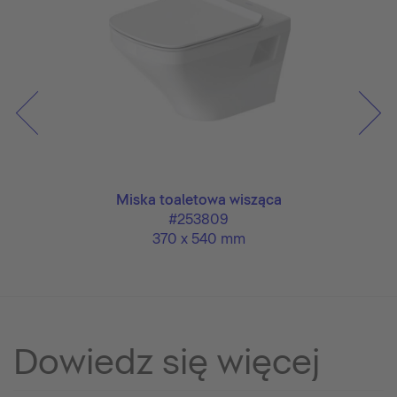
Miska toaletowa wisząca
#253809
370 x 540 mm
Dowiedz się więcej