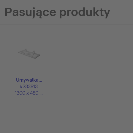
Pasujące produkty
Umywalka...
#233813
1300 x 480 mm