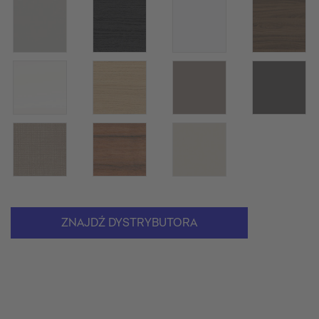
ZNAJDŹ DYSTRYBUTORA