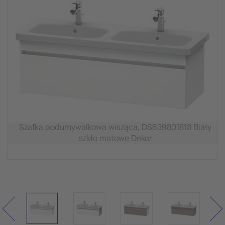
Szafka podumywalkowa wisząca, DS639801818 Biały
szkło matowe Dekor