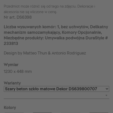
Przedmiot może różnić się od tego na zdjęciu. Dekoracje i
akcesoria nie są wliczone w cenę.
Nr art.
DS6398
Liczba wysuwanych komór: 1, bez uchwytów, Delikatny
mechanizm samozamykający, Komory Opcjonalnie,
Niezbędne produkty: Umywalka podwójna DuraStyle #
233813
Design by Matteo Thun & Antonio Rodriguez
Wymiar
1230 x 448 mm
Warianty
Kolory