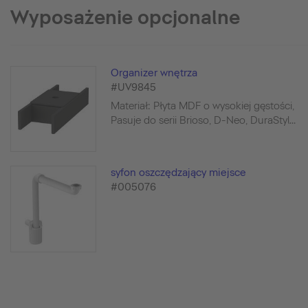
Wyposażenie opcjonalne
Organizer wnętrza
#UV9845
Materiał: Płyta MDF o wysokiej gęstości,
Pasuje do serii Brioso, D-Neo, DuraStyl...
syfon oszczędzający miejsce
#005076