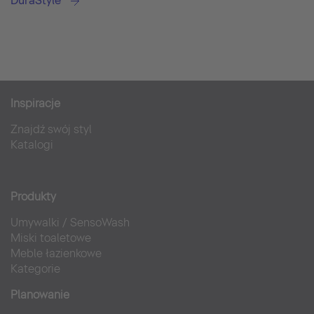
DuraStyle
Inspiracje
Znajdź swój styl
Katalogi
Produkty
Umywalki
/
SensoWash
Miski toaletowe
Meble łazienkowe
Kategorie
Planowanie