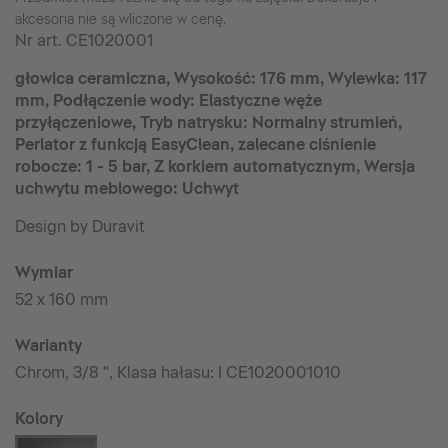
akcesoria nie są wliczone w cenę.
Nr art.
CE1020001
głowica ceramiczna, Wysokość: 176 mm, Wylewka: 117
mm, Podłączenie wody: Elastyczne węże
przyłączeniowe, Tryb natrysku: Normalny strumień,
Perlator z funkcją EasyClean, zalecane ciśnienie
robocze: 1 - 5 bar, Z korkiem automatycznym, Wersja
uchwytu meblowego: Uchwyt
Design by Duravit
Wymiar
52 x 160 mm
Warianty
Chrom, 3/8 ", Klasa hałasu: I CE1020001010
Kolory