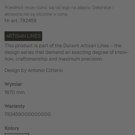
Przedmiot może różnić się od tego na zdjęciu. Dekoracje i
akcesoria nie są wliczone w cenę.
Nr art.
792459
ARTISAN LINES
This product is part of the Duravit Artisan Lines – the
design series that demand an exacting degree of know-
how, craftsmanship and maximum precision.
Design by Antonio Citterio
Wymiar
1670 mm
Warianty
792459000000000
Kolory