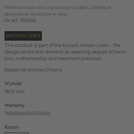
Przedmiot może różnić się od tego na zdjęciu. Dekoracje i
akcesoria nie są wliczone w cenę.
Nr art.
792458
ARTISAN LINES
This product is part of the Duravit Artisan Lines – the
design series that demand an exacting degree of know-
how, craftsmanship and maximum precision.
Design by Antonio Citterio
Wymiar
1670 mm
Warianty
792458000000000
Kolory