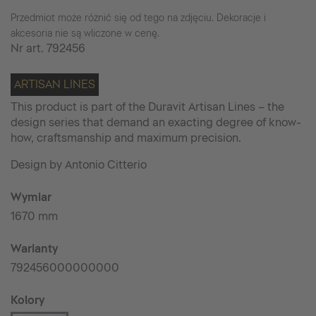
Przedmiot może różnić się od tego na zdjęciu. Dekoracje i
akcesoria nie są wliczone w cenę.
Nr art.
792456
ARTISAN LINES
This product is part of the Duravit Artisan Lines – the
design series that demand an exacting degree of know-
how, craftsmanship and maximum precision.
Design by Antonio Citterio
Wymiar
1670 mm
Warianty
792456000000000
Kolory