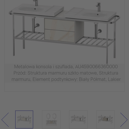
Metalowa konsola i szuflada, AU4590066360000
Przód: Struktura marmuru szkło matowe, Struktura
marmuru, Element podtynkowy: Biały Półmat, Lakier