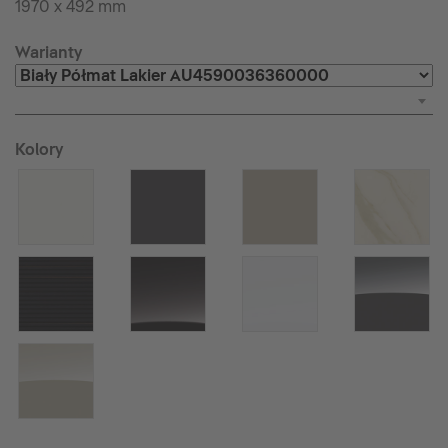
1970 x 492 mm
Warianty
Kolory