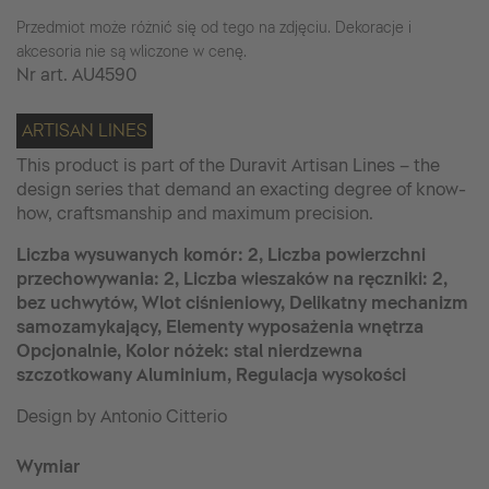
Przedmiot może różnić się od tego na zdjęciu. Dekoracje i
akcesoria nie są wliczone w cenę.
Nr art.
AU4590
ARTISAN LINES
This product is part of the Duravit Artisan Lines – the
design series that demand an exacting degree of know-
how, craftsmanship and maximum precision.
Liczba wysuwanych komór: 2, Liczba powierzchni
przechowywania: 2, Liczba wieszaków na ręczniki: 2,
bez uchwytów, Wlot ciśnieniowy, Delikatny mechanizm
samozamykający, Elementy wyposażenia wnętrza
Opcjonalnie, Kolor nóżek: stal nierdzewna
szczotkowany Aluminium, Regulacja wysokości
Design by Antonio Citterio
Wymiar