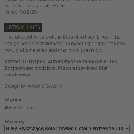
akcesoria nie są wliczone w cenę.
Nr art.
002729
ARTISAN LINES
This product is part of the Duravit Artisan Lines – the
design series that demand an exacting degree of know-
how, craftsmanship and maximum precision.
Kształt: D-shaped, Automatyczne zamykanie: Tak,
Zdejmowane siedzisko, Materiał zawiasu: Stal
nierdzewna
Design by Antonio Citterio
Wymiar
455 x 370 mm
Warianty