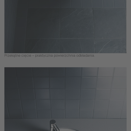
Przekątne cięcie – praktyczna powierzchnia odkładania.