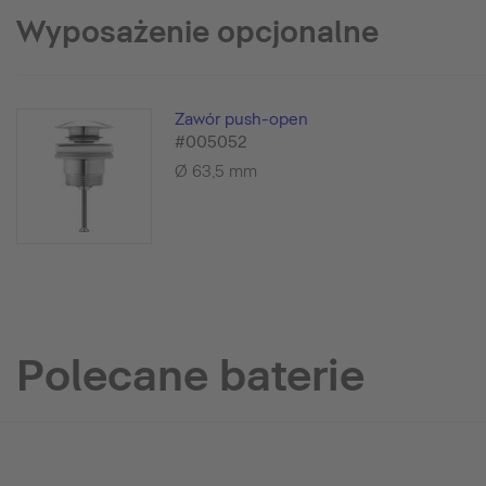
Wyposażenie opcjonalne
Zawór push-open
#005052
Ø 63,5 mm
Polecane baterie