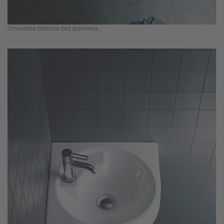
Umywalka blatowa bez przelewu.