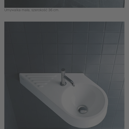
Umywalka mała, szerokość 36 cm.