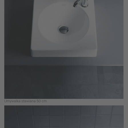
Umywalka stawiana 50 cm.