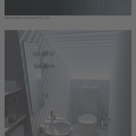
Umywalka stawiana 50 cm.