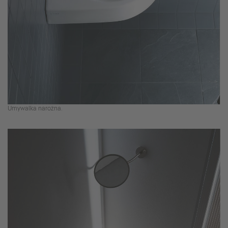
Umywalka narożna.