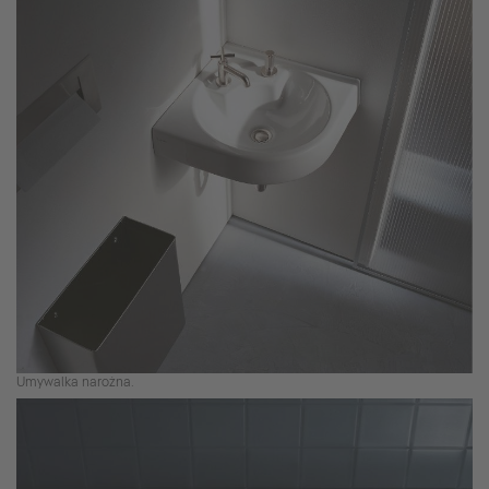
Umywalka narożna.