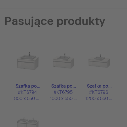
Pasujące produkty
Szafka po...
Szafka po...
Szafka po...
#KT6794
#KT6795
#KT6796
800 x 550 mm
1000 x 550 mm
1200 x 550 mm