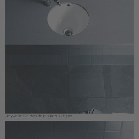
Umywalka blatowa do montażu od góry.