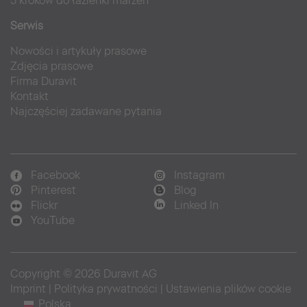
5 kroków do łazienki marzeń
Serwis
Nowości i artykuły prasowe
Zdjęcia prasowe
Firma Duravit
Kontakt
Najczęściej zadawane pytania
Facebook
Instagram
Pinterest
Blog
Flickr
Linked In
YouTube
Copyright © 2026 Duravit AG
Imprint
|
Polityka prywatności
|
Ustawienia plików cookie
Polska