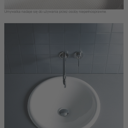
Umywalka nadaje się do używania przez osoby niepełnosprawne.