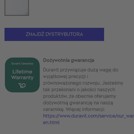
ZNAJDŹ DYSTRYBUTORA
Dożywotnia gwarancja
Duravit przywiązuje dużą wagę do
wyjątkowej precyzji i
zrównoważonego rozwoju. Jesteśmy
tak przekonani o jakości naszych
produktów, że obecnie oferujemy
dożywotnią gwarancję na naszą
ceramikę. Więcej informacji:
https://www.duravit.com/service/our_wa
en.html