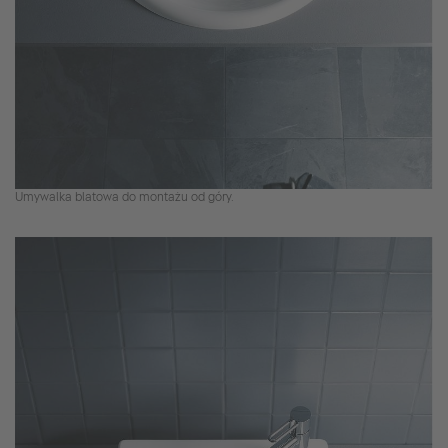
Umywalka blatowa do montażu od góry.