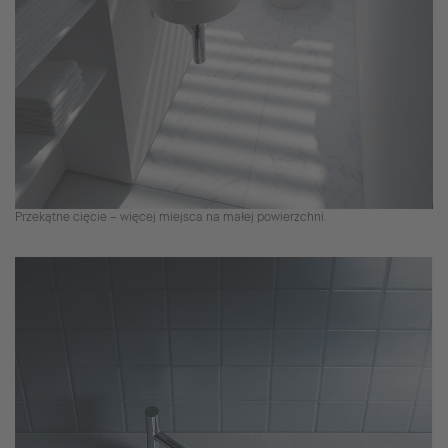
Przekątne cięcie – więcej miejsca na małej powierzchni.