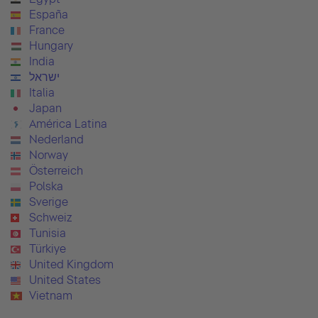
España
France
Hungary
India
ישראל
Italia
Japan
América Latina
Nederland
Norway
Österreich
Polska
Sverige
Schweiz
Tunisia
Türkiye
United Kingdom
United States
Vietnam