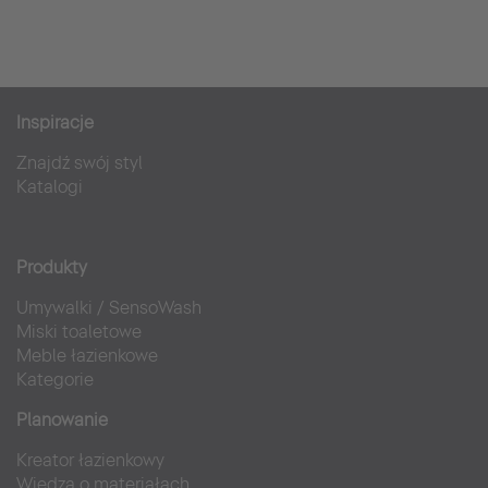
Inspiracje
Znajdź swój styl
Katalogi
Produkty
Umywalki
/
SensoWash
Miski toaletowe
Meble łazienkowe
Kategorie
Planowanie
Kreator łazienkowy
Wiedza o materiałach