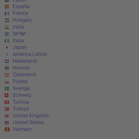
España
France
Hungary
India
ישראל
Italia
Japan
América Latina
Nederland
Norway
Österreich
Polska
Sverige
Schweiz
Tunisia
Türkiye
United Kingdom
United States
Vietnam