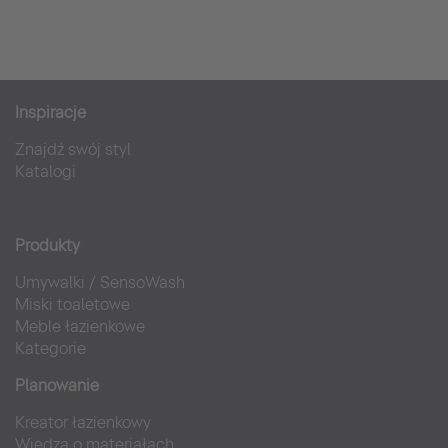
Inspiracje
Znajdź swój styl
Katalogi
Produkty
Umywalki
/
SensoWash
Miski toaletowe
Meble łazienkowe
Kategorie
Planowanie
Kreator łazienkowy
Wiedza o materiałach