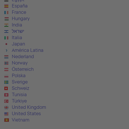
España
France
Hungary
India
ישראל
Italia
Japan
América Latina
Nederland
Norway
Österreich
Polska
Sverige
Schweiz
Tunisia
Türkiye
United Kingdom
United States
Vietnam