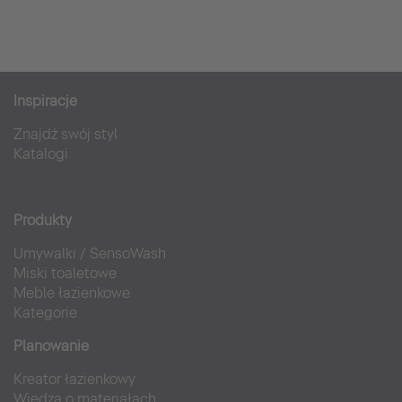
Inspiracje
Znajdź swój styl
Katalogi
Produkty
Umywalki
/
SensoWash
Miski toaletowe
Meble łazienkowe
Kategorie
Planowanie
Kreator łazienkowy
Wiedza o materiałach