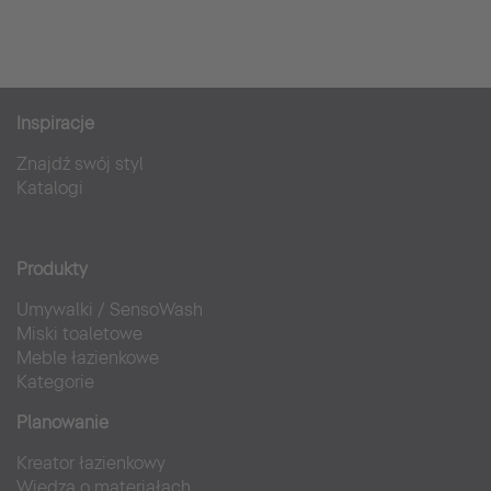
Inspiracje
Znajdź swój styl
Katalogi
Produkty
Umywalki
/
SensoWash
Miski toaletowe
Meble łazienkowe
Kategorie
Planowanie
Kreator łazienkowy
Wiedza o materiałach