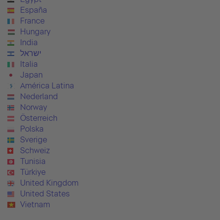
España
France
Hungary
India
ישראל
Italia
Japan
América Latina
Nederland
Norway
Österreich
Polska
Sverige
Schweiz
Tunisia
Türkiye
United Kingdom
United States
Vietnam