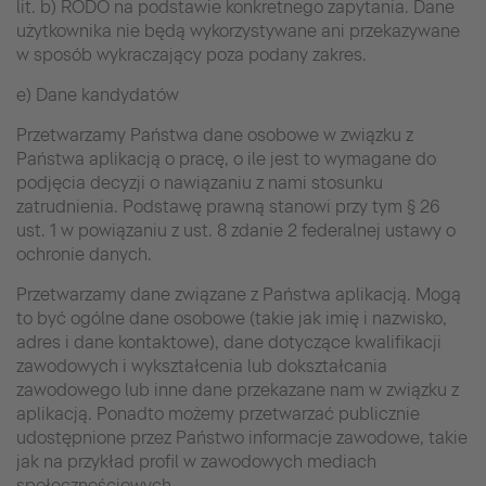
lit. b) RODO na podstawie konkretnego zapytania. Dane
użytkownika nie będą wykorzystywane ani przekazywane
w sposób wykraczający poza podany zakres.
e) Dane kandydatów
Przetwarzamy Państwa dane osobowe w związku z
Państwa aplikacją o pracę, o ile jest to wymagane do
podjęcia decyzji o nawiązaniu z nami stosunku
zatrudnienia. Podstawę prawną stanowi przy tym § 26
ust. 1 w powiązaniu z ust. 8 zdanie 2 federalnej ustawy o
ochronie danych.
Przetwarzamy dane związane z Państwa aplikacją. Mogą
to być ogólne dane osobowe (takie jak imię i nazwisko,
adres i dane kontaktowe), dane dotyczące kwalifikacji
zawodowych i wykształcenia lub dokształcania
zawodowego lub inne dane przekazane nam w związku z
aplikacją. Ponadto możemy przetwarzać publicznie
udostępnione przez Państwo informacje zawodowe, takie
jak na przykład profil w zawodowych mediach
społecznościowych.