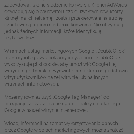
zdecydowali się na śledzenie konwersji. Klienci AdWords
dowiadują się o całkowitej liczbie użytkowników, którzy
kliknęli na ich reklamę i zostali przekierowani na stronę
oznakowaną tagiem śledzenia konwersji. Nie otrzymują
jednak żadnych informacji, które identyfikują
użytkowników.
W ramach usług marketingowych Google „DoubleClick“
możemy integrować reklamy innych firm. DoubleClick
wykorzystuje pliki cookie, aby umożliwić Google i jej
witrynom partnerskim wyświetlanie reklam na podstawie
wizyt użytkowników na tej witrynie lub na innych
witrynach internetowych.
Możemy również użyć „Google Tag Manager” do
integracji i zarządzania usługami analizy i marketingu
Google w naszej witrynie internetowej.
Więcej informacji na temat wykorzystywania danych
przez Google w celach marketingowych można znaleźć