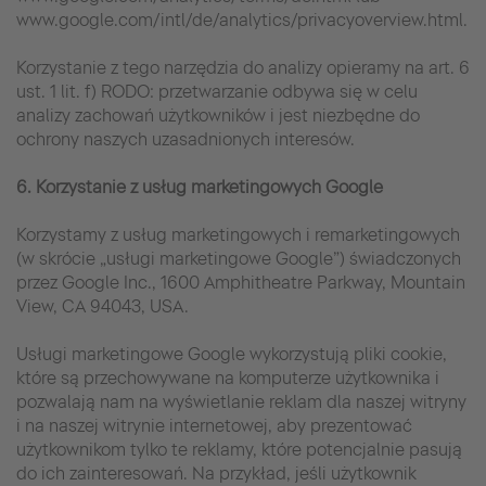
www.google.com/intl/de/analytics/privacyoverview.html.
Korzystanie z tego narzędzia do analizy opieramy na art. 6
ust. 1 lit. f) RODO: przetwarzanie odbywa się w celu
analizy zachowań użytkowników i jest niezbędne do
ochrony naszych uzasadnionych interesów.
6. Korzystanie z usług marketingowych Google
Korzystamy z usług marketingowych i remarketingowych
(w skrócie „usługi marketingowe Google”) świadczonych
przez Google Inc., 1600 Amphitheatre Parkway, Mountain
View, CA 94043, USA.
Usługi marketingowe Google wykorzystują pliki cookie,
które są przechowywane na komputerze użytkownika i
pozwalają nam na wyświetlanie reklam dla naszej witryny
i na naszej witrynie internetowej, aby prezentować
użytkownikom tylko te reklamy, które potencjalnie pasują
do ich zainteresowań. Na przykład, jeśli użytkownik