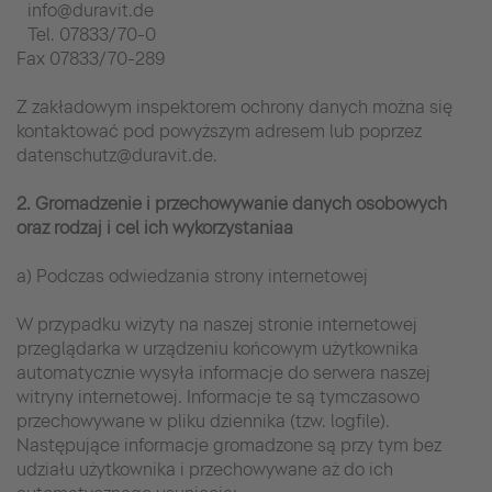
info@duravit.de
Tel. 07833/70-0
Fax 07833/70-289
Z zakładowym inspektorem ochrony danych można się
kontaktować pod powyższym adresem lub poprzez
datenschutz@duravit.de.
2. Gromadzenie i przechowywanie danych osobowych
oraz rodzaj i cel ich wykorzystaniaa
a) Podczas odwiedzania strony internetowej
W przypadku wizyty na naszej stronie internetowej
przeglądarka w urządzeniu końcowym użytkownika
automatycznie wysyła informacje do serwera naszej
witryny internetowej. Informacje te są tymczasowo
przechowywane w pliku dziennika (tzw. logfile).
Następujące informacje gromadzone są przy tym bez
udziału użytkownika i przechowywane aż do ich