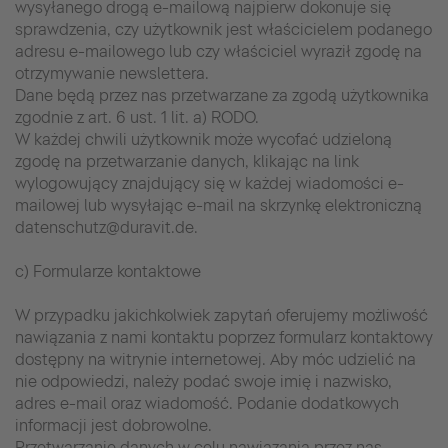
wysyłanego drogą e-mailową najpierw dokonuje się
sprawdzenia, czy użytkownik jest właścicielem podanego
adresu e-mailowego lub czy właściciel wyraził zgodę na
otrzymywanie newslettera.
Dane będą przez nas przetwarzane za zgodą użytkownika
zgodnie z art. 6 ust. 1 lit. a) RODO.
W każdej chwili użytkownik może wycofać udzieloną
zgodę na przetwarzanie danych, klikając na link
wylogowujący znajdujący się w każdej wiadomości e-
mailowej lub wysyłając e-mail na skrzynkę elektroniczną
datenschutz@duravit.de.
c) Formularze kontaktowe
W przypadku jakichkolwiek zapytań oferujemy możliwość
nawiązania z nami kontaktu poprzez formularz kontaktowy
dostępny na witrynie internetowej. Aby móc udzielić na
nie odpowiedzi, należy podać swoje imię i nazwisko,
adres e-mail oraz wiadomość. Podanie dodatkowych
informacji jest dobrowolne.
Przetwarzanie danych w celu nawiązania przez nas