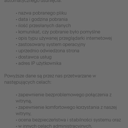
automatycznego usunięcia:
• nazwa pobranego pliku
• data i godzina pobrania
• ilość przesłanych danych
• komunikat, czy pobranie było pomyślne
• opis typu używanej przeglądarki internetowej
• zastosowany system operacyjny
• uprzednio odwiedzona strona
• dostawca usług
• adres IP użytkownika
Powyższe dane są przez nas przetwarzane w
następujących celach:
• zapewnienie bezproblemowego połączenia z
witryną,
• zapewnienie komfortowego korzystania z naszej
witryny,
• ocena bezpieczeństwa i stabilności systemu oraz
• w innych celach administracyjnych.