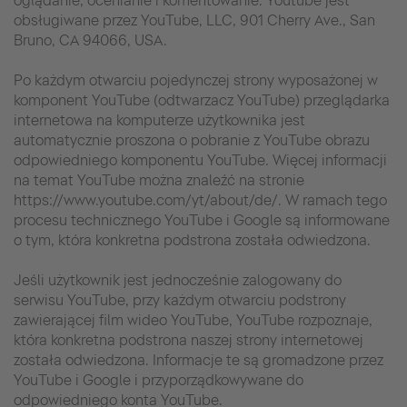
oglądanie, ocenianie i komentowanie. Youtube jest
obsługiwane przez YouTube, LLC, 901 Cherry Ave., San
Bruno, CA 94066, USA.
Po każdym otwarciu pojedynczej strony wyposażonej w
komponent YouTube (odtwarzacz YouTube) przeglądarka
internetowa na komputerze użytkownika jest
automatycznie proszona o pobranie z YouTube obrazu
odpowiedniego komponentu YouTube. Więcej informacji
na temat YouTube można znaleźć na stronie
https://www.youtube.com/yt/about/de/. W ramach tego
procesu technicznego YouTube i Google są informowane
o tym, która konkretna podstrona została odwiedzona.
Jeśli użytkownik jest jednocześnie zalogowany do
serwisu YouTube, przy każdym otwarciu podstrony
zawierającej film wideo YouTube, YouTube rozpoznaje,
która konkretna podstrona naszej strony internetowej
została odwiedzona. Informacje te są gromadzone przez
YouTube i Google i przyporządkowywane do
odpowiedniego konta YouTube.