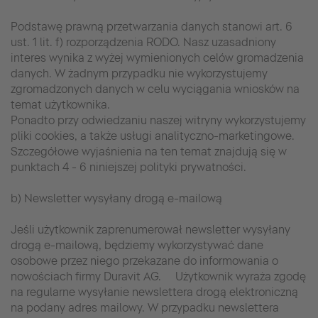
Podstawę prawną przetwarzania danych stanowi art. 6
ust. 1 lit. f) rozporządzenia RODO. Nasz uzasadniony
interes wynika z wyżej wymienionych celów gromadzenia
danych. W żadnym przypadku nie wykorzystujemy
zgromadzonych danych w celu wyciągania wniosków na
temat użytkownika.
Ponadto przy odwiedzaniu naszej witryny wykorzystujemy
pliki cookies, a także usługi analityczno-marketingowe.
Szczegółowe wyjaśnienia na ten temat znajdują się w
punktach 4 - 6 niniejszej polityki prywatności.
b) Newsletter wysyłany drogą e-mailową
Jeśli użytkownik zaprenumerował newsletter wysyłany
drogą e-mailową, będziemy wykorzystywać dane
osobowe przez niego przekazane do informowania o
nowościach firmy Duravit AG. Użytkownik wyraża zgodę
na regularne wysyłanie newslettera drogą elektroniczną
na podany adres mailowy. W przypadku newslettera