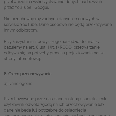
przetwarzania i wykorzystywania danych osobowych
przez YouTube i Google.
Nie przechowujemy żadnych danych osobowych w
serwisie YouTube. Dane osobowe nie będą przekazywane
innym odbiorcom.
Przy korzystaniu z powyższego narzędzia do analizy
bazujemy na art. 6 ust. 1 lit. f) RODO: przetwarzanie
odbywa się na potrzeby procesu projektowania naszej
strony internetowej.
8. Okres przechowywania
a) Dane ogólne
Przechowywane przez nas dane zostaną usunięte, jeśli
użytkownik odwoła zgodę na ich przechowywanie lub
dane nie będą już potrzebne do osiągnięcia
zamierzonego celu, a ich usunięcie nie będzie sprzeczne