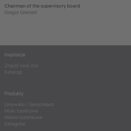
Chairman of the supervisory board
Gregor Greinert
Inspiracje
Znajdź swój styl
Katalogi
Produkty
Umywalki
/
SensoWash
Miski toaletowe
Meble łazienkowe
Kategorie