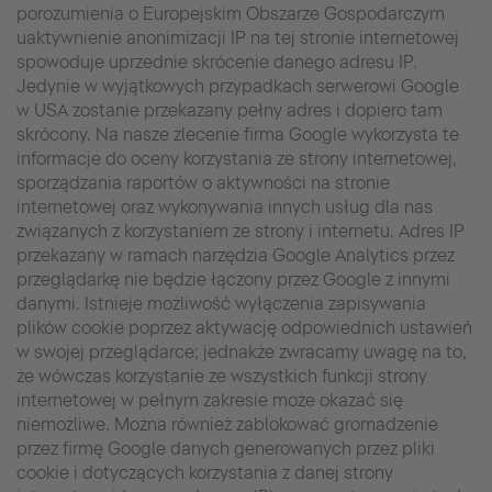
porozumienia o Europejskim Obszarze Gospodarczym
uaktywnienie anonimizacji IP na tej stronie internetowej
spowoduje uprzednie skrócenie danego adresu IP.
Jedynie w wyjątkowych przypadkach serwerowi Google
w USA zostanie przekazany pełny adres i dopiero tam
skrócony. Na nasze zlecenie firma Google wykorzysta te
informacje do oceny korzystania ze strony internetowej,
sporządzania raportów o aktywności na stronie
internetowej oraz wykonywania innych usług dla nas
związanych z korzystaniem ze strony i internetu. Adres IP
przekazany w ramach narzędzia Google Analytics przez
przeglądarkę nie będzie łączony przez Google z innymi
danymi. Istnieje możliwość wyłączenia zapisywania
plików cookie poprzez aktywację odpowiednich ustawień
w swojej przeglądarce; jednakże zwracamy uwagę na to,
że wówczas korzystanie ze wszystkich funkcji strony
internetowej w pełnym zakresie może okazać się
niemożliwe. Można również zablokować gromadzenie
przez firmę Google danych generowanych przez pliki
cookie i dotyczących korzystania z danej strony