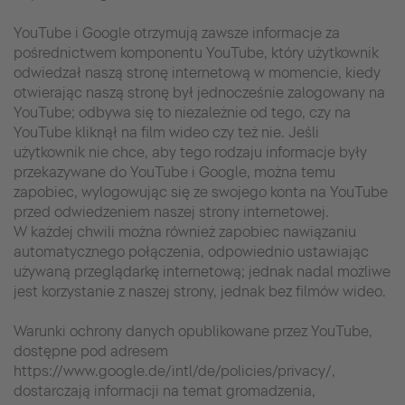
YouTube i Google otrzymują zawsze informacje za
pośrednictwem komponentu YouTube, który użytkownik
odwiedzał naszą stronę internetową w momencie, kiedy
otwierając naszą stronę był jednocześnie zalogowany na
YouTube; odbywa się to niezależnie od tego, czy na
YouTube kliknął na film wideo czy też nie. Jeśli
użytkownik nie chce, aby tego rodzaju informacje były
przekazywane do YouTube i Google, można temu
zapobiec, wylogowując się ze swojego konta na YouTube
przed odwiedzeniem naszej strony internetowej.
W każdej chwili można również zapobiec nawiązaniu
automatycznego połączenia, odpowiednio ustawiając
używaną przeglądarkę internetową; jednak nadal możliwe
jest korzystanie z naszej strony, jednak bez filmów wideo.
Warunki ochrony danych opublikowane przez YouTube,
dostępne pod adresem
https://www.google.de/intl/de/policies/privacy/,
dostarczają informacji na temat gromadzenia,