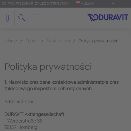
POLSKA
DO 'PRO': PRO.DURAVIT
ZNAJDŹ DYSTRYBUTORA
Home
Footer
Footer Links
Polityka prywatności
Polityka prywatności
1. Nazwisko oraz dane kontaktowe administratora oraz
zakładowego inspektora ochrony danych
Administrator:
DURAVIT Aktiengesellschaft
Werderstraße 36
78132 Hornberg