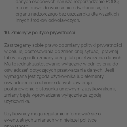
danych osobowych narusza rozporządzenie RODO,
ma on prawo do wniesienia odwołania się do
organu nadzorczego bez uszczerbku dla wszelkich
innych środków odwoławczych.
10. Zmiany w polityce prywatności
Zastrzegamy sobie prawo do zmiany polityki prywatności
w celu jej dostosowania do zmienionej sytuacji prawnej
lub w przypadku zmiany usługi lub przetwarzania danych.
Ma to jednak zastosowanie wyłącznie w odniesieniu do
oświadczeń dotyczących przetwarzania danych. Jeśli
wymagana jest zgoda użytkownika lub elementy
oświadczenia o ochronie danych zawierają
postanowienia o stosunku umownym z użytkownikami,
zmiany będą wprowadzane wyłącznie za zgodą
użytkownika.
Użytkownicy mogą regularnie informować się o
ewentualnych zmianach w niniejszej polityce
prywatności.