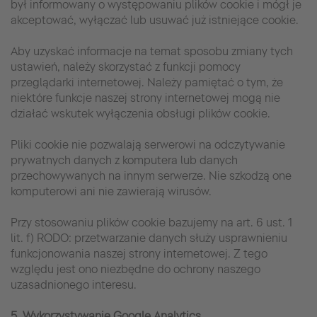
był informowany o występowaniu plików cookie i mógł je
akceptować, wyłączać lub usuwać już istniejące cookie.
Aby uzyskać informacje na temat sposobu zmiany tych
ustawień, należy skorzystać z funkcji pomocy
przeglądarki internetowej. Należy pamiętać o tym, że
niektóre funkcje naszej strony internetowej mogą nie
działać wskutek wyłączenia obsługi plików cookie.
Pliki cookie nie pozwalają serwerowi na odczytywanie
prywatnych danych z komputera lub danych
przechowywanych na innym serwerze. Nie szkodzą one
komputerowi ani nie zawierają wirusów.
Przy stosowaniu plików cookie bazujemy na art. 6 ust. 1
lit. f) RODO: przetwarzanie danych służy usprawnieniu
funkcjonowania naszej strony internetowej. Z tego
względu jest ono niezbędne do ochrony naszego
uzasadnionego interesu.
5. Wykorzystywanie Google Analytics