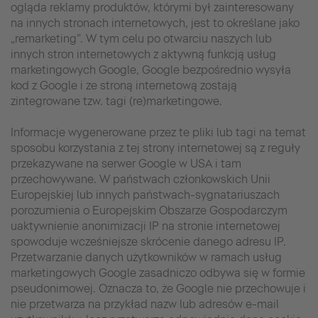
ogląda reklamy produktów, którymi był zainteresowany
na innych stronach internetowych, jest to określane jako
„remarketing”. W tym celu po otwarciu naszych lub
innych stron internetowych z aktywną funkcją usług
marketingowych Google, Google bezpośrednio wysyła
kod z Google i ze stroną internetową zostają
zintegrowane tzw. tagi (re)marketingowe.
Informacje wygenerowane przez te pliki lub tagi na temat
sposobu korzystania z tej strony internetowej są z reguły
przekazywane na serwer Google w USA i tam
przechowywane. W państwach członkowskich Unii
Europejskiej lub innych państwach-sygnatariuszach
porozumienia o Europejskim Obszarze Gospodarczym
uaktywnienie anonimizacji IP na stronie internetowej
spowoduje wcześniejsze skrócenie danego adresu IP.
Przetwarzanie danych użytkowników w ramach usług
marketingowych Google zasadniczo odbywa się w formie
pseudonimowej. Oznacza to, że Google nie przechowuje i
nie przetwarza na przykład nazw lub adresów e-mail