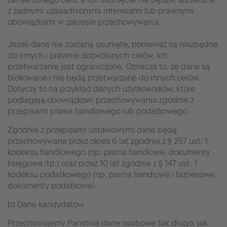
z żadnymi uzasadnionymi interesami lub prawnymi
obowiązkami w zakresie przechowywania.
Jeżeli dane nie zostaną usunięte, ponieważ są niezbędne
do innych i prawnie dozwolonych celów, ich
przetwarzanie jest ograniczone. Oznacza to, że dane są
blokowane i nie będą przetwarzane do innych celów.
Dotyczy to na przykład danych użytkowników, które
podlegają obowiązkowi przechowywania zgodnie z
przepisami prawa handlowego lub podatkowego.
Zgodnie z przepisami ustawowymi dane będą
przechowywane przez okres 6 lat zgodnie z § 257 ust. 1
kodeksu handlowego (np. pisma handlowe, dokumenty
księgowe itp.) oraz przez 10 lat zgodnie z § 147 ust. 1
kodeksu podatkowego (np. pisma handlowe i biznesowe,
dokumenty podatkowe).
b) Dane kandydatów
Przechowujemy Państwa dane osobowe tak długo, jak