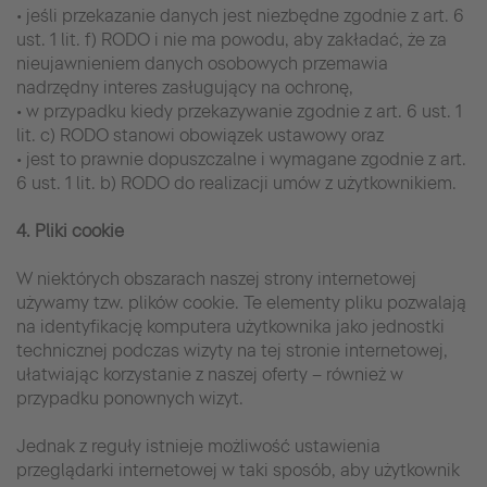
• jeśli przekazanie danych jest niezbędne zgodnie z art. 6
ust. 1 lit. f) RODO i nie ma powodu, aby zakładać, że za
nieujawnieniem danych osobowych przemawia
nadrzędny interes zasługujący na ochronę,
• w przypadku kiedy przekazywanie zgodnie z art. 6 ust. 1
lit. c) RODO stanowi obowiązek ustawowy oraz
• jest to prawnie dopuszczalne i wymagane zgodnie z art.
6 ust. 1 lit. b) RODO do realizacji umów z użytkownikiem.
4. Pliki cookie
W niektórych obszarach naszej strony internetowej
używamy tzw. plików cookie. Te elementy pliku pozwalają
na identyfikację komputera użytkownika jako jednostki
technicznej podczas wizyty na tej stronie internetowej,
ułatwiając korzystanie z naszej oferty – również w
przypadku ponownych wizyt.
Jednak z reguły istnieje możliwość ustawienia
przeglądarki internetowej w taki sposób, aby użytkownik