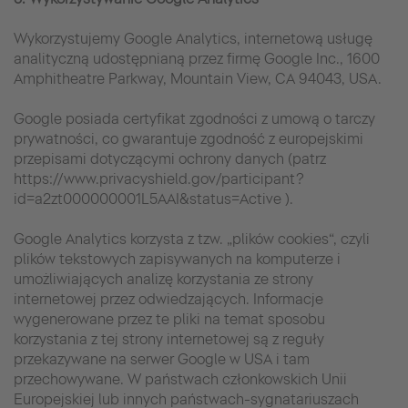
Wykorzystujemy Google Analytics, internetową usługę
analityczną udostępnianą przez firmę Google Inc., 1600
Amphitheatre Parkway, Mountain View, CA 94043, USA.
Google posiada certyfikat zgodności z umową o tarczy
prywatności, co gwarantuje zgodność z europejskimi
przepisami dotyczącymi ochrony danych (patrz
https://www.privacyshield.gov/participant?
id=a2zt000000001L5AAI&status=Active ).
Google Analytics korzysta z tzw. „plików cookies“, czyli
plików tekstowych zapisywanych na komputerze i
umożliwiających analizę korzystania ze strony
internetowej przez odwiedzających. Informacje
wygenerowane przez te pliki na temat sposobu
korzystania z tej strony internetowej są z reguły
przekazywane na serwer Google w USA i tam
przechowywane. W państwach członkowskich Unii
Europejskiej lub innych państwach-sygnatariuszach