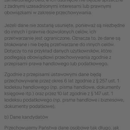
z żadnymi uzasadnionymi interesami lub prawnymi
obowiązkami w zakresie przechowywania.
Jeżeli dane nie zostaną usunięte, ponieważ są niezbędne
do innych i prawnie dozwolonych celów, ich
przetwarzanie jest ograniczone. Oznacza to, że dane są
blokowane i nie będą przetwarzane do innych celów.
Dotyczy to na przykład danych użytkowników, które
podlegają obowiązkowi przechowywania zgodnie z
przepisami prawa handlowego lub podatkowego.
Zgodnie z przepisami ustawowymi dane będą
przechowywane przez okres 6 lat zgodnie z § 257 ust. 1
kodeksu handlowego (np. pisma handlowe, dokumenty
księgowe itp.) oraz przez 10 lat zgodnie z § 147 ust. 1
kodeksu podatkowego (np. pisma handlowe i biznesowe,
dokumenty podatkowe).
b) Dane kandydatów
Przechowujemy Państwa dane osobowe tak długo, jak