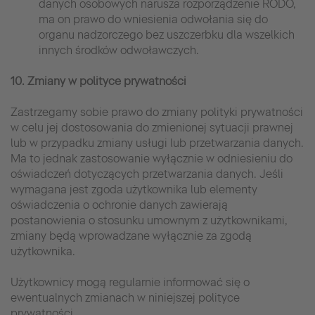
danych osobowych narusza rozporządzenie RODO,
ma on prawo do wniesienia odwołania się do
organu nadzorczego bez uszczerbku dla wszelkich
innych środków odwoławczych.
10. Zmiany w polityce prywatności
Zastrzegamy sobie prawo do zmiany polityki prywatności
w celu jej dostosowania do zmienionej sytuacji prawnej
lub w przypadku zmiany usługi lub przetwarzania danych.
Ma to jednak zastosowanie wyłącznie w odniesieniu do
oświadczeń dotyczących przetwarzania danych. Jeśli
wymagana jest zgoda użytkownika lub elementy
oświadczenia o ochronie danych zawierają
postanowienia o stosunku umownym z użytkownikami,
zmiany będą wprowadzane wyłącznie za zgodą
użytkownika.
Użytkownicy mogą regularnie informować się o
ewentualnych zmianach w niniejszej polityce
prywatności.