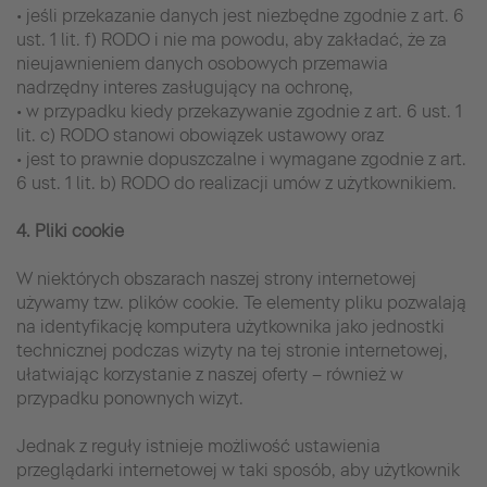
• jeśli przekazanie danych jest niezbędne zgodnie z art. 6
ust. 1 lit. f) RODO i nie ma powodu, aby zakładać, że za
nieujawnieniem danych osobowych przemawia
nadrzędny interes zasługujący na ochronę,
• w przypadku kiedy przekazywanie zgodnie z art. 6 ust. 1
lit. c) RODO stanowi obowiązek ustawowy oraz
• jest to prawnie dopuszczalne i wymagane zgodnie z art.
6 ust. 1 lit. b) RODO do realizacji umów z użytkownikiem.
4. Pliki cookie
W niektórych obszarach naszej strony internetowej
używamy tzw. plików cookie. Te elementy pliku pozwalają
na identyfikację komputera użytkownika jako jednostki
technicznej podczas wizyty na tej stronie internetowej,
ułatwiając korzystanie z naszej oferty – również w
przypadku ponownych wizyt.
Jednak z reguły istnieje możliwość ustawienia
przeglądarki internetowej w taki sposób, aby użytkownik