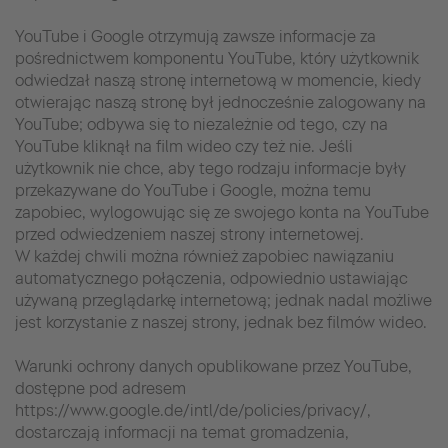
YouTube i Google otrzymują zawsze informacje za
pośrednictwem komponentu YouTube, który użytkownik
odwiedzał naszą stronę internetową w momencie, kiedy
otwierając naszą stronę był jednocześnie zalogowany na
YouTube; odbywa się to niezależnie od tego, czy na
YouTube kliknął na film wideo czy też nie. Jeśli
użytkownik nie chce, aby tego rodzaju informacje były
przekazywane do YouTube i Google, można temu
zapobiec, wylogowując się ze swojego konta na YouTube
przed odwiedzeniem naszej strony internetowej.
W każdej chwili można również zapobiec nawiązaniu
automatycznego połączenia, odpowiednio ustawiając
używaną przeglądarkę internetową; jednak nadal możliwe
jest korzystanie z naszej strony, jednak bez filmów wideo.
Warunki ochrony danych opublikowane przez YouTube,
dostępne pod adresem
https://www.google.de/intl/de/policies/privacy/,
dostarczają informacji na temat gromadzenia,