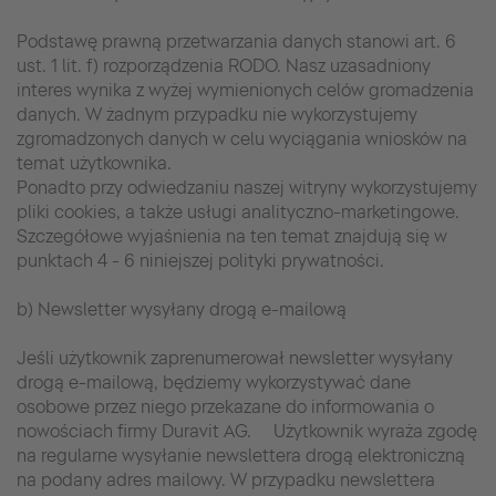
Podstawę prawną przetwarzania danych stanowi art. 6
ust. 1 lit. f) rozporządzenia RODO. Nasz uzasadniony
interes wynika z wyżej wymienionych celów gromadzenia
danych. W żadnym przypadku nie wykorzystujemy
zgromadzonych danych w celu wyciągania wniosków na
temat użytkownika.
Ponadto przy odwiedzaniu naszej witryny wykorzystujemy
pliki cookies, a także usługi analityczno-marketingowe.
Szczegółowe wyjaśnienia na ten temat znajdują się w
punktach 4 - 6 niniejszej polityki prywatności.
b) Newsletter wysyłany drogą e-mailową
Jeśli użytkownik zaprenumerował newsletter wysyłany
drogą e-mailową, będziemy wykorzystywać dane
osobowe przez niego przekazane do informowania o
nowościach firmy Duravit AG. Użytkownik wyraża zgodę
na regularne wysyłanie newslettera drogą elektroniczną
na podany adres mailowy. W przypadku newslettera