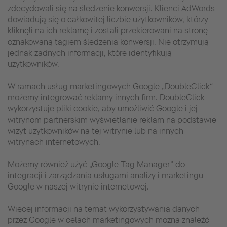
zdecydowali się na śledzenie konwersji. Klienci AdWords
dowiadują się o całkowitej liczbie użytkowników, którzy
kliknęli na ich reklamę i zostali przekierowani na stronę
oznakowaną tagiem śledzenia konwersji. Nie otrzymują
jednak żadnych informacji, które identyfikują
użytkowników.
W ramach usług marketingowych Google „DoubleClick“
możemy integrować reklamy innych firm. DoubleClick
wykorzystuje pliki cookie, aby umożliwić Google i jej
witrynom partnerskim wyświetlanie reklam na podstawie
wizyt użytkowników na tej witrynie lub na innych
witrynach internetowych.
Możemy również użyć „Google Tag Manager” do
integracji i zarządzania usługami analizy i marketingu
Google w naszej witrynie internetowej.
Więcej informacji na temat wykorzystywania danych
przez Google w celach marketingowych można znaleźć