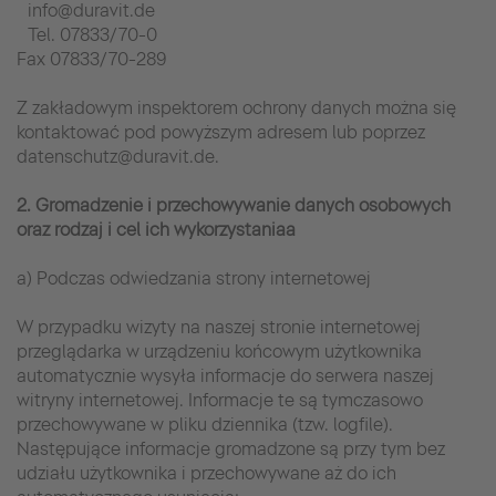
info@duravit.de
Tel. 07833/70-0
Fax 07833/70-289
Z zakładowym inspektorem ochrony danych można się
kontaktować pod powyższym adresem lub poprzez
datenschutz@duravit.de.
2. Gromadzenie i przechowywanie danych osobowych
oraz rodzaj i cel ich wykorzystaniaa
a) Podczas odwiedzania strony internetowej
W przypadku wizyty na naszej stronie internetowej
przeglądarka w urządzeniu końcowym użytkownika
automatycznie wysyła informacje do serwera naszej
witryny internetowej. Informacje te są tymczasowo
przechowywane w pliku dziennika (tzw. logfile).
Następujące informacje gromadzone są przy tym bez
udziału użytkownika i przechowywane aż do ich