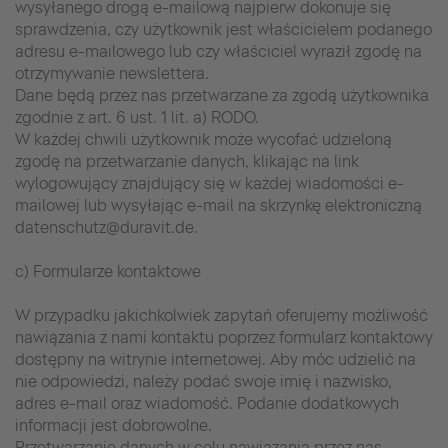
wysyłanego drogą e-mailową najpierw dokonuje się
sprawdzenia, czy użytkownik jest właścicielem podanego
adresu e-mailowego lub czy właściciel wyraził zgodę na
otrzymywanie newslettera.
Dane będą przez nas przetwarzane za zgodą użytkownika
zgodnie z art. 6 ust. 1 lit. a) RODO.
W każdej chwili użytkownik może wycofać udzieloną
zgodę na przetwarzanie danych, klikając na link
wylogowujący znajdujący się w każdej wiadomości e-
mailowej lub wysyłając e-mail na skrzynkę elektroniczną
datenschutz@duravit.de.
c) Formularze kontaktowe
W przypadku jakichkolwiek zapytań oferujemy możliwość
nawiązania z nami kontaktu poprzez formularz kontaktowy
dostępny na witrynie internetowej. Aby móc udzielić na
nie odpowiedzi, należy podać swoje imię i nazwisko,
adres e-mail oraz wiadomość. Podanie dodatkowych
informacji jest dobrowolne.
Przetwarzanie danych w celu nawiązania przez nas