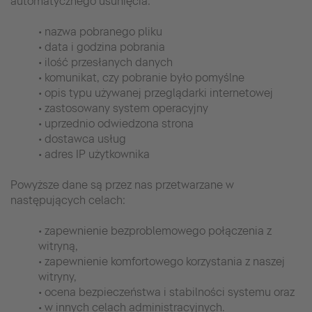
automatycznego usunięcia:
• nazwa pobranego pliku
• data i godzina pobrania
• ilość przesłanych danych
• komunikat, czy pobranie było pomyślne
• opis typu używanej przeglądarki internetowej
• zastosowany system operacyjny
• uprzednio odwiedzona strona
• dostawca usług
• adres IP użytkownika
Powyższe dane są przez nas przetwarzane w
następujących celach:
• zapewnienie bezproblemowego połączenia z
witryną,
• zapewnienie komfortowego korzystania z naszej
witryny,
• ocena bezpieczeństwa i stabilności systemu oraz
• w innych celach administracyjnych.