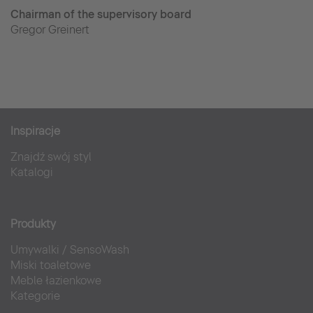
Chairman of the supervisory board
Gregor Greinert
Inspiracje
Znajdź swój styl
Katalogi
Produkty
Umywalki
/
SensoWash
Miski toaletowe
Meble łazienkowe
Kategorie