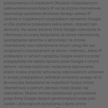
porozumienia o Europejskim Obszarze Gospodarczym
uaktywnienie anonimizacji IP na tej stronie internetowej
spowoduje uprzednie skrócenie danego adresu IP.
Jedynie w wyjątkowych przypadkach serwerowi Google
w USA zostanie przekazany pełny adres i dopiero tam
skrócony. Na nasze zlecenie firma Google wykorzysta te
informacje do oceny korzystania ze strony internetowej,
sporządzania raportów o aktywności na stronie
internetowej oraz wykonywania innych usług dla nas
związanych z korzystaniem ze strony i internetu. Adres IP
przekazany w ramach narzędzia Google Analytics przez
przeglądarkę nie będzie łączony przez Google z innymi
danymi. Istnieje możliwość wyłączenia zapisywania
plików cookie poprzez aktywację odpowiednich ustawień
w swojej przeglądarce; jednakże zwracamy uwagę na to,
że wówczas korzystanie ze wszystkich funkcji strony
internetowej w pełnym zakresie może okazać się
niemożliwe. Można również zablokować gromadzenie
przez firmę Google danych generowanych przez pliki
cookie i dotyczących korzystania z danej strony