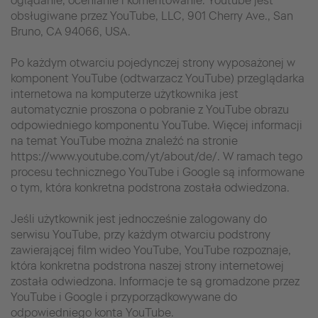
oglądanie, ocenianie i komentowanie. Youtube jest
obsługiwane przez YouTube, LLC, 901 Cherry Ave., San
Bruno, CA 94066, USA.
Po każdym otwarciu pojedynczej strony wyposażonej w
komponent YouTube (odtwarzacz YouTube) przeglądarka
internetowa na komputerze użytkownika jest
automatycznie proszona o pobranie z YouTube obrazu
odpowiedniego komponentu YouTube. Więcej informacji
na temat YouTube można znaleźć na stronie
https://www.youtube.com/yt/about/de/. W ramach tego
procesu technicznego YouTube i Google są informowane
o tym, która konkretna podstrona została odwiedzona.
Jeśli użytkownik jest jednocześnie zalogowany do
serwisu YouTube, przy każdym otwarciu podstrony
zawierającej film wideo YouTube, YouTube rozpoznaje,
która konkretna podstrona naszej strony internetowej
została odwiedzona. Informacje te są gromadzone przez
YouTube i Google i przyporządkowywane do
odpowiedniego konta YouTube.