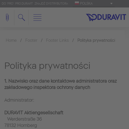
POLSKA
DO 'PRO': PRO.DURAVIT
ZNAJDŹ DYSTRYBUTORA
Home
Footer
Footer Links
Polityka prywatności
Polityka prywatności
1. Nazwisko oraz dane kontaktowe administratora oraz
zakładowego inspektora ochrony danych
Administrator:
DURAVIT Aktiengesellschaft
Werderstraße 36
78132 Hornberg