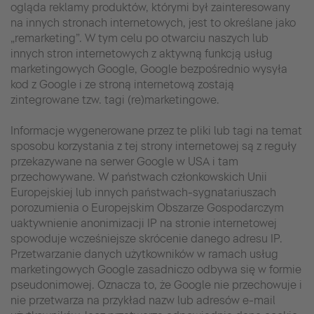
ogląda reklamy produktów, którymi był zainteresowany
na innych stronach internetowych, jest to określane jako
„remarketing”. W tym celu po otwarciu naszych lub
innych stron internetowych z aktywną funkcją usług
marketingowych Google, Google bezpośrednio wysyła
kod z Google i ze stroną internetową zostają
zintegrowane tzw. tagi (re)marketingowe.
Informacje wygenerowane przez te pliki lub tagi na temat
sposobu korzystania z tej strony internetowej są z reguły
przekazywane na serwer Google w USA i tam
przechowywane. W państwach członkowskich Unii
Europejskiej lub innych państwach-sygnatariuszach
porozumienia o Europejskim Obszarze Gospodarczym
uaktywnienie anonimizacji IP na stronie internetowej
spowoduje wcześniejsze skrócenie danego adresu IP.
Przetwarzanie danych użytkowników w ramach usług
marketingowych Google zasadniczo odbywa się w formie
pseudonimowej. Oznacza to, że Google nie przechowuje i
nie przetwarza na przykład nazw lub adresów e-mail