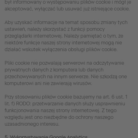
był informowany o występowaniu plików cookie i mógł je
akceptować, wyłączać lub usuwać już istniejące cookie.
Aby uzyskać informacje na temat sposobu zmiany tych
ustawień, należy skorzystać z funkcji pomocy
przeglądarki internetowej. Należy pamiętać o tym, że
niektóre funkcje naszej strony internetowej mogą nie
działać wskutek wyłączenia obsługi plików cookie.
Pliki cookie nie pozwalają serwerowi na odczytywanie
prywatnych danych z komputera lub danych
przechowywanych na innym serwerze. Nie szkodzą one
komputerowi ani nie zawierają wirusów.
Przy stosowaniu plików cookie bazujemy na art. 6 ust. 1
lit. f) RODO: przetwarzanie danych służy usprawnieniu
funkcjonowania naszej strony internetowej. Z tego
względu jest ono niezbędne do ochrony naszego
uzasadnionego interesu.
5. Wykorzystywanie Google Analytics