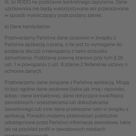
lit. b) RODO na podstawie konkretnego zapytania. Dane
użytkownika nie będą wykorzystywane ani przekazywane
w sposób wykraczający poza podany zakres.
e) Dane kandydatów
Przetwarzamy Państwa dane osobowe w związku z
Państwa aplikacją o pracę, o ile jest to wymagane do
podjęcia decyzji o nawiązaniu z nami stosunku
zatrudnienia. Podstawę prawną stanowi przy tym § 26
ust. 1 w powiązaniu z ust. 8 zdanie 2 federalnej ustawy o
ochronie danych.
Przetwarzamy dane związane z Państwa aplikacją. Mogą
to być ogólne dane osobowe (takie jak imię i nazwisko,
adres i dane kontaktowe), dane dotyczące kwalifikacji
zawodowych i wykształcenia lub dokształcania
zawodowego lub inne dane przekazane nam w związku z
aplikacją. Ponadto możemy przetwarzać publicznie
udostępnione przez Państwo informacje zawodowe, takie
jak na przykład profil w zawodowych mediach
społecznościowych.