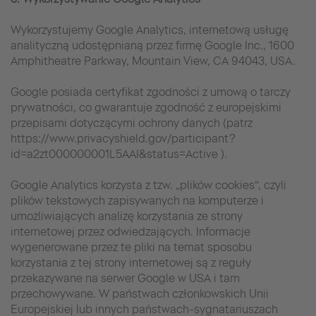
Wykorzystujemy Google Analytics, internetową usługę
analityczną udostępnianą przez firmę Google Inc., 1600
Amphitheatre Parkway, Mountain View, CA 94043, USA.
Google posiada certyfikat zgodności z umową o tarczy
prywatności, co gwarantuje zgodność z europejskimi
przepisami dotyczącymi ochrony danych (patrz
https://www.privacyshield.gov/participant?
id=a2zt000000001L5AAI&status=Active ).
Google Analytics korzysta z tzw. „plików cookies“, czyli
plików tekstowych zapisywanych na komputerze i
umożliwiających analizę korzystania ze strony
internetowej przez odwiedzających. Informacje
wygenerowane przez te pliki na temat sposobu
korzystania z tej strony internetowej są z reguły
przekazywane na serwer Google w USA i tam
przechowywane. W państwach członkowskich Unii
Europejskiej lub innych państwach-sygnatariuszach