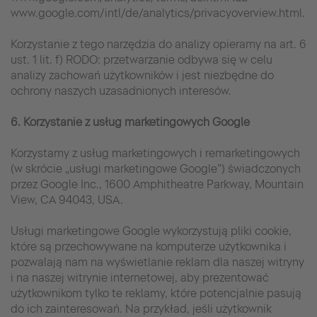
www.google.com/intl/de/analytics/privacyoverview.html.
Korzystanie z tego narzędzia do analizy opieramy na art. 6
ust. 1 lit. f) RODO: przetwarzanie odbywa się w celu
analizy zachowań użytkowników i jest niezbędne do
ochrony naszych uzasadnionych interesów.
6. Korzystanie z usług marketingowych Google
Korzystamy z usług marketingowych i remarketingowych
(w skrócie „usługi marketingowe Google”) świadczonych
przez Google Inc., 1600 Amphitheatre Parkway, Mountain
View, CA 94043, USA.
Usługi marketingowe Google wykorzystują pliki cookie,
które są przechowywane na komputerze użytkownika i
pozwalają nam na wyświetlanie reklam dla naszej witryny
i na naszej witrynie internetowej, aby prezentować
użytkownikom tylko te reklamy, które potencjalnie pasują
do ich zainteresowań. Na przykład, jeśli użytkownik