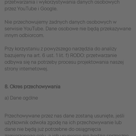
przetwarzania i wykorzystywania danych osobowych
przez YouTube i Google.
Nie przechowujemy żadnych danych osobowych w
serwisie YouTube. Dane osobowe nie będą przekazywane
innym odbiorcom.
Przy korzystaniu z powyższego narzędzia do analizy
bazujemy na art. 6 ust. 1 lit. f) RODO: przetwarzanie
odbywa się na potrzeby procesu projektowania naszej
strony internetowej.
8. Okres przechowywania
a) Dane ogólne
Przechowywane przez nas dane zostaną usunięte, jeśli
użytkownik odwoła zgodę na ich przechowywanie lub
dane nie będą już potrzebne do osiągnięcia
zamierzonego celu, a ich usunięcie nie będzie sprzeczne