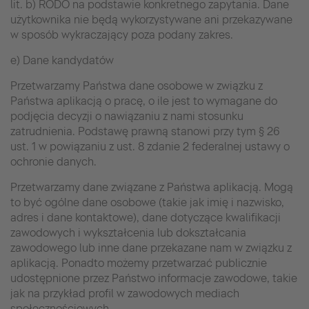
lit. b) RODO na podstawie konkretnego zapytania. Dane
użytkownika nie będą wykorzystywane ani przekazywane
w sposób wykraczający poza podany zakres.
e) Dane kandydatów
Przetwarzamy Państwa dane osobowe w związku z
Państwa aplikacją o pracę, o ile jest to wymagane do
podjęcia decyzji o nawiązaniu z nami stosunku
zatrudnienia. Podstawę prawną stanowi przy tym § 26
ust. 1 w powiązaniu z ust. 8 zdanie 2 federalnej ustawy o
ochronie danych.
Przetwarzamy dane związane z Państwa aplikacją. Mogą
to być ogólne dane osobowe (takie jak imię i nazwisko,
adres i dane kontaktowe), dane dotyczące kwalifikacji
zawodowych i wykształcenia lub dokształcania
zawodowego lub inne dane przekazane nam w związku z
aplikacją. Ponadto możemy przetwarzać publicznie
udostępnione przez Państwo informacje zawodowe, takie
jak na przykład profil w zawodowych mediach
społecznościowych.