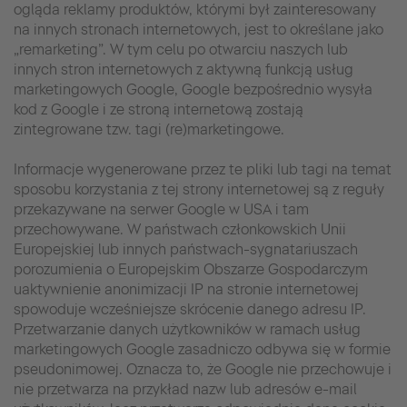
ogląda reklamy produktów, którymi był zainteresowany
na innych stronach internetowych, jest to określane jako
„remarketing”. W tym celu po otwarciu naszych lub
innych stron internetowych z aktywną funkcją usług
marketingowych Google, Google bezpośrednio wysyła
kod z Google i ze stroną internetową zostają
zintegrowane tzw. tagi (re)marketingowe.
Informacje wygenerowane przez te pliki lub tagi na temat
sposobu korzystania z tej strony internetowej są z reguły
przekazywane na serwer Google w USA i tam
przechowywane. W państwach członkowskich Unii
Europejskiej lub innych państwach-sygnatariuszach
porozumienia o Europejskim Obszarze Gospodarczym
uaktywnienie anonimizacji IP na stronie internetowej
spowoduje wcześniejsze skrócenie danego adresu IP.
Przetwarzanie danych użytkowników w ramach usług
marketingowych Google zasadniczo odbywa się w formie
pseudonimowej. Oznacza to, że Google nie przechowuje i
nie przetwarza na przykład nazw lub adresów e-mail