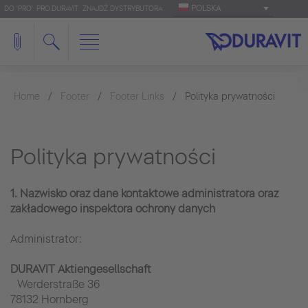
POLSKA
DO 'PRO': PRO.DURAVIT
ZNAJDŹ DYSTRYBUTORA
Home
Footer
Footer Links
Polityka prywatności
Polityka prywatności
1. Nazwisko oraz dane kontaktowe administratora oraz
zakładowego inspektora ochrony danych
Administrator:
DURAVIT Aktiengesellschaft
Werderstraße 36
78132 Hornberg