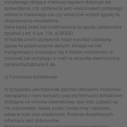
wysyłanego drogą e-mailową najpierw dokonuje się
sprawdzenia, czy użytkownik jest właścicielem podanego
adresu e-mailowego lub czy właściciel wyraził zgodę na
otrzymywanie newslettera.
Dane będą przez nas przetwarzane za zgodą użytkownika
zgodnie z art. 6 ust. 1 lit. a) RODO.
W każdej chwili użytkownik może wycofać udzieloną
zgodę na przetwarzanie danych, klikając na link
wylogowujący znajdujący się w każdej wiadomości e-
mailowej lub wysyłając e-mail na skrzynkę elektroniczną
datenschutz@duravit.de.
c) Formularze kontaktowe
W przypadku jakichkolwiek zapytań oferujemy możliwość
nawiązania z nami kontaktu poprzez formularz kontaktowy
dostępny na witrynie internetowej. Aby móc udzielić na
nie odpowiedzi, należy podać swoje imię i nazwisko,
adres e-mail oraz wiadomość. Podanie dodatkowych
informacji jest dobrowolne.
Przetwarzanie danych w celu nawiązania przez nas