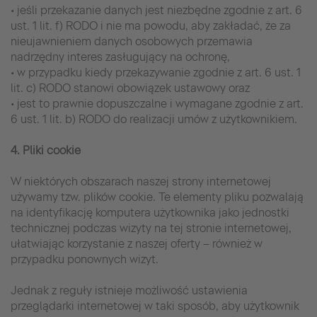
• jeśli przekazanie danych jest niezbędne zgodnie z art. 6
ust. 1 lit. f) RODO i nie ma powodu, aby zakładać, że za
nieujawnieniem danych osobowych przemawia
nadrzędny interes zasługujący na ochronę,
• w przypadku kiedy przekazywanie zgodnie z art. 6 ust. 1
lit. c) RODO stanowi obowiązek ustawowy oraz
• jest to prawnie dopuszczalne i wymagane zgodnie z art.
6 ust. 1 lit. b) RODO do realizacji umów z użytkownikiem.
4. Pliki cookie
W niektórych obszarach naszej strony internetowej
używamy tzw. plików cookie. Te elementy pliku pozwalają
na identyfikację komputera użytkownika jako jednostki
technicznej podczas wizyty na tej stronie internetowej,
ułatwiając korzystanie z naszej oferty – również w
przypadku ponownych wizyt.
Jednak z reguły istnieje możliwość ustawienia
przeglądarki internetowej w taki sposób, aby użytkownik