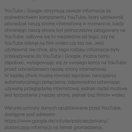
YouTube i Google otrzymują zawsze informacje za
pośrednictwem komponentu YouTube, który użytkownik
odwiedzał naszą stronę internetową w momencie, kiedy
otwierając naszą stronę był jednocześnie zalogowany na
YouTube; odbywa się to niezależnie od tego, czy na
YouTube kliknął na film wideo czy też nie. Jeśli
użytkownik nie chce, aby tego rodzaju informacje były
przekazywane do YouTube i Google, można temu
zapobiec, wylogowując się ze swojego konta na YouTube
przed odwiedzeniem naszej strony internetowej.
W każdej chwili można również zapobiec nawiązaniu
automatycznego połączenia, odpowiednio ustawiając
używaną przeglądarkę internetową; jednak nadal możliwe
jest korzystanie z naszej strony, jednak bez filmów wideo.
Warunki ochrony danych opublikowane przez YouTube,
dostępne pod adresem
https://www.google.de/intl/de/policies/privacy/,
dostarczają informacji na temat gromadzenia,