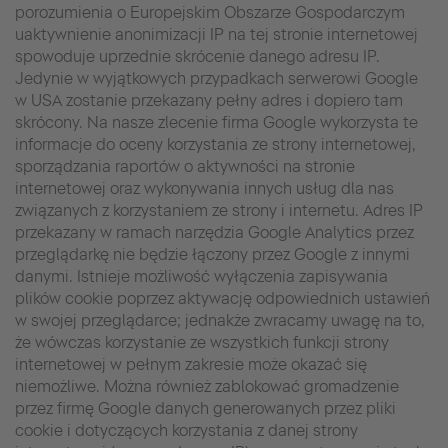
porozumienia o Europejskim Obszarze Gospodarczym
uaktywnienie anonimizacji IP na tej stronie internetowej
spowoduje uprzednie skrócenie danego adresu IP.
Jedynie w wyjątkowych przypadkach serwerowi Google
w USA zostanie przekazany pełny adres i dopiero tam
skrócony. Na nasze zlecenie firma Google wykorzysta te
informacje do oceny korzystania ze strony internetowej,
sporządzania raportów o aktywności na stronie
internetowej oraz wykonywania innych usług dla nas
związanych z korzystaniem ze strony i internetu. Adres IP
przekazany w ramach narzędzia Google Analytics przez
przeglądarkę nie będzie łączony przez Google z innymi
danymi. Istnieje możliwość wyłączenia zapisywania
plików cookie poprzez aktywację odpowiednich ustawień
w swojej przeglądarce; jednakże zwracamy uwagę na to,
że wówczas korzystanie ze wszystkich funkcji strony
internetowej w pełnym zakresie może okazać się
niemożliwe. Można również zablokować gromadzenie
przez firmę Google danych generowanych przez pliki
cookie i dotyczących korzystania z danej strony