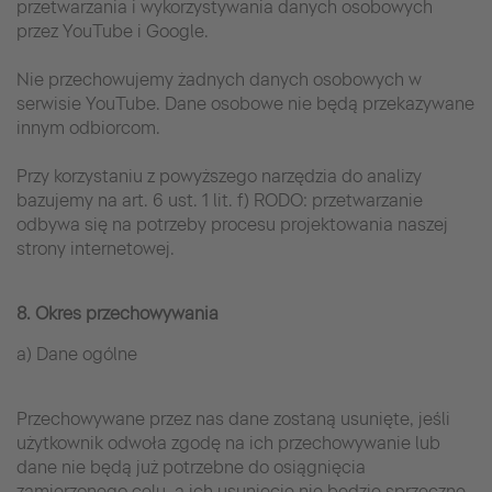
przetwarzania i wykorzystywania danych osobowych
przez YouTube i Google.
Nie przechowujemy żadnych danych osobowych w
serwisie YouTube. Dane osobowe nie będą przekazywane
innym odbiorcom.
Przy korzystaniu z powyższego narzędzia do analizy
bazujemy na art. 6 ust. 1 lit. f) RODO: przetwarzanie
odbywa się na potrzeby procesu projektowania naszej
strony internetowej.
8. Okres przechowywania
a) Dane ogólne
Przechowywane przez nas dane zostaną usunięte, jeśli
użytkownik odwoła zgodę na ich przechowywanie lub
dane nie będą już potrzebne do osiągnięcia
zamierzonego celu, a ich usunięcie nie będzie sprzeczne