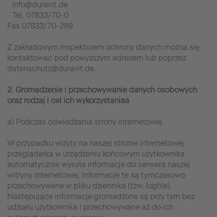
info@duravit.de
Tel. 07833/70-0
Fax 07833/70-289
Z zakładowym inspektorem ochrony danych można się
kontaktować pod powyższym adresem lub poprzez
datenschutz@duravit.de.
2. Gromadzenie i przechowywanie danych osobowych
oraz rodzaj i cel ich wykorzystaniaa
a) Podczas odwiedzania strony internetowej
W przypadku wizyty na naszej stronie internetowej
przeglądarka w urządzeniu końcowym użytkownika
automatycznie wysyła informacje do serwera naszej
witryny internetowej. Informacje te są tymczasowo
przechowywane w pliku dziennika (tzw. logfile).
Następujące informacje gromadzone są przy tym bez
udziału użytkownika i przechowywane aż do ich