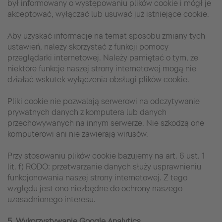
był informowany o występowaniu plików cookie i mógł je
akceptować, wyłączać lub usuwać już istniejące cookie.
Aby uzyskać informacje na temat sposobu zmiany tych
ustawień, należy skorzystać z funkcji pomocy
przeglądarki internetowej. Należy pamiętać o tym, że
niektóre funkcje naszej strony internetowej mogą nie
działać wskutek wyłączenia obsługi plików cookie.
Pliki cookie nie pozwalają serwerowi na odczytywanie
prywatnych danych z komputera lub danych
przechowywanych na innym serwerze. Nie szkodzą one
komputerowi ani nie zawierają wirusów.
Przy stosowaniu plików cookie bazujemy na art. 6 ust. 1
lit. f) RODO: przetwarzanie danych służy usprawnieniu
funkcjonowania naszej strony internetowej. Z tego
względu jest ono niezbędne do ochrony naszego
uzasadnionego interesu.
5. Wykorzystywanie Google Analytics