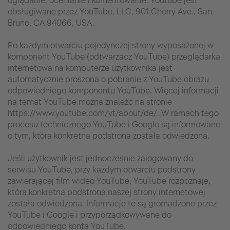
oglądanie, ocenianie i komentowanie. Youtube jest
obsługiwane przez YouTube, LLC, 901 Cherry Ave., San
Bruno, CA 94066, USA.
Po każdym otwarciu pojedynczej strony wyposażonej w
komponent YouTube (odtwarzacz YouTube) przeglądarka
internetowa na komputerze użytkownika jest
automatycznie proszona o pobranie z YouTube obrazu
odpowiedniego komponentu YouTube. Więcej informacji
na temat YouTube można znaleźć na stronie
https://www.youtube.com/yt/about/de/. W ramach tego
procesu technicznego YouTube i Google są informowane
o tym, która konkretna podstrona została odwiedzona.
Jeśli użytkownik jest jednocześnie zalogowany do
serwisu YouTube, przy każdym otwarciu podstrony
zawierającej film wideo YouTube, YouTube rozpoznaje,
która konkretna podstrona naszej strony internetowej
została odwiedzona. Informacje te są gromadzone przez
YouTube i Google i przyporządkowywane do
odpowiedniego konta YouTube.