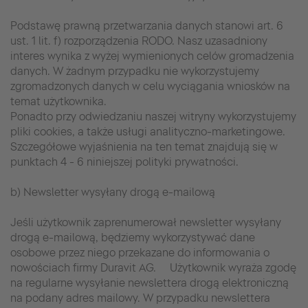
Podstawę prawną przetwarzania danych stanowi art. 6
ust. 1 lit. f) rozporządzenia RODO. Nasz uzasadniony
interes wynika z wyżej wymienionych celów gromadzenia
danych. W żadnym przypadku nie wykorzystujemy
zgromadzonych danych w celu wyciągania wniosków na
temat użytkownika.
Ponadto przy odwiedzaniu naszej witryny wykorzystujemy
pliki cookies, a także usługi analityczno-marketingowe.
Szczegółowe wyjaśnienia na ten temat znajdują się w
punktach 4 - 6 niniejszej polityki prywatności.
b) Newsletter wysyłany drogą e-mailową
Jeśli użytkownik zaprenumerował newsletter wysyłany
drogą e-mailową, będziemy wykorzystywać dane
osobowe przez niego przekazane do informowania o
nowościach firmy Duravit AG. Użytkownik wyraża zgodę
na regularne wysyłanie newslettera drogą elektroniczną
na podany adres mailowy. W przypadku newslettera