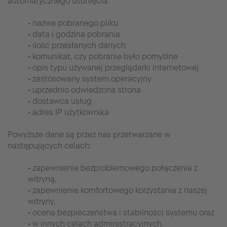
automatycznego usunięcia:
• nazwa pobranego pliku
• data i godzina pobrania
• ilość przesłanych danych
• komunikat, czy pobranie było pomyślne
• opis typu używanej przeglądarki internetowej
• zastosowany system operacyjny
• uprzednio odwiedzona strona
• dostawca usług
• adres IP użytkownika
Powyższe dane są przez nas przetwarzane w
następujących celach:
• zapewnienie bezproblemowego połączenia z
witryną,
• zapewnienie komfortowego korzystania z naszej
witryny,
• ocena bezpieczeństwa i stabilności systemu oraz
• w innych celach administracyjnych.