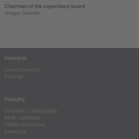
Chairman of the supervisory board
Gregor Greinert
Inspiracje
Znajdź swój styl
Katalogi
Produkty
Umywalki
/
SensoWash
Miski toaletowe
Meble łazienkowe
Kategorie