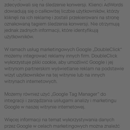
zdecydowali się na śledzenie konwersji. Klienci AdWords
dowiadują się o całkowitej liczbie użytkowników, którzy
kliknęli na ich reklamę i zostali przekierowani na stronę
oznakowaną tagiem śledzenia konwersji. Nie otrzymują
jednak żadnych informacji, które identyfikują
użytkowników.
W ramach usług marketingowych Google „DoubleClick“
możemy integrować reklamy innych firm. DoubleClick
wykorzystuje pliki cookie, aby umożliwić Google i jej
witrynom partnerskim wyświetlanie reklam na podstawie
wizyt użytkowników na tej witrynie lub na innych
witrynach internetowych.
Możemy również użyć „Google Tag Manager” do
integracji i zarządzania usługami analizy i marketingu
Google w naszej witrynie internetowej.
Więcej informacji na temat wykorzystywania danych
przez Google w celach marketingowych można znaleźć