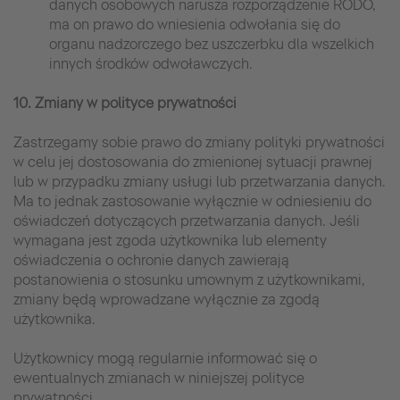
danych osobowych narusza rozporządzenie RODO,
ma on prawo do wniesienia odwołania się do
organu nadzorczego bez uszczerbku dla wszelkich
innych środków odwoławczych.
10. Zmiany w polityce prywatności
Zastrzegamy sobie prawo do zmiany polityki prywatności
w celu jej dostosowania do zmienionej sytuacji prawnej
lub w przypadku zmiany usługi lub przetwarzania danych.
Ma to jednak zastosowanie wyłącznie w odniesieniu do
oświadczeń dotyczących przetwarzania danych. Jeśli
wymagana jest zgoda użytkownika lub elementy
oświadczenia o ochronie danych zawierają
postanowienia o stosunku umownym z użytkownikami,
zmiany będą wprowadzane wyłącznie za zgodą
użytkownika.
Użytkownicy mogą regularnie informować się o
ewentualnych zmianach w niniejszej polityce
prywatności.