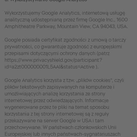
Wykorzystujemy Google Analytics, internetową usługę
analityczną udostępnianą przez firmę Google Inc., 1600
Amphitheatre Parkway, Mountain View, CA 94043, USA.
Google posiada certyfikat zgodności z umową o tarczy
prywatności, co gwarantuje zgodność z europejskimi
przepisami dotyczącymi ochrony danych (patrz
https://www.privacyshield.gov/participant?
id=a2zt000000001L5AAI&status=Active ).
Google Analytics korzysta z tzw. „plików cookies“, czyli
plików tekstowych zapisywanych na komputerze i
umożliwiających analizę korzystania ze strony
internetowej przez odwiedzających. Informacje
wygenerowane przez te pliki na temat sposobu
korzystania z tej strony internetowej są z reguły
przekazywane na serwer Google w USA i tam
przechowywane. W państwach członkowskich Unii
Europejskiej lub innych państwach-sygnatariuszach