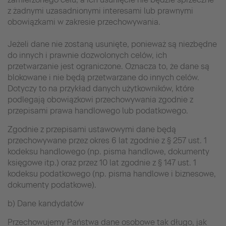
z żadnymi uzasadnionymi interesami lub prawnymi
obowiązkami w zakresie przechowywania.
Jeżeli dane nie zostaną usunięte, ponieważ są niezbędne
do innych i prawnie dozwolonych celów, ich
przetwarzanie jest ograniczone. Oznacza to, że dane są
blokowane i nie będą przetwarzane do innych celów.
Dotyczy to na przykład danych użytkowników, które
podlegają obowiązkowi przechowywania zgodnie z
przepisami prawa handlowego lub podatkowego.
Zgodnie z przepisami ustawowymi dane będą
przechowywane przez okres 6 lat zgodnie z § 257 ust. 1
kodeksu handlowego (np. pisma handlowe, dokumenty
księgowe itp.) oraz przez 10 lat zgodnie z § 147 ust. 1
kodeksu podatkowego (np. pisma handlowe i biznesowe,
dokumenty podatkowe).
b) Dane kandydatów
Przechowujemy Państwa dane osobowe tak długo, jak