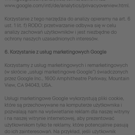
www.google.com/intl/de/analytics/privacyoverview.html.
Korzystanie z tego narzędzia do analizy opieramy na art. 6
ust. 1 lit. f) RODO: przetwarzanie odbywa się w celu
analizy zachowań użytkowników i jest niezbędne do
ochrony naszych uzasadnionych interesów.
6. Korzystanie z usług marketingowych Google
Korzystamy z usług marketingowych i remarketingowych
(w skrócie „usługi marketingowe Google”) świadczonych
przez Google Inc., 1600 Amphitheatre Parkway, Mountain
View, CA 94043, USA.
Usługi marketingowe Google wykorzystują pliki cookie,
które są przechowywane na komputerze użytkownika i
pozwalają nam na wyświetlanie reklam dla naszej witryny
i na naszej witrynie internetowej, aby prezentować
użytkownikom tylko te reklamy, które potencjalnie pasują
do ich zainteresowań. Na przykład, jeśli użytkownik