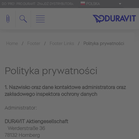
POLSKA
DO 'PRO': PRO.DURAVIT
ZNAJDŹ DYSTRYBUTORA
Home
Footer
Footer Links
Polityka prywatności
Polityka prywatności
1. Nazwisko oraz dane kontaktowe administratora oraz
zakładowego inspektora ochrony danych
Administrator:
DURAVIT Aktiengesellschaft
Werderstraße 36
78132 Hornberg