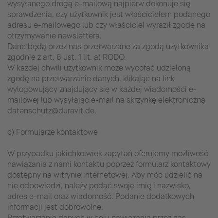
wysyłanego drogą e-mailową najpierw dokonuje się
sprawdzenia, czy użytkownik jest właścicielem podanego
adresu e-mailowego lub czy właściciel wyraził zgodę na
otrzymywanie newslettera.
Dane będą przez nas przetwarzane za zgodą użytkownika
zgodnie z art. 6 ust. 1 lit. a) RODO.
W każdej chwili użytkownik może wycofać udzieloną
zgodę na przetwarzanie danych, klikając na link
wylogowujący znajdujący się w każdej wiadomości e-
mailowej lub wysyłając e-mail na skrzynkę elektroniczną
datenschutz@duravit.de.
c) Formularze kontaktowe
W przypadku jakichkolwiek zapytań oferujemy możliwość
nawiązania z nami kontaktu poprzez formularz kontaktowy
dostępny na witrynie internetowej. Aby móc udzielić na
nie odpowiedzi, należy podać swoje imię i nazwisko,
adres e-mail oraz wiadomość. Podanie dodatkowych
informacji jest dobrowolne.
Przetwarzanie danych w celu nawiązania przez nas