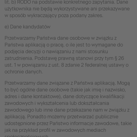
lit. b) RODO na podstawie konkretnego zapytania. Dane
użytkownika nie będą wykorzystywane ani przekazywane
w sposób wykraczający poza podany zakres.
e) Dane kandydatów
Przetwarzamy Państwa dane osobowe w związku z
Państwa aplikacją o pracę, o ile jest to wymagane do
podjęcia decyzji o nawiązaniu z nami stosunku
zatrudnienia. Podstawę prawną stanowi przy tym § 26
ust. 1 w powiązaniu z ust. 8 zdanie 2 federalnej ustawy o
ochronie danych.
Przetwarzamy dane związane z Państwa aplikacją. Mogą
to być ogólne dane osobowe (takie jak imię i nazwisko,
adres i dane kontaktowe), dane dotyczące kwalifikacji
zawodowych i wykształcenia lub dokształcania
zawodowego lub inne dane przekazane nam w związku z
aplikacją. Ponadto możemy przetwarzać publicznie
udostępnione przez Państwo informacje zawodowe, takie
jak na przykład profil w zawodowych mediach
społecznościowych.