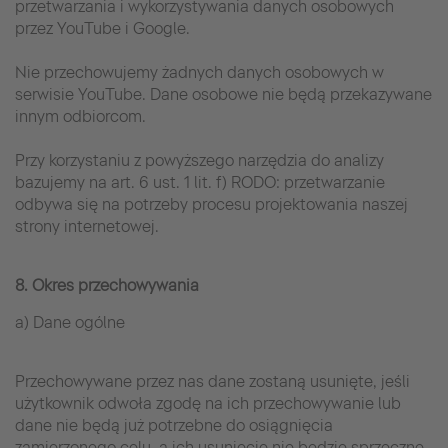
przetwarzania i wykorzystywania danych osobowych
przez YouTube i Google.
Nie przechowujemy żadnych danych osobowych w
serwisie YouTube. Dane osobowe nie będą przekazywane
innym odbiorcom.
Przy korzystaniu z powyższego narzędzia do analizy
bazujemy na art. 6 ust. 1 lit. f) RODO: przetwarzanie
odbywa się na potrzeby procesu projektowania naszej
strony internetowej.
8. Okres przechowywania
a) Dane ogólne
Przechowywane przez nas dane zostaną usunięte, jeśli
użytkownik odwoła zgodę na ich przechowywanie lub
dane nie będą już potrzebne do osiągnięcia
zamierzonego celu, a ich usunięcie nie będzie sprzeczne