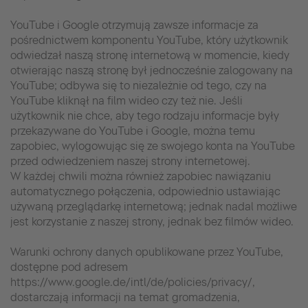
YouTube i Google otrzymują zawsze informacje za
pośrednictwem komponentu YouTube, który użytkownik
odwiedzał naszą stronę internetową w momencie, kiedy
otwierając naszą stronę był jednocześnie zalogowany na
YouTube; odbywa się to niezależnie od tego, czy na
YouTube kliknął na film wideo czy też nie. Jeśli
użytkownik nie chce, aby tego rodzaju informacje były
przekazywane do YouTube i Google, można temu
zapobiec, wylogowując się ze swojego konta na YouTube
przed odwiedzeniem naszej strony internetowej.
W każdej chwili można również zapobiec nawiązaniu
automatycznego połączenia, odpowiednio ustawiając
używaną przeglądarkę internetową; jednak nadal możliwe
jest korzystanie z naszej strony, jednak bez filmów wideo.
Warunki ochrony danych opublikowane przez YouTube,
dostępne pod adresem
https://www.google.de/intl/de/policies/privacy/,
dostarczają informacji na temat gromadzenia,