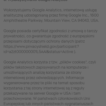
Wykorzystujemy Google Analytics, internetową usługę
analityczną udostępnianą przez firmę Google Inc., 1600
Amphitheatre Parkway, Mountain View, CA 94043, USA.
Google posiada certyfikat zgodności z umową o tarczy
prywatności, co gwarantuje zgodność z europejskimi
przepisami dotyczącymi ochrony danych (patrz
https://www.privacyshield.gov/participant?
id=a2zt000000001L5AAI&status=Active ).
Google Analytics korzysta z tzw. „plików cookies“, czyli
plików tekstowych zapisywanych na komputerze i
umożliwiających analizę korzystania ze strony
internetowej przez odwiedzających. Informacje
wygenerowane przez te pliki na temat sposobu
korzystania z tej strony internetowej są z reguły
przekazywane na serwer Google w USA i tam
przechowywane. W państwach członkowskich Unii
Europejskiej lub innych państwach-sygnatariuszach