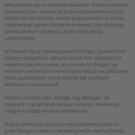
zdecydowali się na śledzenie konwersji. Klienci AdWords
dowiadują się o całkowitej liczbie użytkowników, którzy
kliknęli na ich reklamę i zostali przekierowani na stronę
oznakowaną tagiem śledzenia konwersji. Nie otrzymują
jednak żadnych informacji, które identyfikują
użytkowników.
W ramach usług marketingowych Google „DoubleClick“
możemy integrować reklamy innych firm. DoubleClick
wykorzystuje pliki cookie, aby umożliwić Google i jej
witrynom partnerskim wyświetlanie reklam na podstawie
wizyt użytkowników na tej witrynie lub na innych
witrynach internetowych.
Możemy również użyć „Google Tag Manager” do
integracji i zarządzania usługami analizy i marketingu
Google w naszej witrynie internetowej.
Więcej informacji na temat wykorzystywania danych
przez Google w celach marketingowych można znaleźć