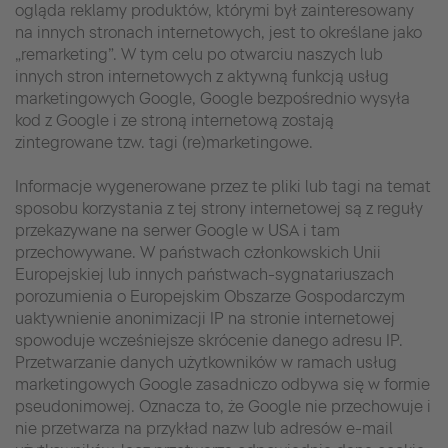
ogląda reklamy produktów, którymi był zainteresowany
na innych stronach internetowych, jest to określane jako
„remarketing”. W tym celu po otwarciu naszych lub
innych stron internetowych z aktywną funkcją usług
marketingowych Google, Google bezpośrednio wysyła
kod z Google i ze stroną internetową zostają
zintegrowane tzw. tagi (re)marketingowe.
Informacje wygenerowane przez te pliki lub tagi na temat
sposobu korzystania z tej strony internetowej są z reguły
przekazywane na serwer Google w USA i tam
przechowywane. W państwach członkowskich Unii
Europejskiej lub innych państwach-sygnatariuszach
porozumienia o Europejskim Obszarze Gospodarczym
uaktywnienie anonimizacji IP na stronie internetowej
spowoduje wcześniejsze skrócenie danego adresu IP.
Przetwarzanie danych użytkowników w ramach usług
marketingowych Google zasadniczo odbywa się w formie
pseudonimowej. Oznacza to, że Google nie przechowuje i
nie przetwarza na przykład nazw lub adresów e-mail