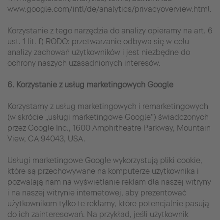
www.google.com/intl/de/analytics/privacyoverview.html.
Korzystanie z tego narzędzia do analizy opieramy na art. 6
ust. 1 lit. f) RODO: przetwarzanie odbywa się w celu
analizy zachowań użytkowników i jest niezbędne do
ochrony naszych uzasadnionych interesów.
6. Korzystanie z usług marketingowych Google
Korzystamy z usług marketingowych i remarketingowych
(w skrócie „usługi marketingowe Google”) świadczonych
przez Google Inc., 1600 Amphitheatre Parkway, Mountain
View, CA 94043, USA.
Usługi marketingowe Google wykorzystują pliki cookie,
które są przechowywane na komputerze użytkownika i
pozwalają nam na wyświetlanie reklam dla naszej witryny
i na naszej witrynie internetowej, aby prezentować
użytkownikom tylko te reklamy, które potencjalnie pasują
do ich zainteresowań. Na przykład, jeśli użytkownik