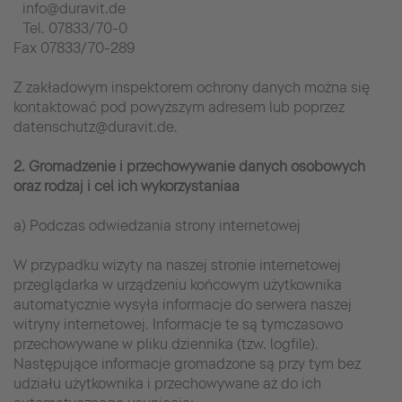
info@duravit.de
Tel. 07833/70-0
Fax 07833/70-289
Z zakładowym inspektorem ochrony danych można się
kontaktować pod powyższym adresem lub poprzez
datenschutz@duravit.de.
2. Gromadzenie i przechowywanie danych osobowych
oraz rodzaj i cel ich wykorzystaniaa
a) Podczas odwiedzania strony internetowej
W przypadku wizyty na naszej stronie internetowej
przeglądarka w urządzeniu końcowym użytkownika
automatycznie wysyła informacje do serwera naszej
witryny internetowej. Informacje te są tymczasowo
przechowywane w pliku dziennika (tzw. logfile).
Następujące informacje gromadzone są przy tym bez
udziału użytkownika i przechowywane aż do ich