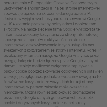
porozumienia o Europejskim Obszarze Gospodarczym
uaktywnienie anonimizacji IP na tej stronie internetowej
spowoduje uprzednie skrócenie danego adresu IP.
Jedynie w wyjątkowych przypadkach serwerowi Google
w USA zostanie przekazany pełny adres i dopiero tam
skrócony. Na nasze zlecenie firma Google wykorzysta te
informacje do oceny korzystania ze strony internetowej,
sporządzania raportów o aktywności na stronie
internetowej oraz wykonywania innych usług dla nas
związanych z korzystaniem ze strony i internetu. Adres IP
przekazany w ramach narzędzia Google Analytics przez
przeglądarkę nie będzie łączony przez Google z innymi
danymi. Istnieje możliwość wyłączenia zapisywania
plików cookie poprzez aktywację odpowiednich ustawień
w swojej przeglądarce; jednakże zwracamy uwagę na to,
że wówczas korzystanie ze wszystkich funkcji strony
internetowej w pełnym zakresie może okazać się
niemożliwe. Można również zablokować gromadzenie
przez firmę Google danych generowanych przez pliki
cookie i dotyczących korzystania z danej strony