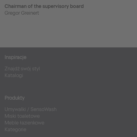
Chairman of the supervisory board
Gregor Greinert
Inspiracje
Znajdź swój styl
Katalogi
Produkty
Umywalki
/
SensoWash
Miski toaletowe
Meble łazienkowe
Kategorie