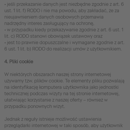
• jeśli przekazanie danych jest niezbędne zgodnie z art. 6
ust. 1 lit. f) RODO i nie ma powodu, aby zakładać, że za
nieujawnieniem danych osobowych przemawia
nadrzędny interes zasługujący na ochronę,
• w przypadku kiedy przekazywanie zgodnie z art. 6 ust. 1
lit. c) RODO stanowi obowiązek ustawowy oraz
• jest to prawnie dopuszczalne i wymagane zgodnie z art.
6 ust. 1 lit. b) RODO do realizacji umów z użytkownikiem.
4. Pliki cookie
W niektórych obszarach naszej strony internetowej
używamy tzw. plików cookie. Te elementy pliku pozwalają
na identyfikację komputera użytkownika jako jednostki
technicznej podczas wizyty na tej stronie internetowej,
ułatwiając korzystanie z naszej oferty – również w
przypadku ponownych wizyt.
Jednak z reguły istnieje możliwość ustawienia
przeglądarki internetowej w taki sposób, aby użytkownik