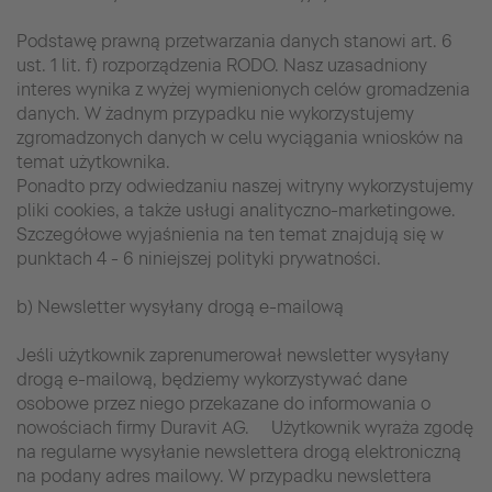
Podstawę prawną przetwarzania danych stanowi art. 6
ust. 1 lit. f) rozporządzenia RODO. Nasz uzasadniony
interes wynika z wyżej wymienionych celów gromadzenia
danych. W żadnym przypadku nie wykorzystujemy
zgromadzonych danych w celu wyciągania wniosków na
temat użytkownika.
Ponadto przy odwiedzaniu naszej witryny wykorzystujemy
pliki cookies, a także usługi analityczno-marketingowe.
Szczegółowe wyjaśnienia na ten temat znajdują się w
punktach 4 - 6 niniejszej polityki prywatności.
b) Newsletter wysyłany drogą e-mailową
Jeśli użytkownik zaprenumerował newsletter wysyłany
drogą e-mailową, będziemy wykorzystywać dane
osobowe przez niego przekazane do informowania o
nowościach firmy Duravit AG. Użytkownik wyraża zgodę
na regularne wysyłanie newslettera drogą elektroniczną
na podany adres mailowy. W przypadku newslettera