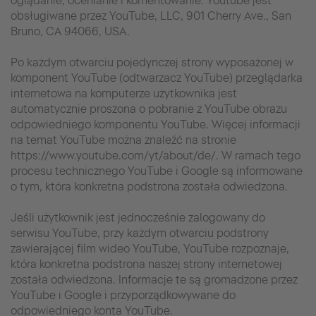
oglądanie, ocenianie i komentowanie. Youtube jest
obsługiwane przez YouTube, LLC, 901 Cherry Ave., San
Bruno, CA 94066, USA.
Po każdym otwarciu pojedynczej strony wyposażonej w
komponent YouTube (odtwarzacz YouTube) przeglądarka
internetowa na komputerze użytkownika jest
automatycznie proszona o pobranie z YouTube obrazu
odpowiedniego komponentu YouTube. Więcej informacji
na temat YouTube można znaleźć na stronie
https://www.youtube.com/yt/about/de/. W ramach tego
procesu technicznego YouTube i Google są informowane
o tym, która konkretna podstrona została odwiedzona.
Jeśli użytkownik jest jednocześnie zalogowany do
serwisu YouTube, przy każdym otwarciu podstrony
zawierającej film wideo YouTube, YouTube rozpoznaje,
która konkretna podstrona naszej strony internetowej
została odwiedzona. Informacje te są gromadzone przez
YouTube i Google i przyporządkowywane do
odpowiedniego konta YouTube.