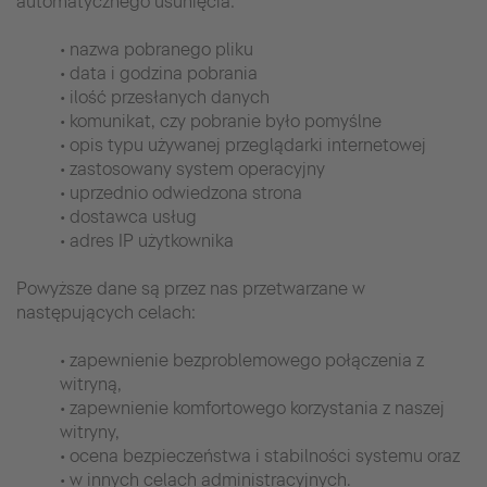
automatycznego usunięcia:
• nazwa pobranego pliku
• data i godzina pobrania
• ilość przesłanych danych
• komunikat, czy pobranie było pomyślne
• opis typu używanej przeglądarki internetowej
• zastosowany system operacyjny
• uprzednio odwiedzona strona
• dostawca usług
• adres IP użytkownika
Powyższe dane są przez nas przetwarzane w
następujących celach:
• zapewnienie bezproblemowego połączenia z
witryną,
• zapewnienie komfortowego korzystania z naszej
witryny,
• ocena bezpieczeństwa i stabilności systemu oraz
• w innych celach administracyjnych.