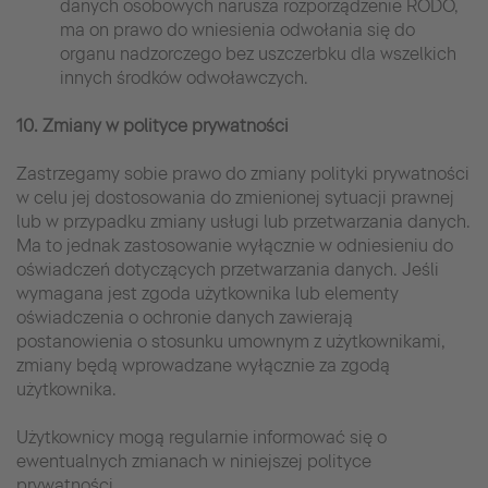
danych osobowych narusza rozporządzenie RODO,
ma on prawo do wniesienia odwołania się do
organu nadzorczego bez uszczerbku dla wszelkich
innych środków odwoławczych.
10. Zmiany w polityce prywatności
Zastrzegamy sobie prawo do zmiany polityki prywatności
w celu jej dostosowania do zmienionej sytuacji prawnej
lub w przypadku zmiany usługi lub przetwarzania danych.
Ma to jednak zastosowanie wyłącznie w odniesieniu do
oświadczeń dotyczących przetwarzania danych. Jeśli
wymagana jest zgoda użytkownika lub elementy
oświadczenia o ochronie danych zawierają
postanowienia o stosunku umownym z użytkownikami,
zmiany będą wprowadzane wyłącznie za zgodą
użytkownika.
Użytkownicy mogą regularnie informować się o
ewentualnych zmianach w niniejszej polityce
prywatności.