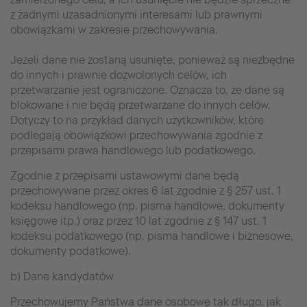
z żadnymi uzasadnionymi interesami lub prawnymi
obowiązkami w zakresie przechowywania.
Jeżeli dane nie zostaną usunięte, ponieważ są niezbędne
do innych i prawnie dozwolonych celów, ich
przetwarzanie jest ograniczone. Oznacza to, że dane są
blokowane i nie będą przetwarzane do innych celów.
Dotyczy to na przykład danych użytkowników, które
podlegają obowiązkowi przechowywania zgodnie z
przepisami prawa handlowego lub podatkowego.
Zgodnie z przepisami ustawowymi dane będą
przechowywane przez okres 6 lat zgodnie z § 257 ust. 1
kodeksu handlowego (np. pisma handlowe, dokumenty
księgowe itp.) oraz przez 10 lat zgodnie z § 147 ust. 1
kodeksu podatkowego (np. pisma handlowe i biznesowe,
dokumenty podatkowe).
b) Dane kandydatów
Przechowujemy Państwa dane osobowe tak długo, jak