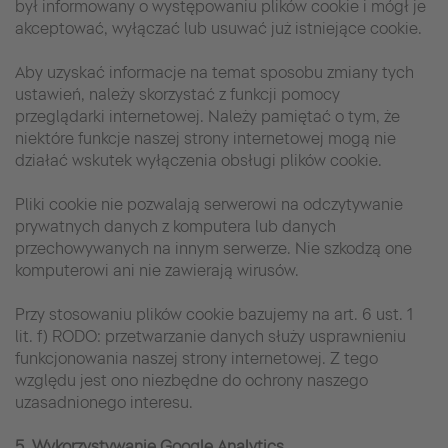
był informowany o występowaniu plików cookie i mógł je
akceptować, wyłączać lub usuwać już istniejące cookie.
Aby uzyskać informacje na temat sposobu zmiany tych
ustawień, należy skorzystać z funkcji pomocy
przeglądarki internetowej. Należy pamiętać o tym, że
niektóre funkcje naszej strony internetowej mogą nie
działać wskutek wyłączenia obsługi plików cookie.
Pliki cookie nie pozwalają serwerowi na odczytywanie
prywatnych danych z komputera lub danych
przechowywanych na innym serwerze. Nie szkodzą one
komputerowi ani nie zawierają wirusów.
Przy stosowaniu plików cookie bazujemy na art. 6 ust. 1
lit. f) RODO: przetwarzanie danych służy usprawnieniu
funkcjonowania naszej strony internetowej. Z tego
względu jest ono niezbędne do ochrony naszego
uzasadnionego interesu.
5. Wykorzystywanie Google Analytics