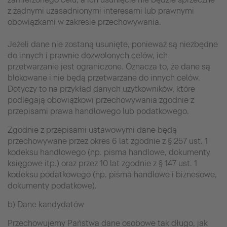
z żadnymi uzasadnionymi interesami lub prawnymi
obowiązkami w zakresie przechowywania.
Jeżeli dane nie zostaną usunięte, ponieważ są niezbędne
do innych i prawnie dozwolonych celów, ich
przetwarzanie jest ograniczone. Oznacza to, że dane są
blokowane i nie będą przetwarzane do innych celów.
Dotyczy to na przykład danych użytkowników, które
podlegają obowiązkowi przechowywania zgodnie z
przepisami prawa handlowego lub podatkowego.
Zgodnie z przepisami ustawowymi dane będą
przechowywane przez okres 6 lat zgodnie z § 257 ust. 1
kodeksu handlowego (np. pisma handlowe, dokumenty
księgowe itp.) oraz przez 10 lat zgodnie z § 147 ust. 1
kodeksu podatkowego (np. pisma handlowe i biznesowe,
dokumenty podatkowe).
b) Dane kandydatów
Przechowujemy Państwa dane osobowe tak długo, jak