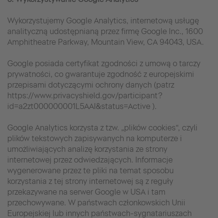
Wykorzystujemy Google Analytics, internetową usługę
analityczną udostępnianą przez firmę Google Inc., 1600
Amphitheatre Parkway, Mountain View, CA 94043, USA.
Google posiada certyfikat zgodności z umową o tarczy
prywatności, co gwarantuje zgodność z europejskimi
przepisami dotyczącymi ochrony danych (patrz
https://www.privacyshield.gov/participant?
id=a2zt000000001L5AAI&status=Active ).
Google Analytics korzysta z tzw. „plików cookies“, czyli
plików tekstowych zapisywanych na komputerze i
umożliwiających analizę korzystania ze strony
internetowej przez odwiedzających. Informacje
wygenerowane przez te pliki na temat sposobu
korzystania z tej strony internetowej są z reguły
przekazywane na serwer Google w USA i tam
przechowywane. W państwach członkowskich Unii
Europejskiej lub innych państwach-sygnatariuszach