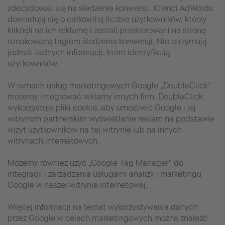
zdecydowali się na śledzenie konwersji. Klienci AdWords
dowiadują się o całkowitej liczbie użytkowników, którzy
kliknęli na ich reklamę i zostali przekierowani na stronę
oznakowaną tagiem śledzenia konwersji. Nie otrzymują
jednak żadnych informacji, które identyfikują
użytkowników.
W ramach usług marketingowych Google „DoubleClick“
możemy integrować reklamy innych firm. DoubleClick
wykorzystuje pliki cookie, aby umożliwić Google i jej
witrynom partnerskim wyświetlanie reklam na podstawie
wizyt użytkowników na tej witrynie lub na innych
witrynach internetowych.
Możemy również użyć „Google Tag Manager” do
integracji i zarządzania usługami analizy i marketingu
Google w naszej witrynie internetowej.
Więcej informacji na temat wykorzystywania danych
przez Google w celach marketingowych można znaleźć