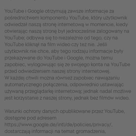
YouTube i Google otrzymują zawsze informacje za
pośrednictwem komponentu YouTube, który użytkownik
odwiedzał naszą stronę internetową w momencie, kiedy
otwierając naszą stronę był jednocześnie zalogowany na
YouTube; odbywa się to niezależnie od tego, czy na
YouTube kliknął na film wideo czy też nie. Jeśli
użytkownik nie chce, aby tego rodzaju informacje były
przekazywane do YouTube i Google, można temu
zapobiec, wylogowując się ze swojego konta na YouTube
przed odwiedzeniem naszej strony internetowej.
W każdej chwili można również zapobiec nawiązaniu
automatycznego połączenia, odpowiednio ustawiając
używaną przeglądarkę internetową; jednak nadal możliwe
jest korzystanie z naszej strony, jednak bez filmów wideo.
Warunki ochrony danych opublikowane przez YouTube,
dostępne pod adresem
https://www.google.de/intl/de/policies/privacy/,
dostarczają informacji na temat gromadzenia,