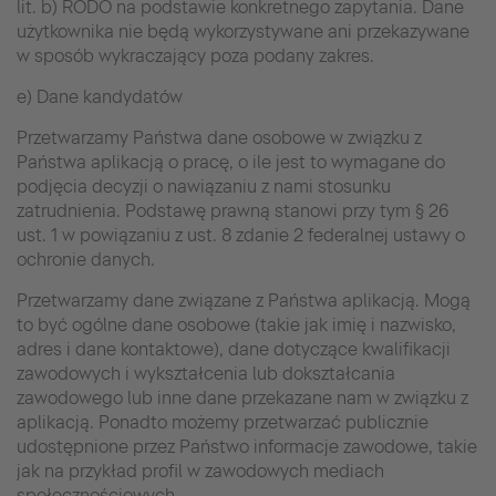
lit. b) RODO na podstawie konkretnego zapytania. Dane
użytkownika nie będą wykorzystywane ani przekazywane
w sposób wykraczający poza podany zakres.
e) Dane kandydatów
Przetwarzamy Państwa dane osobowe w związku z
Państwa aplikacją o pracę, o ile jest to wymagane do
podjęcia decyzji o nawiązaniu z nami stosunku
zatrudnienia. Podstawę prawną stanowi przy tym § 26
ust. 1 w powiązaniu z ust. 8 zdanie 2 federalnej ustawy o
ochronie danych.
Przetwarzamy dane związane z Państwa aplikacją. Mogą
to być ogólne dane osobowe (takie jak imię i nazwisko,
adres i dane kontaktowe), dane dotyczące kwalifikacji
zawodowych i wykształcenia lub dokształcania
zawodowego lub inne dane przekazane nam w związku z
aplikacją. Ponadto możemy przetwarzać publicznie
udostępnione przez Państwo informacje zawodowe, takie
jak na przykład profil w zawodowych mediach
społecznościowych.