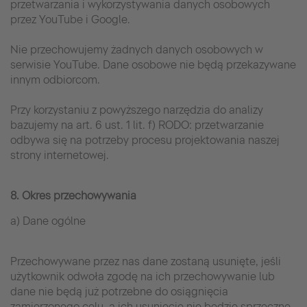
przetwarzania i wykorzystywania danych osobowych
przez YouTube i Google.
Nie przechowujemy żadnych danych osobowych w
serwisie YouTube. Dane osobowe nie będą przekazywane
innym odbiorcom.
Przy korzystaniu z powyższego narzędzia do analizy
bazujemy na art. 6 ust. 1 lit. f) RODO: przetwarzanie
odbywa się na potrzeby procesu projektowania naszej
strony internetowej.
8. Okres przechowywania
a) Dane ogólne
Przechowywane przez nas dane zostaną usunięte, jeśli
użytkownik odwoła zgodę na ich przechowywanie lub
dane nie będą już potrzebne do osiągnięcia
zamierzonego celu, a ich usunięcie nie będzie sprzeczne