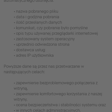
automatycznego usunięcia:
• nazwa pobranego pliku
• data i godzina pobrania
• ilość przesłanych danych
• komunikat, czy pobranie było pomyślne
• opis typu używanej przeglądarki internetowej
• zastosowany system operacyjny
• uprzednio odwiedzona strona
• dostawca usług
• adres IP użytkownika
Powyższe dane są przez nas przetwarzane w
następujących celach:
• zapewnienie bezproblemowego połączenia z
witryną,
• zapewnienie komfortowego korzystania z naszej
witryny,
• ocena bezpieczeństwa i stabilności systemu oraz
• w innych celach administracyjnych.