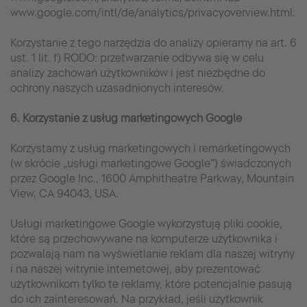
www.google.com/intl/de/analytics/privacyoverview.html.
Korzystanie z tego narzędzia do analizy opieramy na art. 6
ust. 1 lit. f) RODO: przetwarzanie odbywa się w celu
analizy zachowań użytkowników i jest niezbędne do
ochrony naszych uzasadnionych interesów.
6. Korzystanie z usług marketingowych Google
Korzystamy z usług marketingowych i remarketingowych
(w skrócie „usługi marketingowe Google”) świadczonych
przez Google Inc., 1600 Amphitheatre Parkway, Mountain
View, CA 94043, USA.
Usługi marketingowe Google wykorzystują pliki cookie,
które są przechowywane na komputerze użytkownika i
pozwalają nam na wyświetlanie reklam dla naszej witryny
i na naszej witrynie internetowej, aby prezentować
użytkownikom tylko te reklamy, które potencjalnie pasują
do ich zainteresowań. Na przykład, jeśli użytkownik