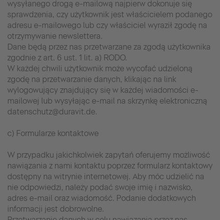
wysyłanego drogą e-mailową najpierw dokonuje się
sprawdzenia, czy użytkownik jest właścicielem podanego
adresu e-mailowego lub czy właściciel wyraził zgodę na
otrzymywanie newslettera.
Dane będą przez nas przetwarzane za zgodą użytkownika
zgodnie z art. 6 ust. 1 lit. a) RODO.
W każdej chwili użytkownik może wycofać udzieloną
zgodę na przetwarzanie danych, klikając na link
wylogowujący znajdujący się w każdej wiadomości e-
mailowej lub wysyłając e-mail na skrzynkę elektroniczną
datenschutz@duravit.de.
c) Formularze kontaktowe
W przypadku jakichkolwiek zapytań oferujemy możliwość
nawiązania z nami kontaktu poprzez formularz kontaktowy
dostępny na witrynie internetowej. Aby móc udzielić na
nie odpowiedzi, należy podać swoje imię i nazwisko,
adres e-mail oraz wiadomość. Podanie dodatkowych
informacji jest dobrowolne.
Przetwarzanie danych w celu nawiązania przez nas