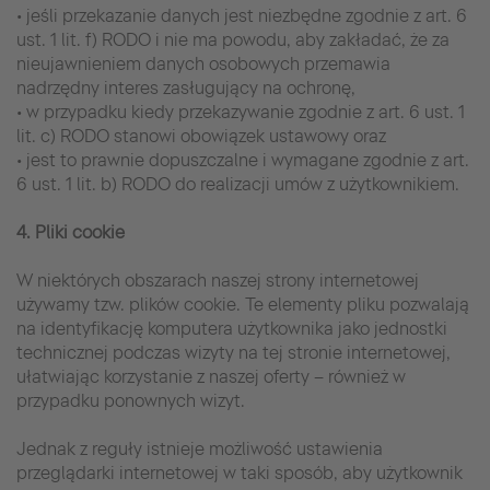
• jeśli przekazanie danych jest niezbędne zgodnie z art. 6
ust. 1 lit. f) RODO i nie ma powodu, aby zakładać, że za
nieujawnieniem danych osobowych przemawia
nadrzędny interes zasługujący na ochronę,
• w przypadku kiedy przekazywanie zgodnie z art. 6 ust. 1
lit. c) RODO stanowi obowiązek ustawowy oraz
• jest to prawnie dopuszczalne i wymagane zgodnie z art.
6 ust. 1 lit. b) RODO do realizacji umów z użytkownikiem.
4. Pliki cookie
W niektórych obszarach naszej strony internetowej
używamy tzw. plików cookie. Te elementy pliku pozwalają
na identyfikację komputera użytkownika jako jednostki
technicznej podczas wizyty na tej stronie internetowej,
ułatwiając korzystanie z naszej oferty – również w
przypadku ponownych wizyt.
Jednak z reguły istnieje możliwość ustawienia
przeglądarki internetowej w taki sposób, aby użytkownik