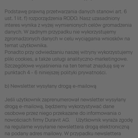
Podstawę prawną przetwarzania danych stanowi art. 6
ust. 1 lit. f) rozporządzenia RODO. Nasz uzasadniony
interes wynika z wyżej wymienionych celów gromadzenia
danych. W żadnym przypadku nie wykorzystujemy
zgromadzonych danych w celu wyciągania wniosków na
temat użytkownika.
Ponadto przy odwiedzaniu naszej witryny wykorzystujemy
pliki cookies, a także usługi analityczno-marketingowe.
Szczegółowe wyjaśnienia na ten temat znajdują się w
punktach 4 - 6 niniejszej polityki prywatności.
b) Newsletter wysyłany drogą e-mailową
Jeśli użytkownik zaprenumerował newsletter wysyłany
drogą e-mailową, będziemy wykorzystywać dane
osobowe przez niego przekazane do informowania o
nowościach firmy Duravit AG. Użytkownik wyraża zgodę
na regularne wysyłanie newslettera drogą elektroniczną
na podany adres mailowy. W przypadku newslettera