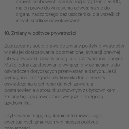
danych osobowych narusza rozporządzenie RODO,
ma on prawo do wniesienia odwołania się do
organu nadzorczego bez uszczerbku dla wszelkich
innych środków odwoławczych.
10. Zmiany w polityce prywatności
Zastrzegamy sobie prawo do zmiany polityki prywatności
w celu jej dostosowania do zmienionej sytuacji prawnej
lub w przypadku zmiany usługi lub przetwarzania danych.
Ma to jednak zastosowanie wyłącznie w odniesieniu do
oświadczeń dotyczących przetwarzania danych. Jeśli
wymagana jest zgoda użytkownika lub elementy
oświadczenia o ochronie danych zawierają
postanowienia o stosunku umownym z użytkownikami,
zmiany będą wprowadzane wyłącznie za zgodą
użytkownika.
Użytkownicy mogą regularnie informować się o
ewentualnych zmianach w niniejszej polityce
prywatności.