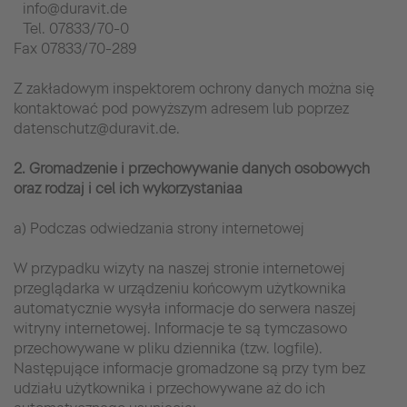
info@duravit.de
Tel. 07833/70-0
Fax 07833/70-289
Z zakładowym inspektorem ochrony danych można się
kontaktować pod powyższym adresem lub poprzez
datenschutz@duravit.de.
2. Gromadzenie i przechowywanie danych osobowych
oraz rodzaj i cel ich wykorzystaniaa
a) Podczas odwiedzania strony internetowej
W przypadku wizyty na naszej stronie internetowej
przeglądarka w urządzeniu końcowym użytkownika
automatycznie wysyła informacje do serwera naszej
witryny internetowej. Informacje te są tymczasowo
przechowywane w pliku dziennika (tzw. logfile).
Następujące informacje gromadzone są przy tym bez
udziału użytkownika i przechowywane aż do ich