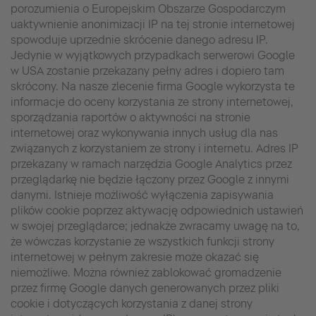
porozumienia o Europejskim Obszarze Gospodarczym
uaktywnienie anonimizacji IP na tej stronie internetowej
spowoduje uprzednie skrócenie danego adresu IP.
Jedynie w wyjątkowych przypadkach serwerowi Google
w USA zostanie przekazany pełny adres i dopiero tam
skrócony. Na nasze zlecenie firma Google wykorzysta te
informacje do oceny korzystania ze strony internetowej,
sporządzania raportów o aktywności na stronie
internetowej oraz wykonywania innych usług dla nas
związanych z korzystaniem ze strony i internetu. Adres IP
przekazany w ramach narzędzia Google Analytics przez
przeglądarkę nie będzie łączony przez Google z innymi
danymi. Istnieje możliwość wyłączenia zapisywania
plików cookie poprzez aktywację odpowiednich ustawień
w swojej przeglądarce; jednakże zwracamy uwagę na to,
że wówczas korzystanie ze wszystkich funkcji strony
internetowej w pełnym zakresie może okazać się
niemożliwe. Można również zablokować gromadzenie
przez firmę Google danych generowanych przez pliki
cookie i dotyczących korzystania z danej strony