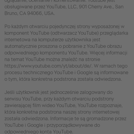
oglądanie, ocenianie i komentowanie. Youtube jest
obsługiwane przez YouTube, LLC, 901 Cherry Ave., San
Bruno, CA 94066, USA.
Po każdym otwarciu pojedynczej strony wyposażonej w
komponent YouTube (odtwarzacz YouTube) przeglądarka
internetowa na komputerze użytkownika jest
automatycznie proszona o pobranie z YouTube obrazu
odpowiedniego komponentu YouTube. Więcej informacji
na temat YouTube można znaleźć na stronie
https://www.youtube.com/yt/about/de/. W ramach tego
procesu technicznego YouTube i Google są informowane
o tym, która konkretna podstrona została odwiedzona.
Jeśli użytkownik jest jednocześnie zalogowany do
serwisu YouTube, przy każdym otwarciu podstrony
zawierającej film wideo YouTube, YouTube rozpoznaje,
która konkretna podstrona naszej strony internetowej
została odwiedzona. Informacje te są gromadzone przez
YouTube i Google i przyporządkowywane do
odpowiedniego konta YouTube.