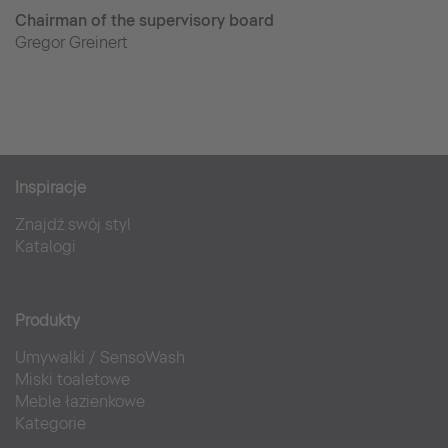
Chairman of the supervisory board
Gregor Greinert
Inspiracje
Znajdź swój styl
Katalogi
Produkty
Umywalki
/
SensoWash
Miski toaletowe
Meble łazienkowe
Kategorie