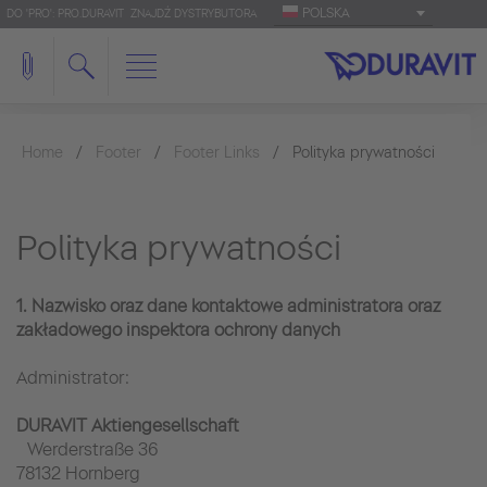
POLSKA
DO 'PRO': PRO.DURAVIT
ZNAJDŹ DYSTRYBUTORA
Home
Footer
Footer Links
Polityka prywatności
Polityka prywatności
1. Nazwisko oraz dane kontaktowe administratora oraz
zakładowego inspektora ochrony danych
Administrator:
DURAVIT Aktiengesellschaft
Werderstraße 36
78132 Hornberg