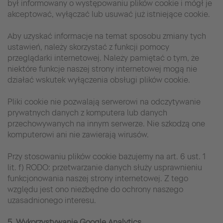
był informowany o występowaniu plików cookie i mógł je
akceptować, wyłączać lub usuwać już istniejące cookie.
Aby uzyskać informacje na temat sposobu zmiany tych
ustawień, należy skorzystać z funkcji pomocy
przeglądarki internetowej. Należy pamiętać o tym, że
niektóre funkcje naszej strony internetowej mogą nie
działać wskutek wyłączenia obsługi plików cookie.
Pliki cookie nie pozwalają serwerowi na odczytywanie
prywatnych danych z komputera lub danych
przechowywanych na innym serwerze. Nie szkodzą one
komputerowi ani nie zawierają wirusów.
Przy stosowaniu plików cookie bazujemy na art. 6 ust. 1
lit. f) RODO: przetwarzanie danych służy usprawnieniu
funkcjonowania naszej strony internetowej. Z tego
względu jest ono niezbędne do ochrony naszego
uzasadnionego interesu.
5. Wykorzystywanie Google Analytics