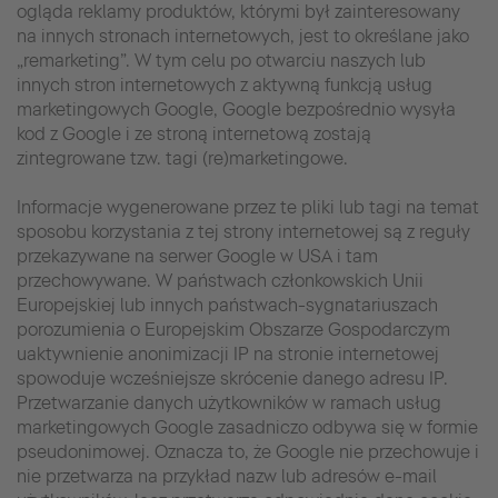
ogląda reklamy produktów, którymi był zainteresowany
na innych stronach internetowych, jest to określane jako
„remarketing”. W tym celu po otwarciu naszych lub
innych stron internetowych z aktywną funkcją usług
marketingowych Google, Google bezpośrednio wysyła
kod z Google i ze stroną internetową zostają
zintegrowane tzw. tagi (re)marketingowe.
Informacje wygenerowane przez te pliki lub tagi na temat
sposobu korzystania z tej strony internetowej są z reguły
przekazywane na serwer Google w USA i tam
przechowywane. W państwach członkowskich Unii
Europejskiej lub innych państwach-sygnatariuszach
porozumienia o Europejskim Obszarze Gospodarczym
uaktywnienie anonimizacji IP na stronie internetowej
spowoduje wcześniejsze skrócenie danego adresu IP.
Przetwarzanie danych użytkowników w ramach usług
marketingowych Google zasadniczo odbywa się w formie
pseudonimowej. Oznacza to, że Google nie przechowuje i
nie przetwarza na przykład nazw lub adresów e-mail