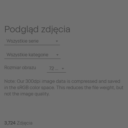
Podgląd zdjęcia
Wszystkie serie
Wszystkie kategorie
Rozmiar obrazu
72 dpi
Note: Our 300dpi image data is compressed and saved
in the sRGB color space. This reduces the file weight, but
not the image quality.
3,724
Zdjęcia