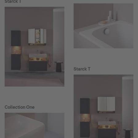
Starck T
Starck T
Collection One