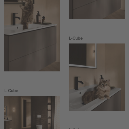
L-Cube
L-Cube