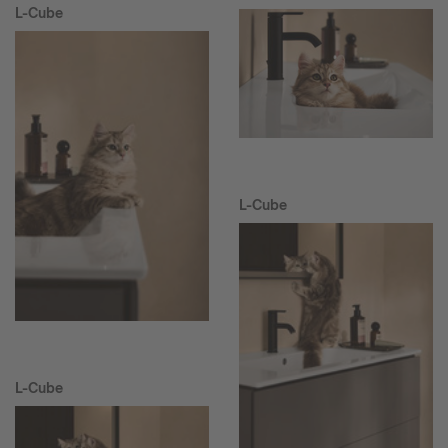
L-Cube
L-Cube
L-Cube