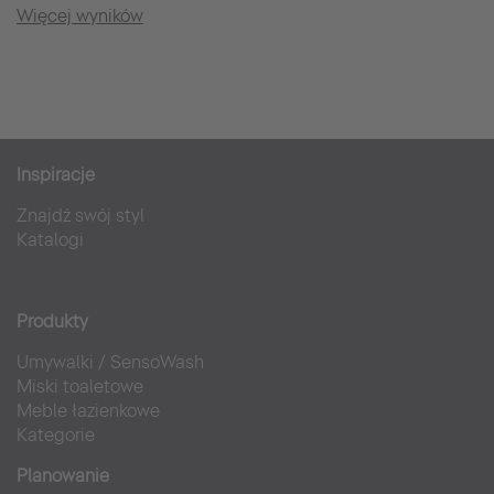
Więcej wyników
Inspiracje
Znajdź swój styl
Katalogi
Produkty
Umywalki
/
SensoWash
Miski toaletowe
Meble łazienkowe
Kategorie
Planowanie