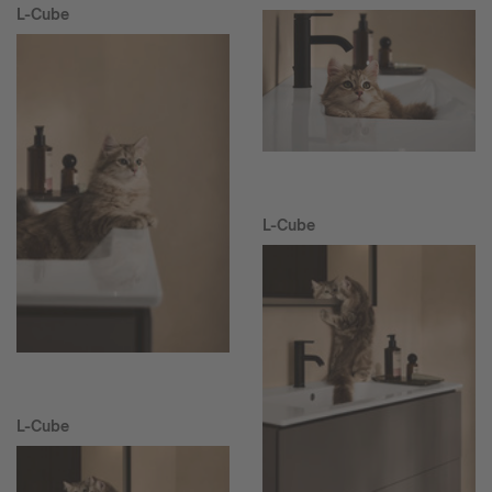
L-Cube
L-Cube
L-Cube