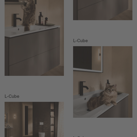
L-Cube
L-Cube