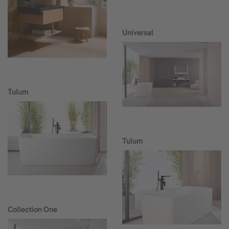
Universal
Tulum
Tulum
Collection One