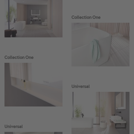
Collection One
Collection One
Universal
Universal