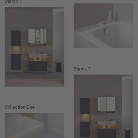
Starck T
Starck T
Collection One