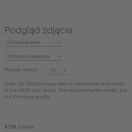
Podgląd zdjęcia
Wszystkie serie
Wszystkie kategorie
Rozmiar obrazu
72 dpi
Note: Our 300dpi image data is compressed and saved
in the sRGB color space. This reduces the file weight, but
not the image quality.
3,724
Zdjęcia