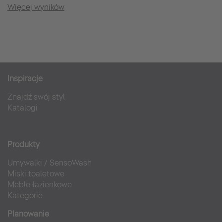
Więcej wyników
Inspiracje
Znajdź swój styl
Katalogi
Produkty
Umywalki
/
SensoWash
Miski toaletowe
Meble łazienkowe
Kategorie
Planowanie