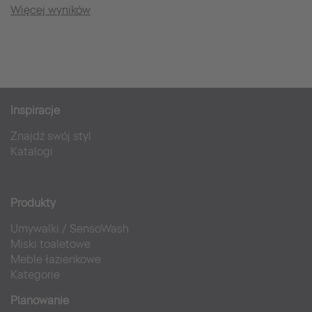
Więcej wyników
Inspiracje
Znajdź swój styl
Katalogi
Produkty
Umywalki
/
SensoWash
Miski toaletowe
Meble łazienkowe
Kategorie
Planowanie