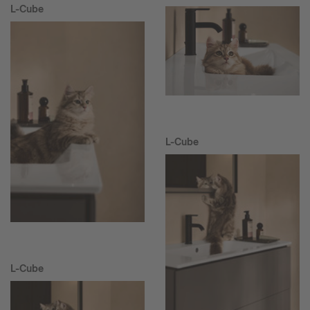
L-Cube
L-Cube
L-Cube