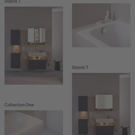
Starck T
Starck T
Collection One