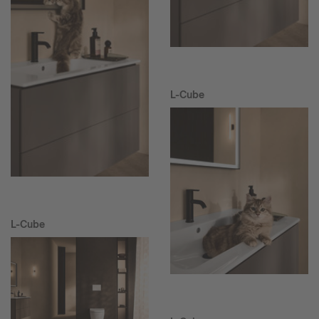
L-Cube
L-Cube