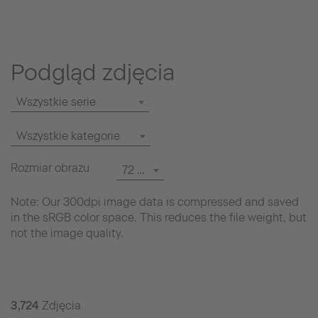
Podgląd zdjęcia
Wszystkie serie
Wszystkie kategorie
Rozmiar obrazu
72 dpi
Note: Our 300dpi image data is compressed and saved
in the sRGB color space. This reduces the file weight, but
not the image quality.
3,724
Zdjęcia