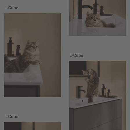
L-Cube
L-Cube
L-Cube