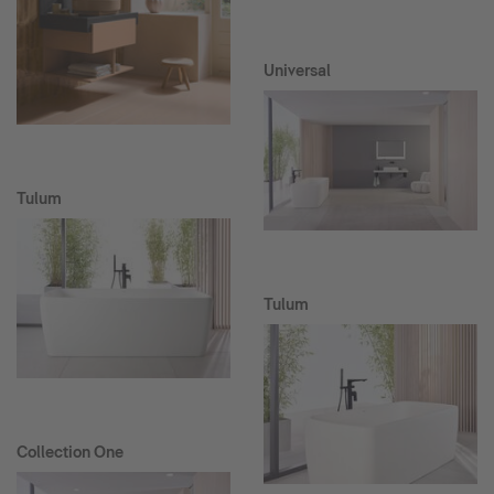
Universal
Tulum
Tulum
Collection One