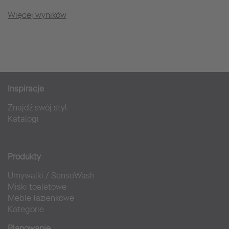
Więcej wyników
Inspiracje
Znajdź swój styl
Katalogi
Produkty
Umywalki
/
SensoWash
Miski toaletowe
Meble łazienkowe
Kategorie
Planowanie