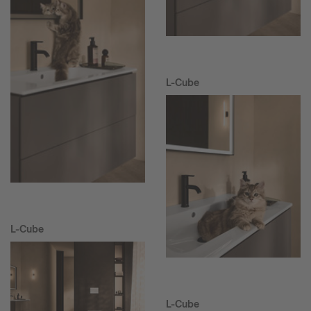
L-Cube
L-Cube
L-Cube