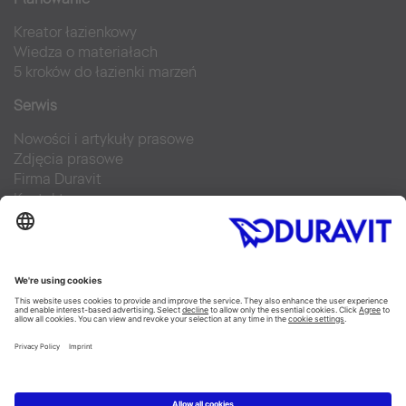
Kreator łazienkowy
Wiedza o materiałach
5 kroków do łazienki marzeń
Serwis
Nowości i artykuły prasowe
Zdjęcia prasowe
Firma Duravit
Kontakt
Najczęściej zadawane pytania
Facebook
Instagram
Pinterest
Blog
Flickr
Linked In
YouTube