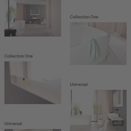
Collection One
Collection One
Universal
Universal