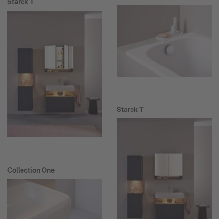
Starck T
Starck T
Collection One