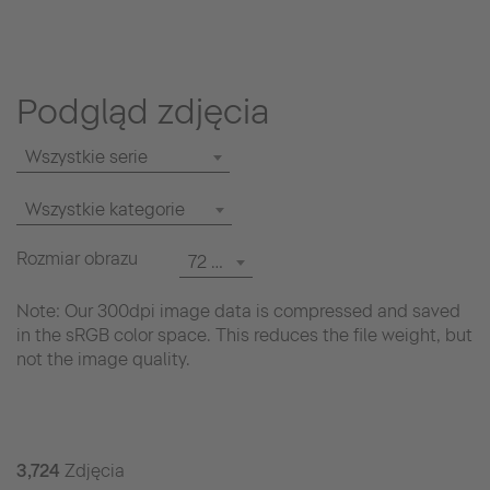
Podgląd zdjęcia
Wszystkie serie
Wszystkie kategorie
Rozmiar obrazu
72 dpi
Note: Our 300dpi image data is compressed and saved
in the sRGB color space. This reduces the file weight, but
not the image quality.
3,724
Zdjęcia