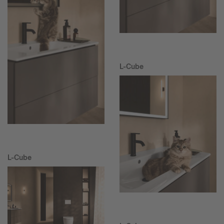
L-Cube
L-Cube