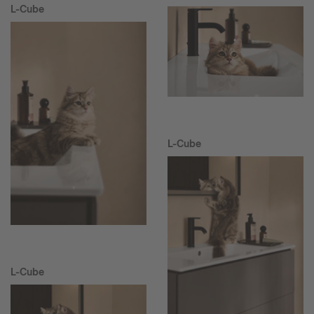
L-Cube
L-Cube
L-Cube