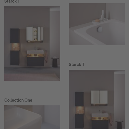
Starck T
Starck T
Collection One