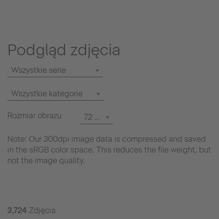
Podgląd zdjęcia
Wszystkie serie
Wszystkie kategorie
Rozmiar obrazu
72 dpi
Note: Our 300dpi image data is compressed and saved
in the sRGB color space. This reduces the file weight, but
not the image quality.
3,724
Zdjęcia