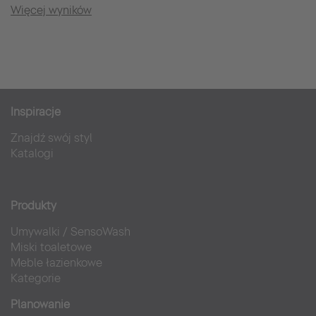
Więcej wyników
Inspiracje
Znajdź swój styl
Katalogi
Produkty
Umywalki
/
SensoWash
Miski toaletowe
Meble łazienkowe
Kategorie
Planowanie